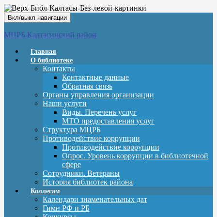
Вкл/выкл навигации
МЦРБ Калтасинский район
Главная
О библиотеке
Контакты
Контактные данные
Обратная связь
Органы управления организации
Наши услуги
Виды. Перечень услуг
МТО предоставления услуг
Структура МЦРБ
Противодействие коррупции
Противодействие коррупции
Опрос. Уровень коррупции в библиотечной
сфере
Сотрудники. Ветераны
История библиотек района
Коллегам
Календари знаменательных дат
Гимн РФ и РБ
Конкурсы