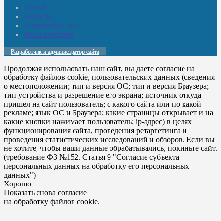
Домой
Новости
Документы. Все
Мы в соцсетях
Разработчик и администратор сайта
Продолжая использовать наш сайт, вы даете согласие на
обработку файлов cookie, пользовательских данных (сведения
о местоположении; тип и версия ОС; тип и версия Браузера;
тип устройства и разрешение его экрана; источник откуда
пришел на сайт пользователь; с какого сайта или по какой
рекламе; язык ОС и Браузера; какие страницы открывает и на
какие кнопки нажимает пользователь; ip-адрес) в целях
функционирования сайта, проведения ретаргетинга и
проведения статистических исследований и обзоров. Если вы
не хотите, чтобы ваши данные обрабатывались, покиньте сайт.
(требование ФЗ №152. Статья 9 "Согласие субъекта
персональных данных на обработку его персональных
данных")
Хорошо
Показать снова согласие
на обработку файлов cookie.