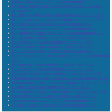
Бабаевская сельская библиотека-филиал № 2
Большекачаковская сельская модельная библиотека-
филиал № 7
Большекуразовская сельская библиотека-филиал № 3
Верхнетыхтемская сельская библиотека-филиал № 15
Калегинская сельская библиотека-филиал № 6
Калмашевская сельская библиотека-филиал № 5
Калмиябашевская сельская библиотека-филиал № 13
Калтасинская модельная детская библиотека
Кельтеевская сельская библиотека-филиал № 8
Киебаковская сельская библиотека-филиал № 9
Кокушевская сельская библиотека-филиал № 4
Краснохолмская сельская модельная библиотека-филиал
№ 21
Кутеремская сельская библиотека-филиал № 22
Кучашевская сельская библиотека-филиал № 11
Малокачаковская сельская библиотека-филиал № 12
Нижнекачмашевская сельская библиотека-филиал № 14
Новокильбахтинская сельская библиотека-филиал № 19
Сазовская сельская библиотека-филиал № 20
Староорьебашевская сельская библиотека-филиал № 16
Старояшевская сельская библиотека-филиал № 17
Тюльдинская сельская библиотека-филиал № 18
Чилибеевская сельская библиотека-филиал № 10