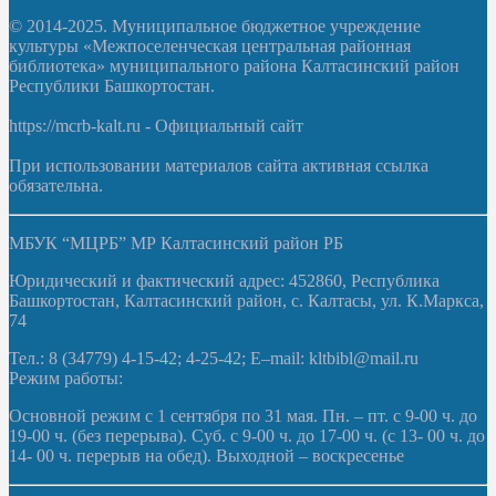
© 2014-2025. Муниципальное бюджетное учреждение
культуры «Межпоселенческая центральная районная
библиотека» муниципального района Калтасинский район
Республики Башкортостан.
https://mcrb-kalt.ru - Официальный сайт
При использовании материалов сайта активная ссылка
обязательна.
МБУК “МЦРБ” МР Калтасинский район РБ
Юридический и фактический адрес: 452860, Республика
Башкортостан, Калтасинский район, с. Калтасы, ул. К.Маркса,
74
Тел.: 8 (34779) 4-15-42; 4-25-42; E–mail: kltbibl@mail.ru
Режим работы:
Основной режим с 1 сентября по 31 мая. Пн. – пт. с 9-00 ч. до
19-00 ч. (без перерыва). Суб. с 9-00 ч. до 17-00 ч. (с 13- 00 ч. до
14- 00 ч. перерыв на обед). Выходной – воскресенье