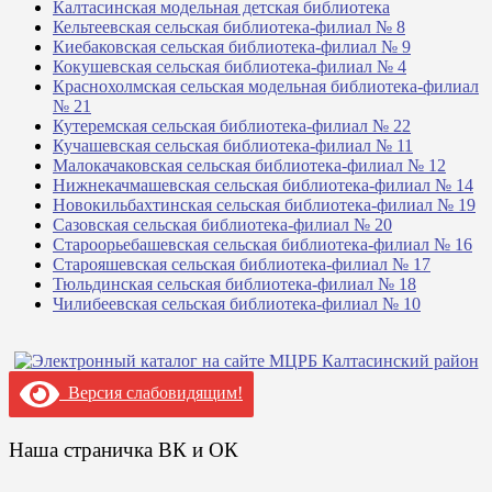
Калтасинская модельная детская библиотека
Кельтеевская сельская библиотека-филиал № 8
Киебаковская сельская библиотека-филиал № 9
Кокушевская сельская библиотека-филиал № 4
Краснохолмская сельская модельная библиотека-филиал
№ 21
Кутеремская сельская библиотека-филиал № 22
Кучашевская сельская библиотека-филиал № 11
Малокачаковская сельская библиотека-филиал № 12
Нижнекачмашевская сельская библиотека-филиал № 14
Новокильбахтинская сельская библиотека-филиал № 19
Сазовская сельская библиотека-филиал № 20
Староорьебашевская сельская библиотека-филиал № 16
Старояшевская сельская библиотека-филиал № 17
Тюльдинская сельская библиотека-филиал № 18
Чилибеевская сельская библиотека-филиал № 10
Версия слабовидящим!
Наша страничка ВК и ОК