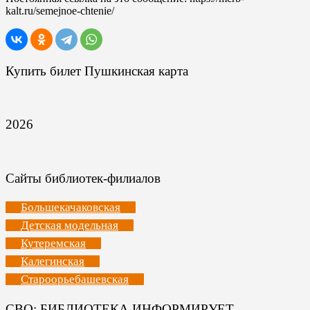
kalt.ru/semejnoe-chtenie/
Купить билет Пушкинская карта
2026
Сайты библиотек-филиалов
Большекачаковская
Детская модельная
Кутеремская
Калегинская
Староорьебашевская
СВО: БИБЛИОТЕКА ИНФОРМИРУЕТ