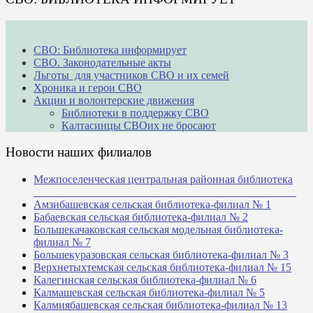
СВО: Библиотека информирует
СВО. Законодательные акты
Льготы для участников СВО и их семей
Хроника и герои СВО
Акции и волонтерские движения
Библиотеки в поддержку СВО
Калтасинцы СВОих не бросают
Новости наших филиалов
Межпоселенческая центральная районная библиотека
_______________________________________________
Амзибашевская сельская библиотека-филиал № 1
Бабаевская сельская библиотека-филиал № 2
Большекачаковская сельская модельная библиотека-
филиал № 7
Большекуразовская сельская библиотека-филиал № 3
Верхнетыхтемская сельская библиотека-филиал № 15
Калегинская сельская библиотека-филиал № 6
Калмашевская сельская библиотека-филиал № 5
Калмиябашевская сельская библиотека-филиал № 13