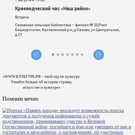
«WWW.КУЛЬТУРА.РФ – твой гид по культуре.
Узнайте больше об истории страны,
искусстве и культуре»
Помним вечно