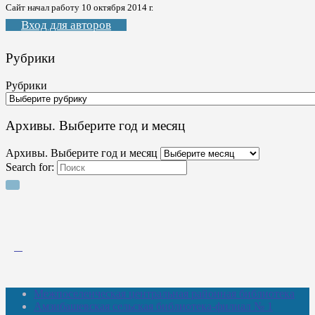
Сайт начал работу 10 октября 2014 г.
Вход для авторов
Рубрики
Рубрики
Архивы. Выберите год и месяц
Архивы. Выберите год и месяц
Search for:
Межпоселенческая центральная районная библиотека
Амзибашевская сельская библиотека-филиал № 1