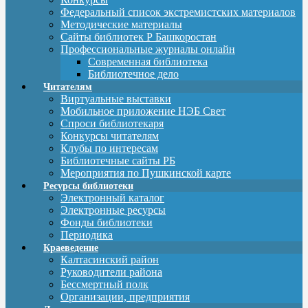
Федеральный список экстремистских материалов
Методические материалы
Сайты библиотек Р Башкоростан
Профессиональные журналы онлайн
Современная библиотека
Библиотечное дело
Читателям
Виртуальные выставки
Мобильное приложение НЭБ Свет
Спроси библиотекаря
Конкурсы читателям
Клубы по интересам
Библиотечные сайты РБ
Мероприятия по Пушкинской карте
Ресурсы библиотеки
Электронный каталог
Электронные ресурсы
Фонды библиотеки
Периодика
Краеведение
Калтасинский район
Руководители района
Бессмертный полк
Организации, предприятия