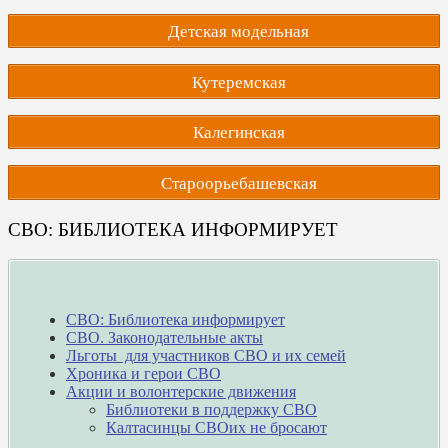
Детская модельная
Кутеремская
Калегинская
Староорьебашевская
СВО: БИБЛИОТЕКА ИНФОРМИРУЕТ
СВО: Библиотека информирует
СВО. Законодательные акты
Льготы для участников СВО и их семей
Хроника и герои СВО
Акции и волонтерские движения
Библиотеки в поддержку СВО
Калтасинцы СВОих не бросают