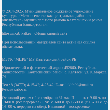
© 2014-2025. Муниципальное бюджетное учреждение
культуры «Межпоселенческая центральная районная
библиотека» муниципального района Калтасинский район
Республики Башкортостан.
https://mcrb-kalt.ru - Официальный сайт
При использовании материалов сайта активная ссылка
обязательна.
МБУК “МЦРБ” МР Калтасинский район РБ
Юридический и фактический адрес: 452860, Республика
Башкортостан, Калтасинский район, с. Калтасы, ул. К.Маркса,
74
Тел.: 8 (34779) 4-15-42; 4-25-42; E–mail: kltbibl@mail.ru
Режим работы:
Основной режим с 1 сентября по 31 мая. Пн. – пт. с 9-00 ч. до
19-00 ч. (без перерыва). Суб. с 9-00 ч. до 17-00 ч. (с 13- 00 ч. до
14- 00 ч. перерыв на обед). Выходной – воскресенье