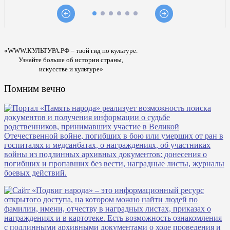
«WWW.КУЛЬТУРА.РФ – твой гид по культуре.
Узнайте больше об истории страны,
искусстве и культуре»
Помним вечно