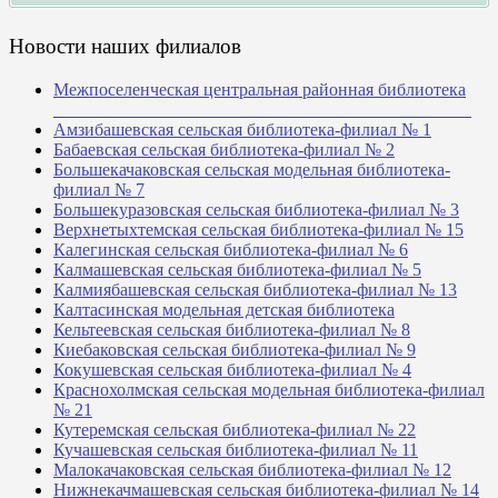
Новости наших филиалов
Межпоселенческая центральная районная библиотека
_______________________________________________
Амзибашевская сельская библиотека-филиал № 1
Бабаевская сельская библиотека-филиал № 2
Большекачаковская сельская модельная библиотека-
филиал № 7
Большекуразовская сельская библиотека-филиал № 3
Верхнетыхтемская сельская библиотека-филиал № 15
Калегинская сельская библиотека-филиал № 6
Калмашевская сельская библиотека-филиал № 5
Калмиябашевская сельская библиотека-филиал № 13
Калтасинская модельная детская библиотека
Кельтеевская сельская библиотека-филиал № 8
Киебаковская сельская библиотека-филиал № 9
Кокушевская сельская библиотека-филиал № 4
Краснохолмская сельская модельная библиотека-филиал
№ 21
Кутеремская сельская библиотека-филиал № 22
Кучашевская сельская библиотека-филиал № 11
Малокачаковская сельская библиотека-филиал № 12
Нижнекачмашевская сельская библиотека-филиал № 14