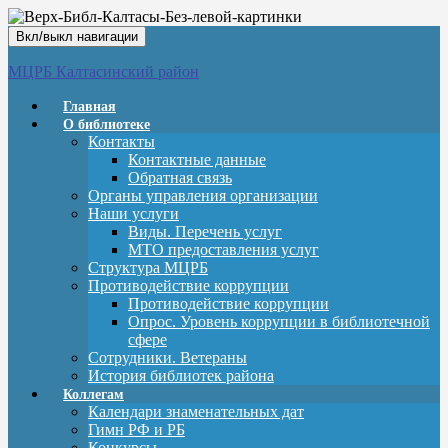
Вкл/выкл навигации
МЦРБ Калтасинский район
Главная
О библиотеке
Контакты
Контактные данные
Обратная связь
Органы управления организации
Наши услуги
Виды. Перечень услуг
МТО предоставления услуг
Структура МЦРБ
Противодействие коррупции
Противодействие коррупции
Опрос. Уровень коррупции в библиотечной
сфере
Сотрудники. Ветераны
История библиотек района
Коллегам
Календари знаменательных дат
Гимн РФ и РБ
Конкурсы