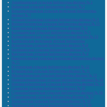
Амзибашевская сельская библиотека-филиал № 1
Бабаевская сельская библиотека-филиал № 2
Большекачаковская сельская модельная библиотека-
филиал № 7
Большекуразовская сельская библиотека-филиал № 3
Верхнетыхтемская сельская библиотека-филиал № 15
Калегинская сельская библиотека-филиал № 6
Калмашевская сельская библиотека-филиал № 5
Калмиябашевская сельская библиотека-филиал № 13
Калтасинская модельная детская библиотека
Кельтеевская сельская библиотека-филиал № 8
Киебаковская сельская библиотека-филиал № 9
Кокушевская сельская библиотека-филиал № 4
Краснохолмская сельская модельная библиотека-филиал
№ 21
Кутеремская сельская библиотека-филиал № 22
Кучашевская сельская библиотека-филиал № 11
Малокачаковская сельская библиотека-филиал № 12
Нижнекачмашевская сельская библиотека-филиал № 14
Новокильбахтинская сельская библиотека-филиал № 19
Сазовская сельская библиотека-филиал № 20
Староорьебашевская сельская библиотека-филиал № 16
Старояшевская сельская библиотека-филиал № 17
Тюльдинская сельская библиотека-филиал № 18
Чилибеевская сельская библиотека-филиал № 10