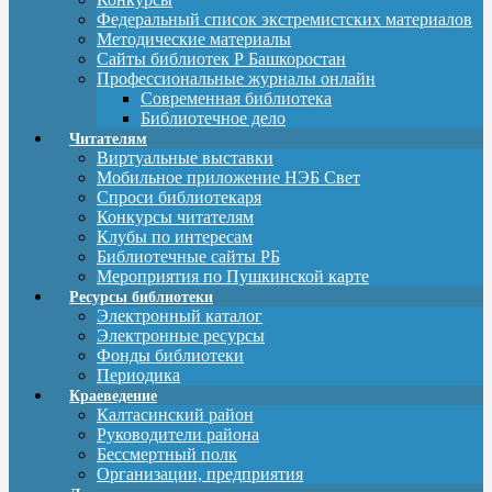
Федеральный список экстремистских материалов
Методические материалы
Сайты библиотек Р Башкоростан
Профессиональные журналы онлайн
Современная библиотека
Библиотечное дело
Читателям
Виртуальные выставки
Мобильное приложение НЭБ Свет
Спроси библиотекаря
Конкурсы читателям
Клубы по интересам
Библиотечные сайты РБ
Мероприятия по Пушкинской карте
Ресурсы библиотеки
Электронный каталог
Электронные ресурсы
Фонды библиотеки
Периодика
Краеведение
Калтасинский район
Руководители района
Бессмертный полк
Организации, предприятия