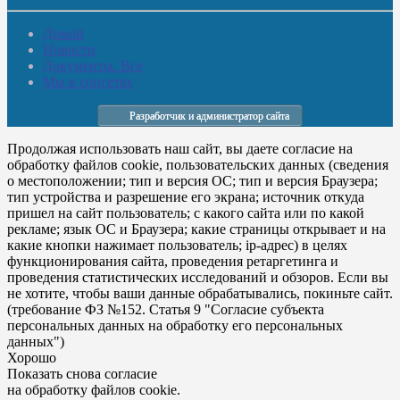
Домой
Новости
Документы. Все
Мы в соцсетях
Разработчик и администратор сайта
Продолжая использовать наш сайт, вы даете согласие на
обработку файлов cookie, пользовательских данных (сведения
о местоположении; тип и версия ОС; тип и версия Браузера;
тип устройства и разрешение его экрана; источник откуда
пришел на сайт пользователь; с какого сайта или по какой
рекламе; язык ОС и Браузера; какие страницы открывает и на
какие кнопки нажимает пользователь; ip-адрес) в целях
функционирования сайта, проведения ретаргетинга и
проведения статистических исследований и обзоров. Если вы
не хотите, чтобы ваши данные обрабатывались, покиньте сайт.
(требование ФЗ №152. Статья 9 "Согласие субъекта
персональных данных на обработку его персональных
данных")
Хорошо
Показать снова согласие
на обработку файлов cookie.