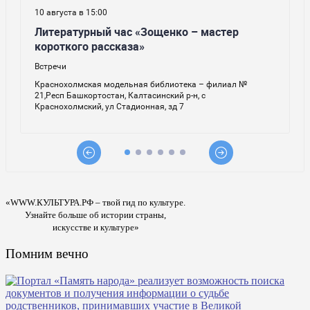
«WWW.КУЛЬТУРА.РФ – твой гид по культуре.
Узнайте больше об истории страны,
искусстве и культуре»
Помним вечно