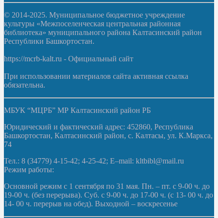
© 2014-2025. Муниципальное бюджетное учреждение
культуры «Межпоселенческая центральная районная
библиотека» муниципального района Калтасинский район
Республики Башкортостан.
https://mcrb-kalt.ru - Официальный сайт
При использовании материалов сайта активная ссылка
обязательна.
МБУК “МЦРБ” МР Калтасинский район РБ
Юридический и фактический адрес: 452860, Республика
Башкортостан, Калтасинский район, с. Калтасы, ул. К.Маркса,
74
Тел.: 8 (34779) 4-15-42; 4-25-42; E–mail: kltbibl@mail.ru
Режим работы:
Основной режим с 1 сентября по 31 мая. Пн. – пт. с 9-00 ч. до
19-00 ч. (без перерыва). Суб. с 9-00 ч. до 17-00 ч. (с 13- 00 ч. до
14- 00 ч. перерыв на обед). Выходной – воскресенье