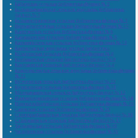
Бабаевская сельская библиотека-филиал № 2
Большекачаковская сельская модельная библиотека-
филиал № 7
Большекуразовская сельская библиотека-филиал № 3
Верхнетыхтемская сельская библиотека-филиал № 15
Калегинская сельская библиотека-филиал № 6
Калмашевская сельская библиотека-филиал № 5
Калмиябашевская сельская библиотека-филиал № 13
Калтасинская модельная детская библиотека
Кельтеевская сельская библиотека-филиал № 8
Киебаковская сельская библиотека-филиал № 9
Кокушевская сельская библиотека-филиал № 4
Краснохолмская сельская модельная библиотека-филиал
№ 21
Кутеремская сельская библиотека-филиал № 22
Кучашевская сельская библиотека-филиал № 11
Малокачаковская сельская библиотека-филиал № 12
Нижнекачмашевская сельская библиотека-филиал № 14
Новокильбахтинская сельская библиотека-филиал № 19
Сазовская сельская библиотека-филиал № 20
Староорьебашевская сельская библиотека-филиал № 16
Старояшевская сельская библиотека-филиал № 17
Тюльдинская сельская библиотека-филиал № 18
Чилибеевская сельская библиотека-филиал № 10