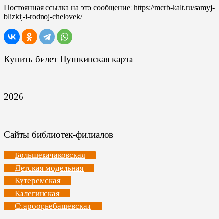
Постоянная ссылка на это сообщение:
https://mcrb-kalt.ru/samyj-
blizkij-i-rodnoj-chelovek/
Купить билет Пушкинская карта
2026
Сайты библиотек-филиалов
Большекачаковская
Детская модельная
Кутеремская
Калегинская
Староорьебашевская