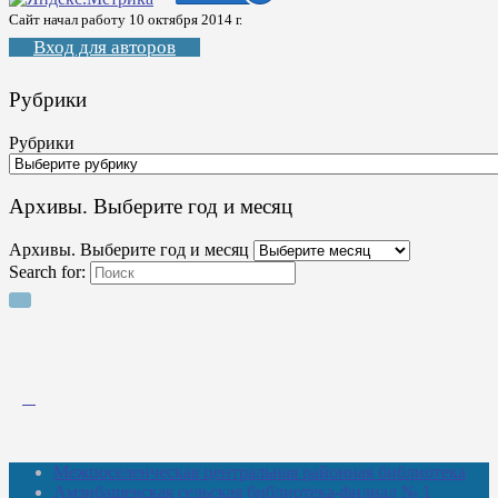
Сайт начал работу 10 октября 2014 г.
Вход для авторов
Рубрики
Рубрики
Архивы. Выберите год и месяц
Архивы. Выберите год и месяц
Search for:
Межпоселенческая центральная районная библиотека
Амзибашевская сельская библиотека-филиал № 1