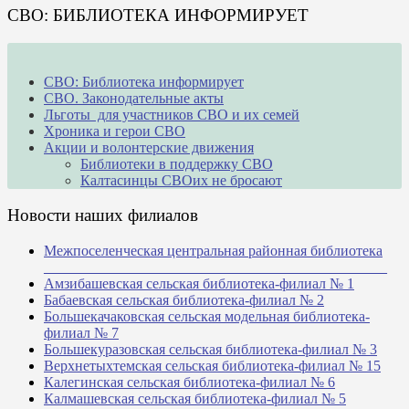
СВО: БИБЛИОТЕКА ИНФОРМИРУЕТ
СВО: Библиотека информирует
СВО. Законодательные акты
Льготы для участников СВО и их семей
Хроника и герои СВО
Акции и волонтерские движения
Библиотеки в поддержку СВО
Калтасинцы СВОих не бросают
Новости наших филиалов
Межпоселенческая центральная районная библиотека
_______________________________________________
Амзибашевская сельская библиотека-филиал № 1
Бабаевская сельская библиотека-филиал № 2
Большекачаковская сельская модельная библиотека-
филиал № 7
Большекуразовская сельская библиотека-филиал № 3
Верхнетыхтемская сельская библиотека-филиал № 15
Калегинская сельская библиотека-филиал № 6
Калмашевская сельская библиотека-филиал № 5