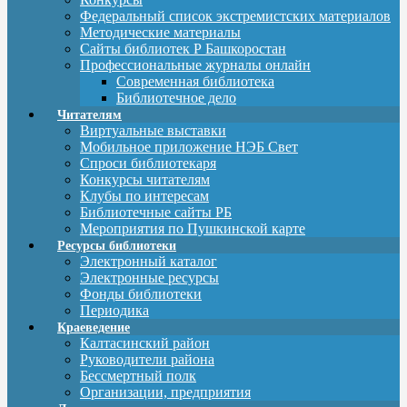
Федеральный список экстремистских материалов
Методические материалы
Сайты библиотек Р Башкоростан
Профессиональные журналы онлайн
Современная библиотека
Библиотечное дело
Читателям
Виртуальные выставки
Мобильное приложение НЭБ Свет
Спроси библиотекаря
Конкурсы читателям
Клубы по интересам
Библиотечные сайты РБ
Мероприятия по Пушкинской карте
Ресурсы библиотеки
Электронный каталог
Электронные ресурсы
Фонды библиотеки
Периодика
Краеведение
Калтасинский район
Руководители района
Бессмертный полк
Организации, предприятия