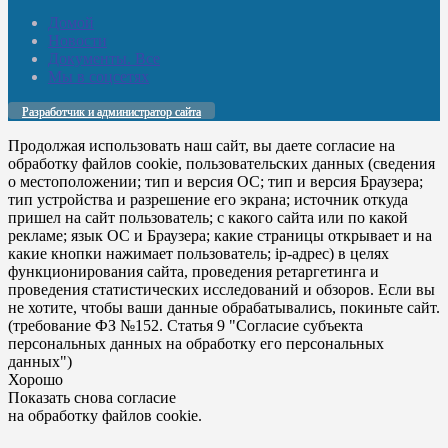
Домой
Новости
Документы. Все
Мы в соцсетях
Разработчик и администратор сайта
Продолжая использовать наш сайт, вы даете согласие на
обработку файлов cookie, пользовательских данных (сведения
о местоположении; тип и версия ОС; тип и версия Браузера;
тип устройства и разрешение его экрана; источник откуда
пришел на сайт пользователь; с какого сайта или по какой
рекламе; язык ОС и Браузера; какие страницы открывает и на
какие кнопки нажимает пользователь; ip-адрес) в целях
функционирования сайта, проведения ретаргетинга и
проведения статистических исследований и обзоров. Если вы
не хотите, чтобы ваши данные обрабатывались, покиньте сайт.
(требование ФЗ №152. Статья 9 "Согласие субъекта
персональных данных на обработку его персональных
данных")
Хорошо
Показать снова согласие
на обработку файлов cookie.