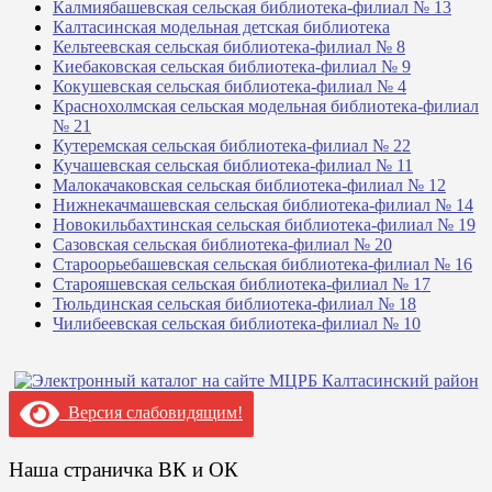
Калмиябашевская сельская библиотека-филиал № 13
Калтасинская модельная детская библиотека
Кельтеевская сельская библиотека-филиал № 8
Киебаковская сельская библиотека-филиал № 9
Кокушевская сельская библиотека-филиал № 4
Краснохолмская сельская модельная библиотека-филиал
№ 21
Кутеремская сельская библиотека-филиал № 22
Кучашевская сельская библиотека-филиал № 11
Малокачаковская сельская библиотека-филиал № 12
Нижнекачмашевская сельская библиотека-филиал № 14
Новокильбахтинская сельская библиотека-филиал № 19
Сазовская сельская библиотека-филиал № 20
Староорьебашевская сельская библиотека-филиал № 16
Старояшевская сельская библиотека-филиал № 17
Тюльдинская сельская библиотека-филиал № 18
Чилибеевская сельская библиотека-филиал № 10
Версия слабовидящим!
Наша страничка ВК и ОК