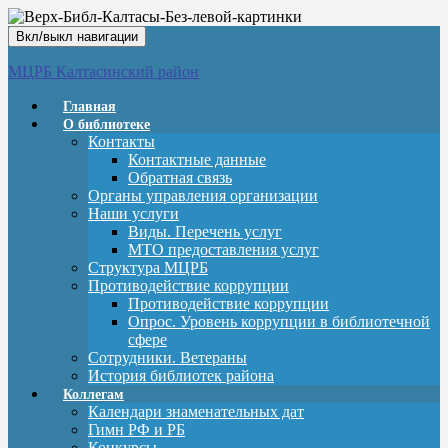
Вкл/выкл навигации
МЦРБ Калтасинский район
Главная
О библиотеке
Контакты
Контактные данные
Обратная связь
Органы управления организации
Наши услуги
Виды. Перечень услуг
МТО предоставления услуг
Структура МЦРБ
Противодействие коррупции
Противодействие коррупции
Опрос. Уровень коррупции в библиотечной
сфере
Сотрудники. Ветераны
История библиотек района
Коллегам
Календари знаменательных дат
Гимн РФ и РБ
Конкурсы