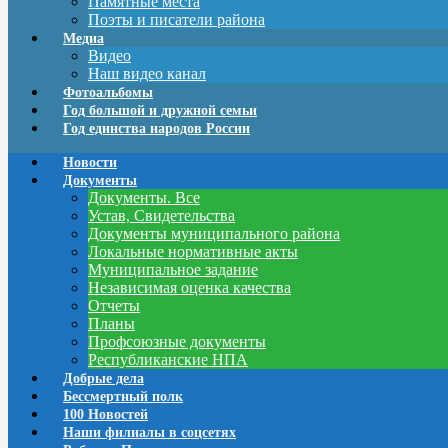
Памятные места
Поэты и писатели района
Медиа
Видео
Наш видео канал
Фотоальбомы
Год большой и дружной семьи
Год единства народов России
Новости
Документы
Документы. Все
Устав, Свидетельства
Документы муниципального района
Локальные нормативные акты
Муниципальное задание
Независимая оценка качества
Отчеты
Планы
Профсоюзные документы
Республиканские НПА
Добрые дела
Бессмертный полк
100 Новостей
Наши филиалы в соцсетях