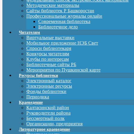
Методические материалы
Сайты библиотек Р Башкоростан
Профессиональные журналы онлайн
Современная библиотека
Библиотечное дело
Читателям
Виртуальные выставки
Мобильное приложение НЭБ Свет
Спроси библиотекаря
Конкурсы читателям
Клубы по интересам
Библиотечные сайты РБ
Мероприятия по Пушкинской карте
Ресурсы библиотеки
Электронный каталог
Электронные ресурсы
Фонды библиотеки
Периодика
Краеведение
Калтасинский район
Руководители района
Бессмертный полк
Организации, предприятия
Литературное краеведение