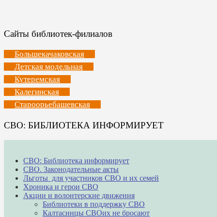
Сайты библиотек-филиалов
Большекачаковская
Детская модельная
Кутеремская
Калегинская
Староорьебашевская
СВО: БИБЛИОТЕКА ИНФОРМИРУЕТ
СВО: Библиотека информирует
СВО. Законодательные акты
Льготы для участников СВО и их семей
Хроника и герои СВО
Акции и волонтерские движения
Библиотеки в поддержку СВО
Калтасинцы СВОих не бросают