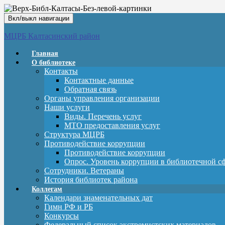
Вкл/выкл навигации
МЦРБ Калтасинский район
Главная
О библиотеке
Контакты
Контактные данные
Обратная связь
Органы управления организации
Наши услуги
Виды. Перечень услуг
МТО предоставления услуг
Структура МЦРБ
Противодействие коррупции
Противодействие коррупции
Опрос. Уровень коррупции в библиотечной с
Сотрудники. Ветераны
История библиотек района
Коллегам
Календари знаменательных дат
Гимн РФ и РБ
Конкурсы
Федеральный список экстремистских материалов