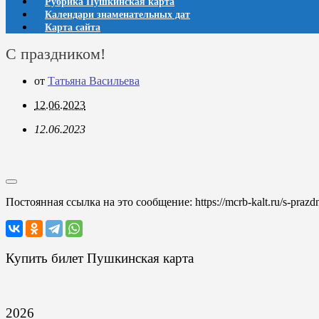
Рубрика Пушкинская карта
Календари знаменательных дат
Карта сайта
С праздником!
от
Татьяна Васильева
12.06.2023
12.06.2023
Постоянная ссылка на это сообщение:
https://mcrb-kalt.ru/s-praz
Купить билет Пушкинская карта
2026