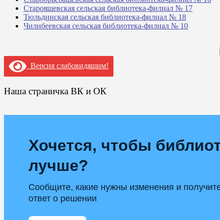
Старояшевская сельская библиотека-филиал № 17
Тюльдинская сельская библиотека-филиал № 18
Чилибеевская сельская библиотека-филиал № 10
Версия слабовидящим!
Наша страничка ВК и ОК
Хочется, чтобы библиот
лучше?
Сообщите, какие нужны изменения и получит
ответ о решении