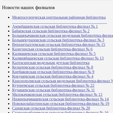
Новости наших филиалов
Межпоселенческая центральная районная библиотека
_______________________________________________
Амзибашевская сельская библиотека-филиал № 1
Бабаевская сельская библиотека-филиал № 2
Большекачаковская сельская модельная библиотека-фили
Большекуразовская сельская библиотека-филиал № 3
Верхнетыхтемская сельская библиотека-филиал № 15
Калегинская сельская библиотека-филиал № 6
Калмашевская сельская библиотека-филиал № 5
Калмиябашевская сельская библиотека-филиал № 13
Калтасинская модельная детская библиотека
Кельтеевская сельская библиотека-филиал № 8
Киебаковская сельская библиотека-филиал № 9
Кокушевская сельская библиотека-филиал № 4
Краснохолмская сельская модельная библиотека-филиал 
Кутеремская сельская библиотека-филиал № 22
Кучашевская сельская библиотека-филиал № 11
Малокачаковская сельская библиотека-филиал № 12
Нижнекачмашевская сельская библиотека-филиал № 14
Новокильбахтинская сельская библиотека-филиал № 19
Сазовская сельская библиотека-филиал № 20
Староорьебашевская сельская библиотека-филиал № 16