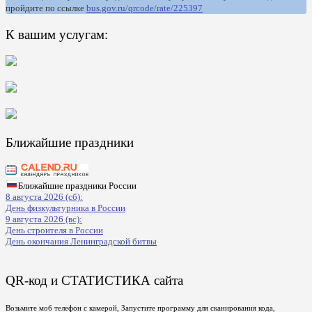
пройдите по ссылке
bus.gov.ru/qrcode/rate/225397
К вашим услугам:
Ближайшие праздники
Ближайшие праздники России
8 августа 2026 (сб):
День физкультурника в России
9 августа 2026 (вс):
День строителя в России
День окончания Ленинградской битвы
QR-код и СТАТИСТИКА сайта
Возьмите моб телефон с камерой, Запустите программу для сканирования кода,