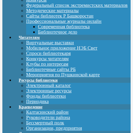
Федеральный список экстремистских материалов
Методические материалы
Сайты библиотек Р Башкоростан
Профессиональные журналы онлайн
Современная библиотека
Библиотечное дело
Читателям
Виртуальные выставки
Мобильное приложение НЭБ Свет
Спроси библиотекаря
Конкурсы читателям
Клубы по интересам
Библиотечные сайты РБ
Мероприятия по Пушкинской карте
Ресурсы библиотеки
Электронный каталог
Электронные ресурсы
Фонды библиотеки
Периодика
Краеведение
Калтасинский район
Руководители района
Бессмертный полк
Организации, предприятия