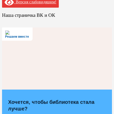
Версия слабовидящим!
Наша страничка ВК и ОК
Решаем вместе
Хочется, чтобы библиотека стала
лучше?