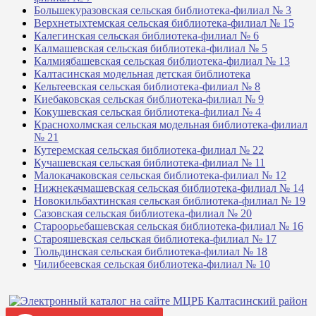
Большекуразовская сельская библиотека-филиал № 3
Верхнетыхтемская сельская библиотека-филиал № 15
Калегинская сельская библиотека-филиал № 6
Калмашевская сельская библиотека-филиал № 5
Калмиябашевская сельская библиотека-филиал № 13
Калтасинская модельная детская библиотека
Кельтеевская сельская библиотека-филиал № 8
Киебаковская сельская библиотека-филиал № 9
Кокушевская сельская библиотека-филиал № 4
Краснохолмская сельская модельная библиотека-филиал
№ 21
Кутеремская сельская библиотека-филиал № 22
Кучашевская сельская библиотека-филиал № 11
Малокачаковская сельская библиотека-филиал № 12
Нижнекачмашевская сельская библиотека-филиал № 14
Новокильбахтинская сельская библиотека-филиал № 19
Сазовская сельская библиотека-филиал № 20
Староорьебашевская сельская библиотека-филиал № 16
Старояшевская сельская библиотека-филиал № 17
Тюльдинская сельская библиотека-филиал № 18
Чилибеевская сельская библиотека-филиал № 10