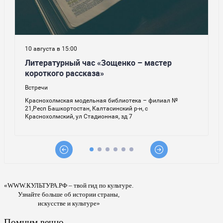
«WWW.КУЛЬТУРА.РФ – твой гид по культуре.
Узнайте больше об истории страны,
искусстве и культуре»
Помним вечно