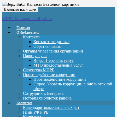
Вкл/выкл навигации
МЦРБ Калтасинский район
Главная
О библиотеке
Контакты
Контактные данные
Обратная связь
Органы управления организации
Наши услуги
Виды. Перечень услуг
МТО предоставления услуг
Структура МЦРБ
Противодействие коррупции
Противодействие коррупции
Опрос. Уровень коррупции в библиотечной
сфере
Сотрудники. Ветераны
История библиотек района
Коллегам
Календари знаменательных дат
Гимн РФ и РБ
Конкурсы