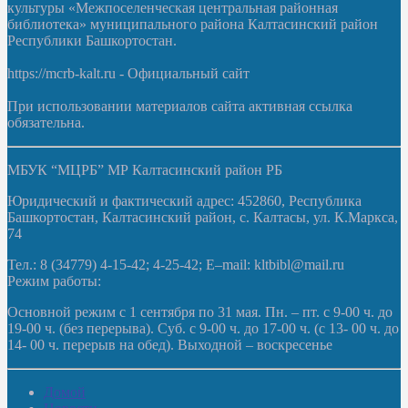
культуры «Межпоселенческая центральная районная
библиотека» муниципального района Калтасинский район
Республики Башкортостан.
https://mcrb-kalt.ru - Официальный сайт
При использовании материалов сайта активная ссылка
обязательна.
МБУК “МЦРБ” МР Калтасинский район РБ
Юридический и фактический адрес: 452860, Республика
Башкортостан, Калтасинский район, с. Калтасы, ул. К.Маркса,
74
Тел.: 8 (34779) 4-15-42; 4-25-42; E–mail: kltbibl@mail.ru
Режим работы:
Основной режим с 1 сентября по 31 мая. Пн. – пт. с 9-00 ч. до
19-00 ч. (без перерыва). Суб. с 9-00 ч. до 17-00 ч. (с 13- 00 ч. до
14- 00 ч. перерыв на обед). Выходной – воскресенье
Домой