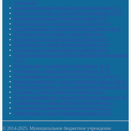
филиал № 7
Большекуразовская сельская библиотека-филиал № 3
Верхнетыхтемская сельская библиотека-филиал № 15
Калегинская сельская библиотека-филиал № 6
Калмашевская сельская библиотека-филиал № 5
Калмиябашевская сельская библиотека-филиал № 13
Калтасинская модельная детская библиотека
Кельтеевская сельская библиотека-филиал № 8
Киебаковская сельская библиотека-филиал № 9
Кокушевская сельская библиотека-филиал № 4
Краснохолмская сельская модельная библиотека-филиал
№ 21
Кутеремская сельская библиотека-филиал № 22
Кучашевская сельская библиотека-филиал № 11
Малокачаковская сельская библиотека-филиал № 12
Нижнекачмашевская сельская библиотека-филиал № 14
Новокильбахтинская сельская библиотека-филиал № 19
Сазовская сельская библиотека-филиал № 20
Староорьебашевская сельская библиотека-филиал № 16
Старояшевская сельская библиотека-филиал № 17
Тюльдинская сельская библиотека-филиал № 18
Чилибеевская сельская библиотека-филиал № 10
© 2014-2025. Муниципальное бюджетное учреждение