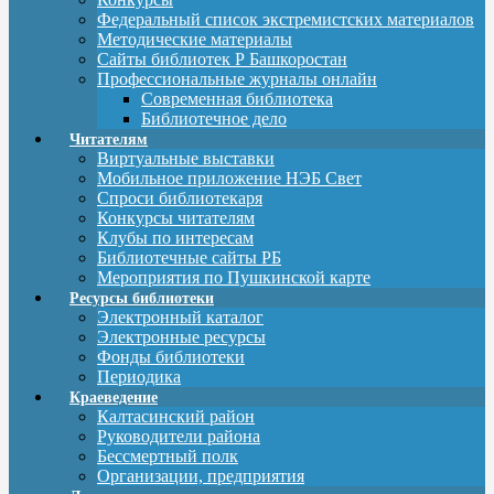
Федеральный список экстремистских материалов
Методические материалы
Сайты библиотек Р Башкоростан
Профессиональные журналы онлайн
Современная библиотека
Библиотечное дело
Читателям
Виртуальные выставки
Мобильное приложение НЭБ Свет
Спроси библиотекаря
Конкурсы читателям
Клубы по интересам
Библиотечные сайты РБ
Мероприятия по Пушкинской карте
Ресурсы библиотеки
Электронный каталог
Электронные ресурсы
Фонды библиотеки
Периодика
Краеведение
Калтасинский район
Руководители района
Бессмертный полк
Организации, предприятия