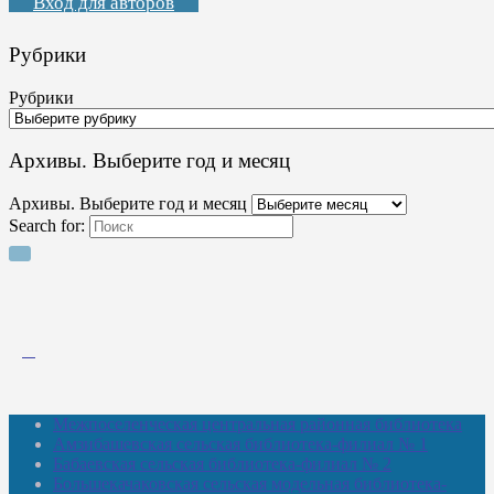
Вход для авторов
Рубрики
Рубрики
Архивы. Выберите год и месяц
Архивы. Выберите год и месяц
Search for:
Межпоселенческая центральная районная библиотека
Амзибашевская сельская библиотека-филиал № 1
Бабаевская сельская библиотека-филиал № 2
Большекачаковская сельская модельная библиотека-