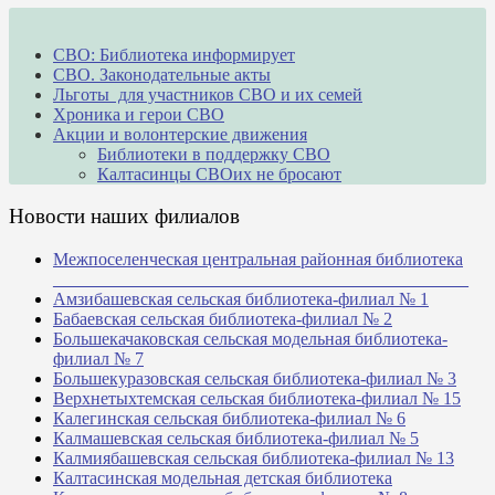
СВО: Библиотека информирует
СВО. Законодательные акты
Льготы для участников СВО и их семей
Хроника и герои СВО
Акции и волонтерские движения
Библиотеки в поддержку СВО
Калтасинцы СВОих не бросают
Новости наших филиалов
Межпоселенческая центральная районная библиотека
_______________________________________________
Амзибашевская сельская библиотека-филиал № 1
Бабаевская сельская библиотека-филиал № 2
Большекачаковская сельская модельная библиотека-
филиал № 7
Большекуразовская сельская библиотека-филиал № 3
Верхнетыхтемская сельская библиотека-филиал № 15
Калегинская сельская библиотека-филиал № 6
Калмашевская сельская библиотека-филиал № 5
Калмиябашевская сельская библиотека-филиал № 13
Калтасинская модельная детская библиотека