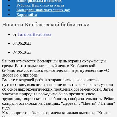
Наши филиалы в соцсетях
Рубрика Пушкинская карта
Календари знаменательных дат
Карта сайта
Новости Киебаковской библиотеки
от
Татьяна Васильева
07.06.2023
07.06.2023
5 июня отмечается Всемирный день охраны окружающей
среды. В этот знаменательный день в Киебаковской
библиотеке состоялась экологическая игра-путешествие «С
любовью к природе”.
Вместе с ведущей ребята отправились в экологическое
путешествие, выяснили значение понятия «экология», узнали
об основных экологических проблемах современности. Затем
знатокам природы необходимо было проявить свою
эрудицию, творческие способности, сообразительность. Ребят
ожидали остановки на станциях “Деревья”, “Цветы” ,”Птицы”
и др.
К мероприятию была оформлена книжная выставка “Книга.