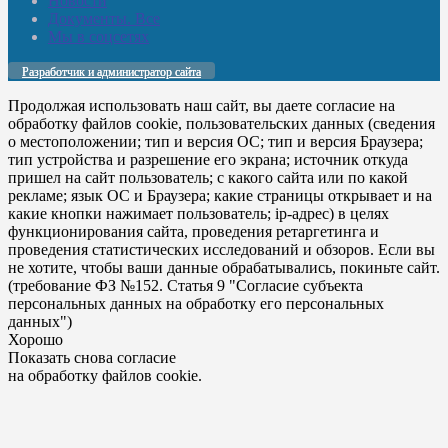
Новости
Документы. Все
Мы в соцсетях
Разработчик и администратор сайта
Продолжая использовать наш сайт, вы даете согласие на
обработку файлов cookie, пользовательских данных (сведения
о местоположении; тип и версия ОС; тип и версия Браузера;
тип устройства и разрешение его экрана; источник откуда
пришел на сайт пользователь; с какого сайта или по какой
рекламе; язык ОС и Браузера; какие страницы открывает и на
какие кнопки нажимает пользователь; ip-адрес) в целях
функционирования сайта, проведения ретаргетинга и
проведения статистических исследований и обзоров. Если вы
не хотите, чтобы ваши данные обрабатывались, покиньте сайт.
(требование ФЗ №152. Статья 9 "Согласие субъекта
персональных данных на обработку его персональных
данных")
Хорошо
Показать снова согласие
на обработку файлов cookie.