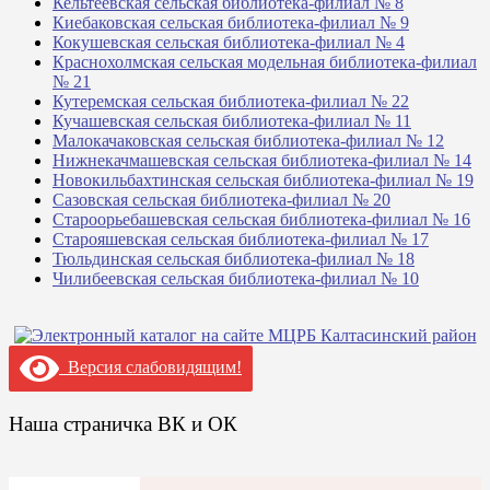
Кельтеевская сельская библиотека-филиал № 8
Киебаковская сельская библиотека-филиал № 9
Кокушевская сельская библиотека-филиал № 4
Краснохолмская сельская модельная библиотека-филиал
№ 21
Кутеремская сельская библиотека-филиал № 22
Кучашевская сельская библиотека-филиал № 11
Малокачаковская сельская библиотека-филиал № 12
Нижнекачмашевская сельская библиотека-филиал № 14
Новокильбахтинская сельская библиотека-филиал № 19
Сазовская сельская библиотека-филиал № 20
Староорьебашевская сельская библиотека-филиал № 16
Старояшевская сельская библиотека-филиал № 17
Тюльдинская сельская библиотека-филиал № 18
Чилибеевская сельская библиотека-филиал № 10
Версия слабовидящим!
Наша страничка ВК и ОК