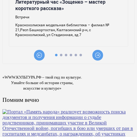
«WWW.КУЛЬТУРА.РФ – твой гид по культуре.
Узнайте больше об истории страны,
искусстве и культуре»
Помним вечно