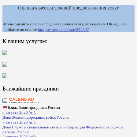
Оценка качества условий предоставления услуг
Чтобы оценить условия предо-ставления услуг, используйте QR-код или
пройдите по ссылке
bus.gov.ru/qrcode/rate/225397
К вашим услугам:
Ближайшие праздники
Ближайшие праздники России
6 августа 2026 (чт):
День Железнодорожных войск России
7 августа 2026 (пт):
День Службы специальной связи и информации Федеральной службы
охраны России
8 августа 2026 (сб):