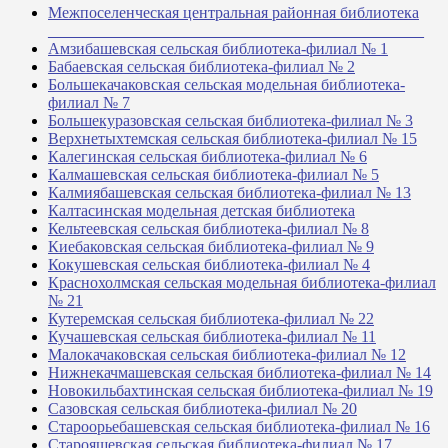
Межпоселенческая центральная районная библиотека
_______________________________________________
Амзибашевская сельская библиотека-филиал № 1
Бабаевская сельская библиотека-филиал № 2
Большекачаковская сельская модельная библиотека-
филиал № 7
Большекуразовская сельская библиотека-филиал № 3
Верхнетыхтемская сельская библиотека-филиал № 15
Калегинская сельская библиотека-филиал № 6
Калмашевская сельская библиотека-филиал № 5
Калмиябашевская сельская библиотека-филиал № 13
Калтасинская модельная детская библиотека
Кельтеевская сельская библиотека-филиал № 8
Киебаковская сельская библиотека-филиал № 9
Кокушевская сельская библиотека-филиал № 4
Краснохолмская сельская модельная библиотека-филиал
№ 21
Кутеремская сельская библиотека-филиал № 22
Кучашевская сельская библиотека-филиал № 11
Малокачаковская сельская библиотека-филиал № 12
Нижнекачмашевская сельская библиотека-филиал № 14
Новокильбахтинская сельская библиотека-филиал № 19
Сазовская сельская библиотека-филиал № 20
Староорьебашевская сельская библиотека-филиал № 16
Старояшевская сельская библиотека-филиал № 17