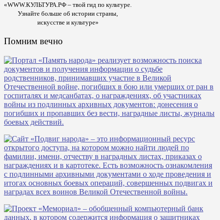
«WWW.КУЛЬТУРА.РФ – твой гид по культуре.
Узнайте больше об истории страны,
искусстве и культуре»
Помним вечно