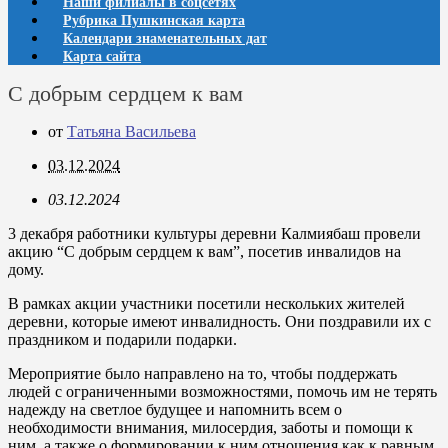
Наши филиалы в соцсетях
Рубрика Пушкинская карта
Календари знаменательных дат
Карта сайта
С добрым сердцем к вам
от
Татьяна Васильева
03.12.2024
03.12.2024
3 декабря работники культуры деревни Калмиябаш провели
акцию “С добрым сердцем к вам”, посетив инвалидов на
дому.
В рамках акции участники посетили нескольких жителей
деревни, которые имеют инвалидность. Они поздравили их с
праздником и подарили подарки.
Мероприятие было направлено на то, чтобы поддержать
людей с ограниченными возможностями, помочь им не терять
надежду на светлое будущее и напомнить всем о
необходимости внимания, милосердия, заботы и помощи к
ним, а также о формировании к ним отношения как к равным.