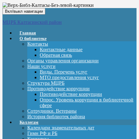
Вкл/выкл навигации
МЦРБ Калтасинский район
Главная
О библиотеке
Контакты
Контактные данные
Обратная связь
Органы управления организации
Наши услуги
Виды. Перечень услуг
МТО предоставления услуг
Структура МЦРБ
Противодействие коррупции
Противодействие коррупции
Опрос. Уровень коррупции в библиотечной
сфере
Сотрудники. Ветераны
История библиотек района
Коллегам
Календари знаменательных дат
Гимн РФ и РБ
Конкурсы