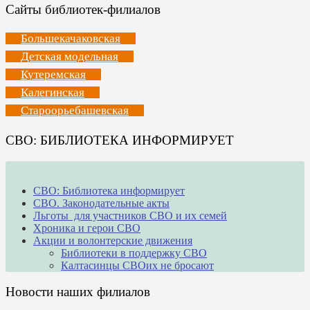
Сайты библиотек-филиалов
Большекачаковская
Детская модельная
Кутеремская
Калегинская
Староорьебашевская
СВО: БИБЛИОТЕКА ИНФОРМИРУЕТ
СВО: Библиотека информирует
СВО. Законодательные акты
Льготы для участников СВО и их семей
Хроника и герои СВО
Акции и волонтерские движения
Библиотеки в поддержку СВО
Калтасинцы СВОих не бросают
Новости наших филиалов