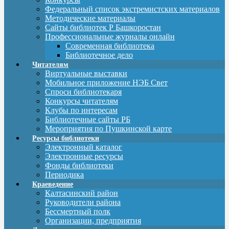
Федеральный список экстремистских материалов
Методические материалы
Сайты библиотек Р Башкоростан
Профессиональные журналы онлайн
Современная библиотека
Библиотечное дело
Читателям
Виртуальные выставки
Мобильное приложение НЭБ Свет
Спроси библиотекаря
Конкурсы читателям
Клубы по интересам
Библиотечные сайты РБ
Мероприятия по Пушкинской карте
Ресурсы библиотеки
Электронный каталог
Электронные ресурсы
Фонды библиотеки
Периодика
Краеведение
Калтасинский район
Руководители района
Бессмертный полк
Организации, предприятия