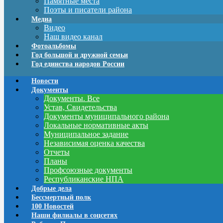
Памятные места
Поэты и писатели района
Медиа
Видео
Наш видео канал
Фотоальбомы
Год большой и дружной семьи
Год единства народов России
Новости
Документы
Документы. Все
Устав, Свидетельства
Документы муниципального района
Локальные нормативные акты
Муниципальное задание
Независимая оценка качества
Отчеты
Планы
Профсоюзные документы
Республиканские НПА
Добрые дела
Бессмертный полк
100 Новостей
Наши филиалы в соцсетях