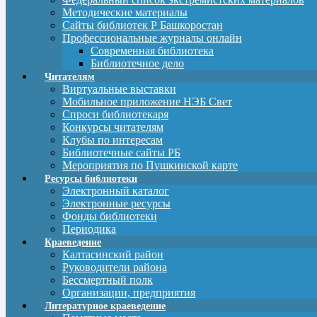
Методические материалы
Сайты библиотек Р Башкоростан
Профессиональные журналы онлайн
Современная библиотека
Библиотечное дело
Читателям
Виртуальные выставки
Мобильное приложение НЭБ Свет
Спроси библиотекаря
Конкурсы читателям
Клубы по интересам
Библиотечные сайты РБ
Мероприятия по Пушкинской карте
Ресурсы библиотеки
Электронный каталог
Электронные ресурсы
Фонды библиотеки
Периодика
Краеведение
Калтасинский район
Руководители района
Бессмертный полк
Организации, предприятия
Литературное краеведение