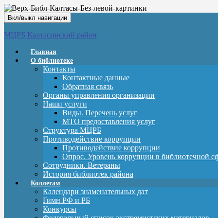
Вкл/выкл навигации
МЦРБ Калтасинский район
Главная
О библиотеке
Контакты
Контактные данные
Обратная связь
Органы управления организации
Наши услуги
Виды. Перечень услуг
МТО предоставления услуг
Структура МЦРБ
Противодействие коррупции
Противодействие коррупции
Опрос. Уровень коррупции в библиотечной с
Сотрудники. Ветераны
История библиотек района
Коллегам
Календари знаменательных дат
Гимн РФ и РБ
Конкурсы
Федеральный список экстремистских материалов