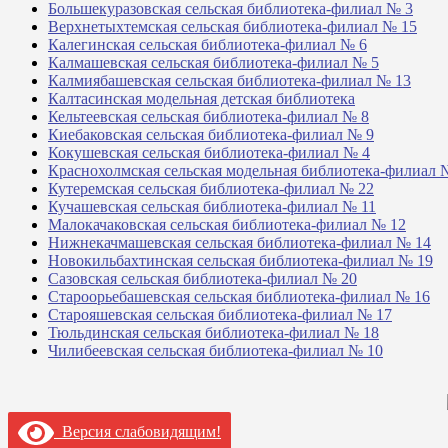
Большекуразовская сельская библиотека-филиал № 3
Верхнетыхтемская сельская библиотека-филиал № 15
Калегинская сельская библиотека-филиал № 6
Калмашевская сельская библиотека-филиал № 5
Калмиябашевская сельская библиотека-филиал № 13
Калтасинская модельная детская библиотека
Кельтеевская сельская библиотека-филиал № 8
Киебаковская сельская библиотека-филиал № 9
Кокушевская сельская библиотека-филиал № 4
Краснохолмская сельская модельная библиотека-филиал 
Кутеремская сельская библиотека-филиал № 22
Кучашевская сельская библиотека-филиал № 11
Малокачаковская сельская библиотека-филиал № 12
Нижнекачмашевская сельская библиотека-филиал № 14
Новокильбахтинская сельская библиотека-филиал № 19
Сазовская сельская библиотека-филиал № 20
Староорьебашевская сельская библиотека-филиал № 16
Старояшевская сельская библиотека-филиал № 17
Тюльдинская сельская библиотека-филиал № 18
Чилибеевская сельская библиотека-филиал № 10
Версия слабовидящим!