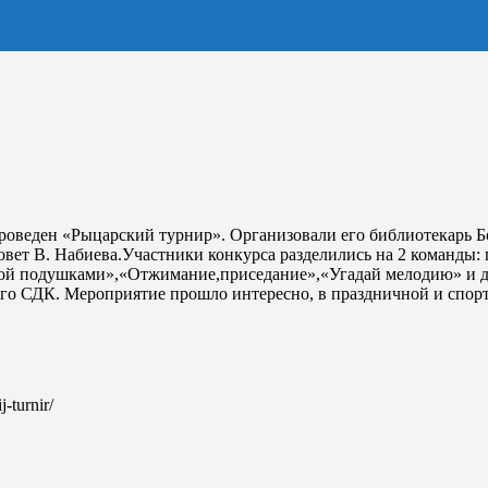
проведен «Рыцарский турнир». Организовали его библиотекарь 
вет В. Набиева.Участники конкурса разделились на 2 команды: 
«Бой подушками»,«Отжимание,приседание»,«Угадай мелодию» и 
го СДК. Мероприятие прошло интересно, в праздничной и спор
j-turnir/