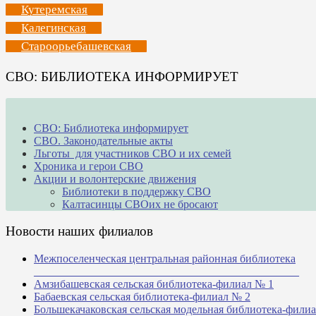
Кутеремская
Калегинская
Староорьебашевская
СВО: БИБЛИОТЕКА ИНФОРМИРУЕТ
СВО: Библиотека информирует
СВО. Законодательные акты
Льготы для участников СВО и их семей
Хроника и герои СВО
Акции и волонтерские движения
Библиотеки в поддержку СВО
Калтасинцы СВОих не бросают
Новости наших филиалов
Межпоселенческая центральная районная библиотека
_______________________________________________
Амзибашевская сельская библиотека-филиал № 1
Бабаевская сельская библиотека-филиал № 2
Большекачаковская сельская модельная библиотека-фили