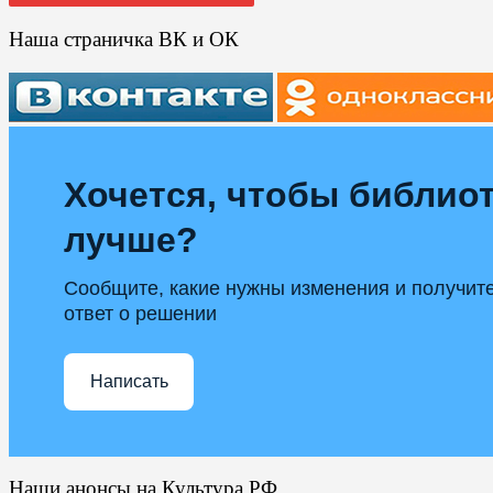
Наша страничка ВК и ОК
Хочется, чтобы библиот
лучше?
Сообщите, какие нужны изменения и получит
ответ о решении
Написать
Наши анонсы на Культура.РФ