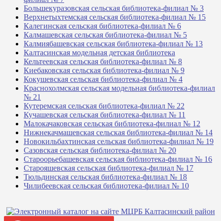
Большекуразовская сельская библиотека-филиал № 3
Верхнетыхтемская сельская библиотека-филиал № 15
Калегинская сельская библиотека-филиал № 6
Калмашевская сельская библиотека-филиал № 5
Калмиябашевская сельская библиотека-филиал № 13
Калтасинская модельная детская библиотека
Кельтеевская сельская библиотека-филиал № 8
Киебаковская сельская библиотека-филиал № 9
Кокушевская сельская библиотека-филиал № 4
Краснохолмская сельская модельная библиотека-филиал
№ 21
Кутеремская сельская библиотека-филиал № 22
Кучашевская сельская библиотека-филиал № 11
Малокачаковская сельская библиотека-филиал № 12
Нижнекачмашевская сельская библиотека-филиал № 14
Новокильбахтинская сельская библиотека-филиал № 19
Сазовская сельская библиотека-филиал № 20
Староорьебашевская сельская библиотека-филиал № 16
Старояшевская сельская библиотека-филиал № 17
Тюльдинская сельская библиотека-филиал № 18
Чилибеевская сельская библиотека-филиал № 10