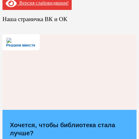
Версия слабовидящим!
Наша страничка ВК и ОК
Решаем вместе
Хочется, чтобы библиотека стала
лучше?