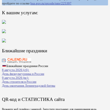
пройдите по ссылке
bus.gov.ru/qrcode/rate/225397
К вашим услугам:
Ближайшие праздники
Ближайшие праздники России
8 августа 2026 (сб):
День физкультурника в России
9 августа 2026 (вс):
День строителя в России
День окончания Ленинградской битвы
QR-код и СТАТИСТИКА сайта
Возьмите моб телефон с камерой, Запустите программу для сканирования кода,