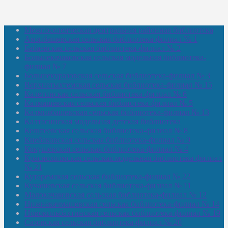
Межпоселенческая центральная районная библиотека
Амзибашевская сельская библиотека-филиал № 1
Бабаевская сельская библиотека-филиал № 2
Большекачаковская сельская модельная библиотека-
филиал № 7
Большекуразовская сельская библиотека-филиал № 3
Верхнетыхтемская сельская библиотека-филиал № 15
Калегинская сельская библиотека-филиал № 6
Калмашевская сельская библиотека-филиал № 5
Калмиябашевская сельская библиотека-филиал № 13
Калтасинская модельная детская библиотека
Кельтеевская сельская библиотека-филиал № 8
Киебаковская сельская библиотека-филиал № 9
Кокушевская сельская библиотека-филиал № 4
Краснохолмская сельская модельная библиотека-филиал
№ 21
Кутеремская сельская библиотека-филиал № 22
Кучашевская сельская библиотека-филиал № 11
Малокачаковская сельская библиотека-филиал № 12
Нижнекачмашевская сельская библиотека-филиал № 14
Новокильбахтинская сельская библиотека-филиал № 19
Сазовская сельская библиотека-филиал № 20