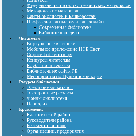
Федеральный список экстремистских материалов
Методические материалы
Сайты библиотек Р Башкоростан
Профессиональные журналы онлайн
Современная библиотека
Библиотечное дело
Читателям
Виртуальные выставки
Мобильное приложение НЭБ Свет
Спроси библиотекаря
Конкурсы читателям
Клубы по интересам
Библиотечные сайты РБ
Мероприятия по Пушкинской карте
Ресурсы библиотеки
Электронный каталог
Электронные ресурсы
Фонды библиотеки
Периодика
Краеведение
Калтасинский район
Руководители района
Бессмертный полк
Организации, предприятия