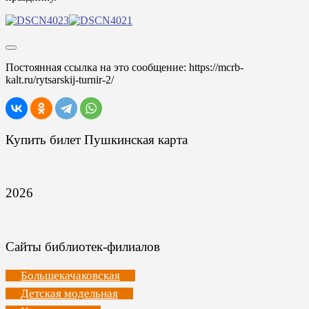
Постоянная ссылка на это сообщение:
https://mcrb-
kalt.ru/rytsarskij-turnir-2/
Купить билет Пушкинская карта
2026
Сайты библиотек-филиалов
Большекачаковская
Детская модельная