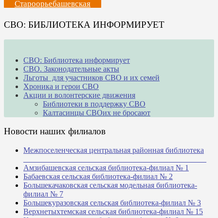
Староорьебашевская
СВО: БИБЛИОТЕКА ИНФОРМИРУЕТ
СВО: Библиотека информирует
СВО. Законодательные акты
Льготы для участников СВО и их семей
Хроника и герои СВО
Акции и волонтерские движения
Библиотеки в поддержку СВО
Калтасинцы СВОих не бросают
Новости наших филиалов
Межпоселенческая центральная районная библиотека
_______________________________________________
Амзибашевская сельская библиотека-филиал № 1
Бабаевская сельская библиотека-филиал № 2
Большекачаковская сельская модельная библиотека-
филиал № 7
Большекуразовская сельская библиотека-филиал № 3
Верхнетыхтемская сельская библиотека-филиал № 15