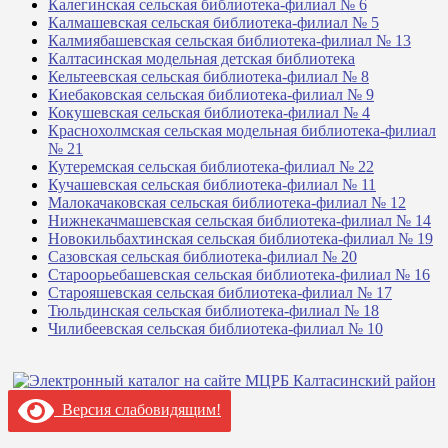
Калегинская сельская библиотека-филиал № 6
Калмашевская сельская библиотека-филиал № 5
Калмиябашевская сельская библиотека-филиал № 13
Калтасинская модельная детская библиотека
Кельтеевская сельская библиотека-филиал № 8
Киебаковская сельская библиотека-филиал № 9
Кокушевская сельская библиотека-филиал № 4
Краснохолмская сельская модельная библиотека-филиал
№ 21
Кутеремская сельская библиотека-филиал № 22
Кучашевская сельская библиотека-филиал № 11
Малокачаковская сельская библиотека-филиал № 12
Нижнекачмашевская сельская библиотека-филиал № 14
Новокильбахтинская сельская библиотека-филиал № 19
Сазовская сельская библиотека-филиал № 20
Староорьебашевская сельская библиотека-филиал № 16
Старояшевская сельская библиотека-филиал № 17
Тюльдинская сельская библиотека-филиал № 18
Чилибеевская сельская библиотека-филиал № 10
Версия слабовидящим!