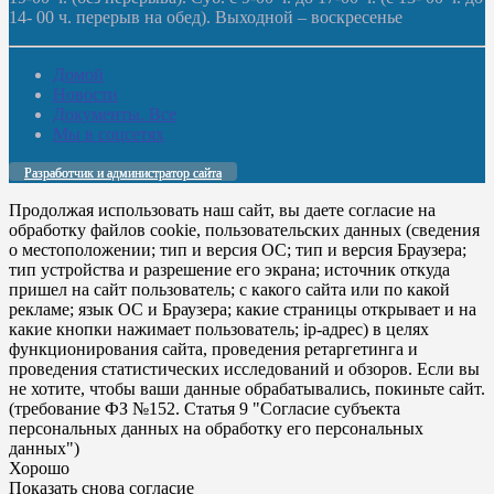
14- 00 ч. перерыв на обед). Выходной – воскресенье
Домой
Новости
Документы. Все
Мы в соцсетях
Разработчик и администратор сайта
Продолжая использовать наш сайт, вы даете согласие на
обработку файлов cookie, пользовательских данных (сведения
о местоположении; тип и версия ОС; тип и версия Браузера;
тип устройства и разрешение его экрана; источник откуда
пришел на сайт пользователь; с какого сайта или по какой
рекламе; язык ОС и Браузера; какие страницы открывает и на
какие кнопки нажимает пользователь; ip-адрес) в целях
функционирования сайта, проведения ретаргетинга и
проведения статистических исследований и обзоров. Если вы
не хотите, чтобы ваши данные обрабатывались, покиньте сайт.
(требование ФЗ №152. Статья 9 "Согласие субъекта
персональных данных на обработку его персональных
данных")
Хорошо
Показать снова согласие