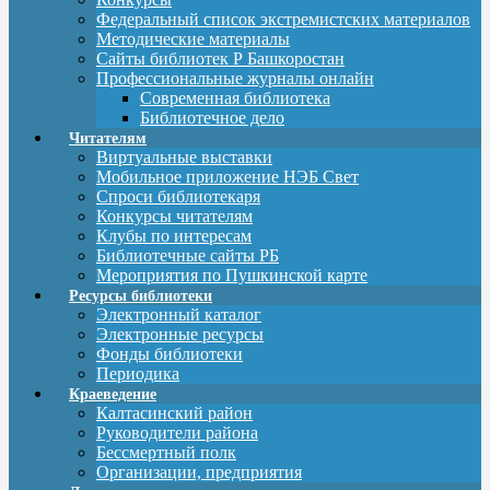
Федеральный список экстремистских материалов
Методические материалы
Сайты библиотек Р Башкоростан
Профессиональные журналы онлайн
Современная библиотека
Библиотечное дело
Читателям
Виртуальные выставки
Мобильное приложение НЭБ Свет
Спроси библиотекаря
Конкурсы читателям
Клубы по интересам
Библиотечные сайты РБ
Мероприятия по Пушкинской карте
Ресурсы библиотеки
Электронный каталог
Электронные ресурсы
Фонды библиотеки
Периодика
Краеведение
Калтасинский район
Руководители района
Бессмертный полк
Организации, предприятия