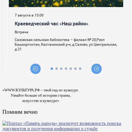
«WWW.КУЛЬТУРА.РФ – твой гид по культуре.
Узнайте больше об истории страны,
искусстве и культуре»
Помним вечно