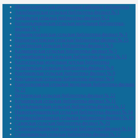
Межпоселенческая центральная районная библиотека
Амзибашевская сельская библиотека-филиал № 1
Бабаевская сельская библиотека-филиал № 2
Большекачаковская сельская модельная библиотека-
филиал № 7
Большекуразовская сельская библиотека-филиал № 3
Верхнетыхтемская сельская библиотека-филиал № 15
Калегинская сельская библиотека-филиал № 6
Калмашевская сельская библиотека-филиал № 5
Калмиябашевская сельская библиотека-филиал № 13
Калтасинская модельная детская библиотека
Кельтеевская сельская библиотека-филиал № 8
Киебаковская сельская библиотека-филиал № 9
Кокушевская сельская библиотека-филиал № 4
Краснохолмская сельская модельная библиотека-филиал
№ 21
Кутеремская сельская библиотека-филиал № 22
Кучашевская сельская библиотека-филиал № 11
Малокачаковская сельская библиотека-филиал № 12
Нижнекачмашевская сельская библиотека-филиал № 14
Новокильбахтинская сельская библиотека-филиал № 19
Сазовская сельская библиотека-филиал № 20
Староорьебашевская сельская библиотека-филиал № 16
Старояшевская сельская библиотека-филиал № 17