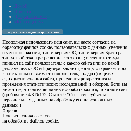
Домой
Новости
Документы. Все
Мы в соцсетях
Разработчик и администратор сайта
Продолжая использовать наш сайт, вы даете согласие на
обработку файлов cookie, пользовательских данных (сведения
о местоположении; тип и версия ОС; тип и версия Браузера;
тип устройства и разрешение его экрана; источник откуда
пришел на сайт пользователь; с какого сайта или по какой
рекламе; язык ОС и Браузера; какие страницы открывает и на
какие кнопки нажимает пользователь; ip-адрес) в целях
функционирования сайта, проведения ретаргетинга и
проведения статистических исследований и обзоров. Если вы
не хотите, чтобы ваши данные обрабатывались, покиньте сайт.
(требование ФЗ №152. Статья 9 "Согласие субъекта
персональных данных на обработку его персональных
данных")
Хорошо
Показать снова согласие
на обработку файлов cookie.