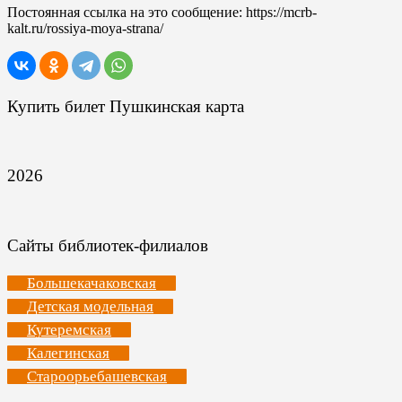
Постоянная ссылка на это сообщение:
https://mcrb-
kalt.ru/rossiya-moya-strana/
Купить билет Пушкинская карта
2026
Сайты библиотек-филиалов
Большекачаковская
Детская модельная
Кутеремская
Калегинская
Староорьебашевская