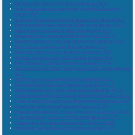
Бабаевская сельская библиотека-филиал № 2
Большекачаковская сельская модельная библиотека-
филиал № 7
Большекуразовская сельская библиотека-филиал № 3
Верхнетыхтемская сельская библиотека-филиал № 15
Калегинская сельская библиотека-филиал № 6
Калмашевская сельская библиотека-филиал № 5
Калмиябашевская сельская библиотека-филиал № 13
Калтасинская модельная детская библиотека
Кельтеевская сельская библиотека-филиал № 8
Киебаковская сельская библиотека-филиал № 9
Кокушевская сельская библиотека-филиал № 4
Краснохолмская сельская модельная библиотека-филиал
№ 21
Кутеремская сельская библиотека-филиал № 22
Кучашевская сельская библиотека-филиал № 11
Малокачаковская сельская библиотека-филиал № 12
Нижнекачмашевская сельская библиотека-филиал № 14
Новокильбахтинская сельская библиотека-филиал № 19
Сазовская сельская библиотека-филиал № 20
Староорьебашевская сельская библиотека-филиал № 16
Старояшевская сельская библиотека-филиал № 17
Тюльдинская сельская библиотека-филиал № 18
Чилибеевская сельская библиотека-филиал № 10