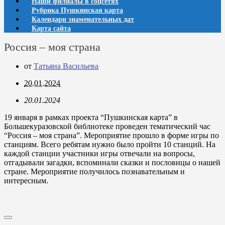
Наши филиалы в соцсетях
Рубрика Пушкинская карта
Календари знаменательных дат
Карта сайта
Россия – моя страна
от
Татьяна Васильева
20.01.2024
20.01.2024
19 января в рамках проекта “Пушкинская карта” в
Большекуразовской библиотеке проведен тематический час
“Россия – моя страна”. Мероприятие прошло в форме игры по
станциям. Всего ребятам нужно было пройти 10 станций. На
каждой станции участники игры отвечали на вопросы,
отгадывали загадки, вспоминали сказки и пословицы о нашей
стране. Мероприятие получилось познавательным и
интересным.