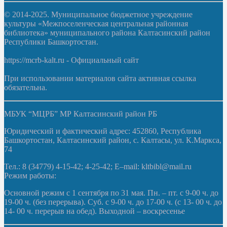
© 2014-2025. Муниципальное бюджетное учреждение
культуры «Межпоселенческая центральная районная
библиотека» муниципального района Калтасинский район
Республики Башкортостан.
https://mcrb-kalt.ru - Официальный сайт
При использовании материалов сайта активная ссылка
обязательна.
МБУК “МЦРБ” МР Калтасинский район РБ
Юридический и фактический адрес: 452860, Республика
Башкортостан, Калтасинский район, с. Калтасы, ул. К.Маркса,
74
Тел.: 8 (34779) 4-15-42; 4-25-42; E–mail: kltbibl@mail.ru
Режим работы:
Основной режим с 1 сентября по 31 мая. Пн. – пт. с 9-00 ч. до
19-00 ч. (без перерыва). Суб. с 9-00 ч. до 17-00 ч. (с 13- 00 ч. до
14- 00 ч. перерыв на обед). Выходной – воскресенье