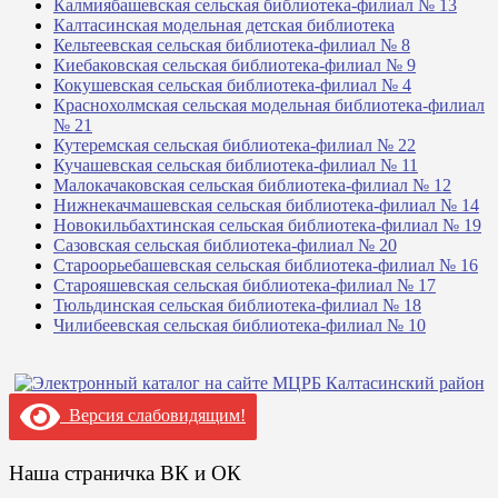
Калмиябашевская сельская библиотека-филиал № 13
Калтасинская модельная детская библиотека
Кельтеевская сельская библиотека-филиал № 8
Киебаковская сельская библиотека-филиал № 9
Кокушевская сельская библиотека-филиал № 4
Краснохолмская сельская модельная библиотека-филиал
№ 21
Кутеремская сельская библиотека-филиал № 22
Кучашевская сельская библиотека-филиал № 11
Малокачаковская сельская библиотека-филиал № 12
Нижнекачмашевская сельская библиотека-филиал № 14
Новокильбахтинская сельская библиотека-филиал № 19
Сазовская сельская библиотека-филиал № 20
Староорьебашевская сельская библиотека-филиал № 16
Старояшевская сельская библиотека-филиал № 17
Тюльдинская сельская библиотека-филиал № 18
Чилибеевская сельская библиотека-филиал № 10
Версия слабовидящим!
Наша страничка ВК и ОК