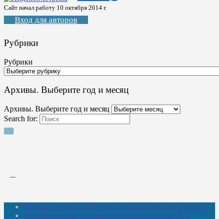
Сайт начал работу 10 октября 2014 г.
Вход для авторов
Рубрики
Рубрики
Архивы. Выберите год и месяц
Архивы. Выберите год и месяц
Search for:
Межпоселенческая центральная районная библиотека
Амзибашевская сельская библиотека-филиал № 1