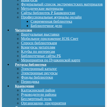
Федеральный список экстремистских материалов
Методические материалы
Сайты библиотек Р Башкоростан
Профессиональные журналы онлайн
Современная библиотека
Библиотечное дело
Читателям
Виртуальные выставки
Мобильное приложение НЭБ Свет
Спроси библиотекаря
Конкурсы читателям
Клубы по интересам
Библиотечные сайты РБ
Мероприятия по Пушкинской карте
Ресурсы библиотеки
Электронный каталог
Электронные ресурсы
Фонды библиотеки
Периодика
Краеведение
Калтасинский район
Руководители района
Бессмертный полк
Организации, предприятия