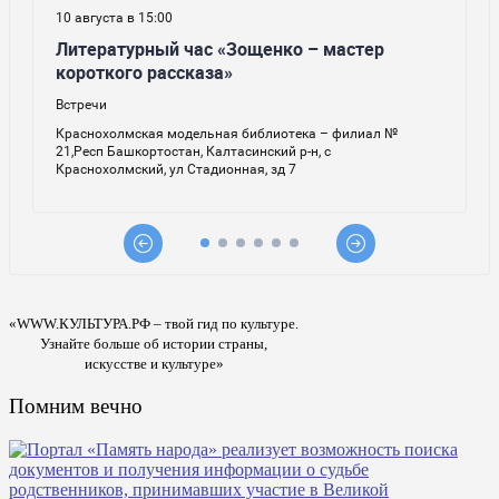
«WWW.КУЛЬТУРА.РФ – твой гид по культуре.
Узнайте больше об истории страны,
искусстве и культуре»
Помним вечно