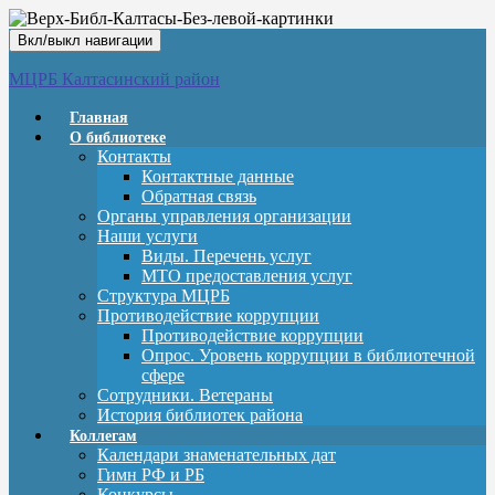
Вкл/выкл навигации
МЦРБ Калтасинский район
Главная
О библиотеке
Контакты
Контактные данные
Обратная связь
Органы управления организации
Наши услуги
Виды. Перечень услуг
МТО предоставления услуг
Структура МЦРБ
Противодействие коррупции
Противодействие коррупции
Опрос. Уровень коррупции в библиотечной
сфере
Сотрудники. Ветераны
История библиотек района
Коллегам
Календари знаменательных дат
Гимн РФ и РБ
Конкурсы