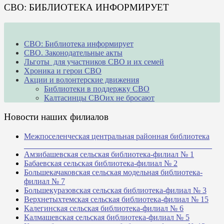
СВО: БИБЛИОТЕКА ИНФОРМИРУЕТ
СВО: Библиотека информирует
СВО. Законодательные акты
Льготы для участников СВО и их семей
Хроника и герои СВО
Акции и волонтерские движения
Библиотеки в поддержку СВО
Калтасинцы СВОих не бросают
Новости наших филиалов
Межпоселенческая центральная районная библиотека
_______________________________________________
Амзибашевская сельская библиотека-филиал № 1
Бабаевская сельская библиотека-филиал № 2
Большекачаковская сельская модельная библиотека-
филиал № 7
Большекуразовская сельская библиотека-филиал № 3
Верхнетыхтемская сельская библиотека-филиал № 15
Калегинская сельская библиотека-филиал № 6
Калмашевская сельская библиотека-филиал № 5