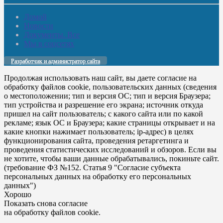
Домой
Новости
Документы. Все
Мы в соцсетях
Разработчик и администратор сайта
Продолжая использовать наш сайт, вы даете согласие на
обработку файлов cookie, пользовательских данных (сведения
о местоположении; тип и версия ОС; тип и версия Браузера;
тип устройства и разрешение его экрана; источник откуда
пришел на сайт пользователь; с какого сайта или по какой
рекламе; язык ОС и Браузера; какие страницы открывает и на
какие кнопки нажимает пользователь; ip-адрес) в целях
функционирования сайта, проведения ретаргетинга и
проведения статистических исследований и обзоров. Если вы
не хотите, чтобы ваши данные обрабатывались, покиньте сайт.
(требование ФЗ №152. Статья 9 "Согласие субъекта
персональных данных на обработку его персональных
данных")
Хорошо
Показать снова согласие
на обработку файлов cookie.