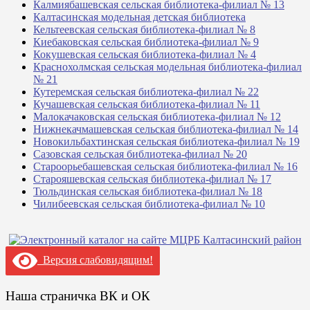
Калмиябашевская сельская библиотека-филиал № 13
Калтасинская модельная детская библиотека
Кельтеевская сельская библиотека-филиал № 8
Киебаковская сельская библиотека-филиал № 9
Кокушевская сельская библиотека-филиал № 4
Краснохолмская сельская модельная библиотека-филиал
№ 21
Кутеремская сельская библиотека-филиал № 22
Кучашевская сельская библиотека-филиал № 11
Малокачаковская сельская библиотека-филиал № 12
Нижнекачмашевская сельская библиотека-филиал № 14
Новокильбахтинская сельская библиотека-филиал № 19
Сазовская сельская библиотека-филиал № 20
Староорьебашевская сельская библиотека-филиал № 16
Старояшевская сельская библиотека-филиал № 17
Тюльдинская сельская библиотека-филиал № 18
Чилибеевская сельская библиотека-филиал № 10
Версия слабовидящим!
Наша страничка ВК и ОК