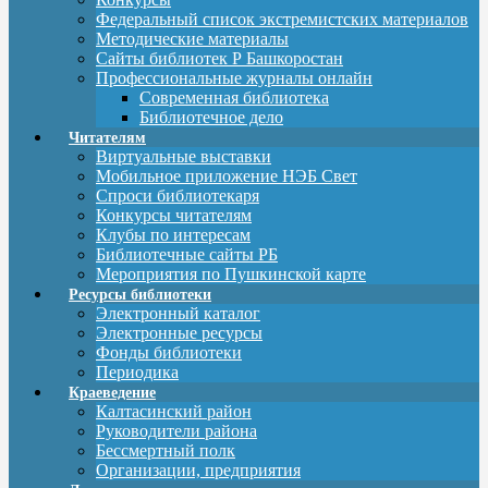
Федеральный список экстремистских материалов
Методические материалы
Сайты библиотек Р Башкоростан
Профессиональные журналы онлайн
Современная библиотека
Библиотечное дело
Читателям
Виртуальные выставки
Мобильное приложение НЭБ Свет
Спроси библиотекаря
Конкурсы читателям
Клубы по интересам
Библиотечные сайты РБ
Мероприятия по Пушкинской карте
Ресурсы библиотеки
Электронный каталог
Электронные ресурсы
Фонды библиотеки
Периодика
Краеведение
Калтасинский район
Руководители района
Бессмертный полк
Организации, предприятия