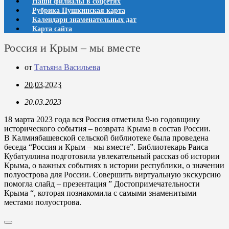
Наши филиалы в соцсетях
Рубрика Пушкинская карта
Календари знаменательных дат
Карта сайта
Россия и Крым – мы вместе
от
Татьяна Васильева
20.03.2023
20.03.2023
18 марта 2023 года вся Россия отметила 9-ю годовщину
исторического события – возврата Крыма в состав России.
В Калмиябашевской сельской библиотеке была проведена
беседа “Россия и Крым – мы вместе”. Библиотекарь Раиса
Кубатуллина подготовила увлекательный рассказ об истории
Крыма, о важных событиях в истории республики, о значении
полуострова для России. Совершить виртуальную экскурсию
помогла слайд – презентация ” Достопримечательности
Крыма “, которая познакомила с самыми знаменитыми
местами полуострова.