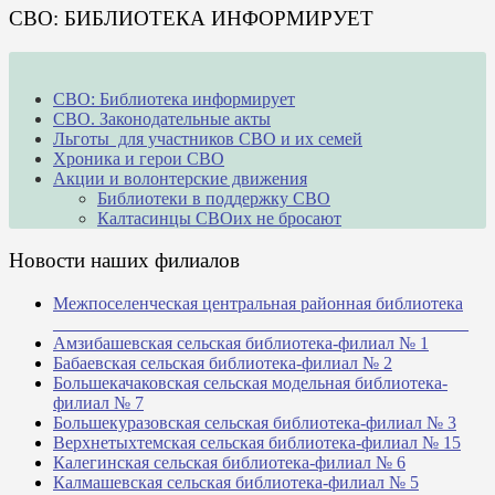
СВО: БИБЛИОТЕКА ИНФОРМИРУЕТ
СВО: Библиотека информирует
СВО. Законодательные акты
Льготы для участников СВО и их семей
Хроника и герои СВО
Акции и волонтерские движения
Библиотеки в поддержку СВО
Калтасинцы СВОих не бросают
Новости наших филиалов
Межпоселенческая центральная районная библиотека
_______________________________________________
Амзибашевская сельская библиотека-филиал № 1
Бабаевская сельская библиотека-филиал № 2
Большекачаковская сельская модельная библиотека-
филиал № 7
Большекуразовская сельская библиотека-филиал № 3
Верхнетыхтемская сельская библиотека-филиал № 15
Калегинская сельская библиотека-филиал № 6
Калмашевская сельская библиотека-филиал № 5