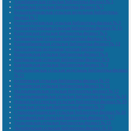
Амзибашевская сельская библиотека-филиал № 1
Бабаевская сельская библиотека-филиал № 2
Большекачаковская сельская модельная библиотека-
филиал № 7
Большекуразовская сельская библиотека-филиал № 3
Верхнетыхтемская сельская библиотека-филиал № 15
Калегинская сельская библиотека-филиал № 6
Калмашевская сельская библиотека-филиал № 5
Калмиябашевская сельская библиотека-филиал № 13
Калтасинская модельная детская библиотека
Кельтеевская сельская библиотека-филиал № 8
Киебаковская сельская библиотека-филиал № 9
Кокушевская сельская библиотека-филиал № 4
Краснохолмская сельская модельная библиотека-филиал
№ 21
Кутеремская сельская библиотека-филиал № 22
Кучашевская сельская библиотека-филиал № 11
Малокачаковская сельская библиотека-филиал № 12
Нижнекачмашевская сельская библиотека-филиал № 14
Новокильбахтинская сельская библиотека-филиал № 19
Сазовская сельская библиотека-филиал № 20
Староорьебашевская сельская библиотека-филиал № 16
Старояшевская сельская библиотека-филиал № 17
Тюльдинская сельская библиотека-филиал № 18
Чилибеевская сельская библиотека-филиал № 10