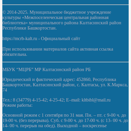
© 2014-2025. Муниципальное бюджетное учреждение
культуры «Межпоселенческая центральная районная
библиотека» муниципального района Калтасинский район
Республики Башкортостан.
https://mcrb-kalt.ru - Официальный сайт
При использовании материалов сайта активная ссылка
обязательна.
МБУК “МЦРБ” МР Калтасинский район РБ
Юридический и фактический адрес: 452860, Республика
Башкортостан, Калтасинский район, с. Калтасы, ул. К.Маркса,
74
Тел.: 8 (34779) 4-15-42; 4-25-42; E–mail: kltbibl@mail.ru
Режим работы:
Основной режим с 1 сентября по 31 мая. Пн. – пт. с 9-00 ч. до
19-00 ч. (без перерыва). Суб. с 9-00 ч. до 17-00 ч. (с 13- 00 ч. до
14- 00 ч. перерыв на обед). Выходной – воскресенье