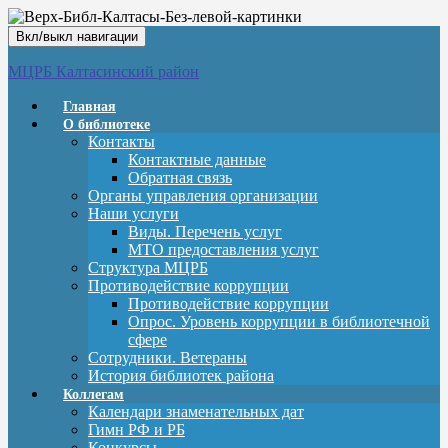
Вкл/выкл навигации
МЦРБ Калтасинский район
Главная
О библиотеке
Контакты
Контактные данные
Обратная связь
Органы управления организации
Наши услуги
Виды. Перечень услуг
МТО предоставления услуг
Структура МЦРБ
Противодействие коррупции
Противодействие коррупции
Опрос. Уровень коррупции в библиотечной
сфере
Сотрудники. Ветераны
История библиотек района
Коллегам
Календари знаменательных дат
Гимн РФ и РБ
Конкурсы