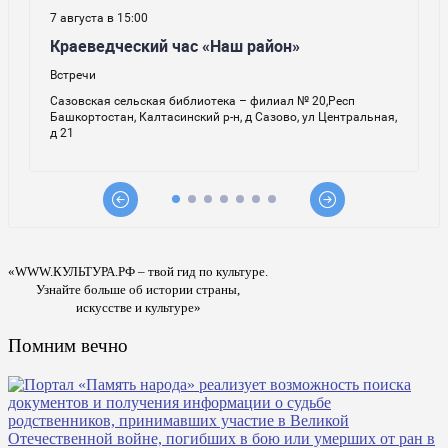
«WWW.КУЛЬТУРА.РФ – твой гид по культуре.
Узнайте больше об истории страны,
искусстве и культуре»
Помним вечно