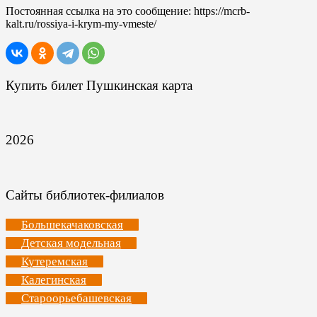
Постоянная ссылка на это сообщение:
https://mcrb-
kalt.ru/rossiya-i-krym-my-vmeste/
Купить билет Пушкинская карта
2026
Сайты библиотек-филиалов
Большекачаковская
Детская модельная
Кутеремская
Калегинская
Староорьебашевская