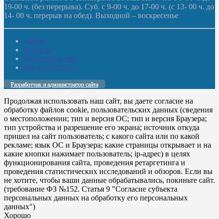
19-00 ч. (без перерыва). Суб. с 9-00 ч. до 17-00 ч. (с 13- 00 ч. до
14- 00 ч. перерыв на обед). Выходной – воскресенье
Домой
Новости
Документы. Все
Мы в соцсетях
Разработчик и администратор сайта
Продолжая использовать наш сайт, вы даете согласие на
обработку файлов cookie, пользовательских данных (сведения
о местоположении; тип и версия ОС; тип и версия Браузера;
тип устройства и разрешение его экрана; источник откуда
пришел на сайт пользователь; с какого сайта или по какой
рекламе; язык ОС и Браузера; какие страницы открывает и на
какие кнопки нажимает пользователь; ip-адрес) в целях
функционирования сайта, проведения ретаргетинга и
проведения статистических исследований и обзоров. Если вы
не хотите, чтобы ваши данные обрабатывались, покиньте сайт.
(требование ФЗ №152. Статья 9 "Согласие субъекта
персональных данных на обработку его персональных
данных")
Хорошо