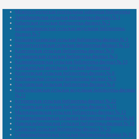
Межпоселенческая центральная районная библиотека
Амзибашевская сельская библиотека-филиал № 1
Бабаевская сельская библиотека-филиал № 2
Большекачаковская сельская модельная библиотека-
филиал № 7
Большекуразовская сельская библиотека-филиал № 3
Верхнетыхтемская сельская библиотека-филиал № 15
Калегинская сельская библиотека-филиал № 6
Калмашевская сельская библиотека-филиал № 5
Калмиябашевская сельская библиотека-филиал № 13
Калтасинская модельная детская библиотека
Кельтеевская сельская библиотека-филиал № 8
Киебаковская сельская библиотека-филиал № 9
Кокушевская сельская библиотека-филиал № 4
Краснохолмская сельская модельная библиотека-филиал
№ 21
Кутеремская сельская библиотека-филиал № 22
Кучашевская сельская библиотека-филиал № 11
Малокачаковская сельская библиотека-филиал № 12
Нижнекачмашевская сельская библиотека-филиал № 14
Новокильбахтинская сельская библиотека-филиал № 19
Сазовская сельская библиотека-филиал № 20
Староорьебашевская сельская библиотека-филиал № 16