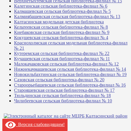
Верхнетыхтемская сельская библиотека-филиал № 15
Калегинская сельская библиотека-филиал № 6
Калмашевская сельская библиотека-филиал № 5
Калмиябашевская сельская библиотека-филиал № 13
Калтасинская модельная детская библиотека
Кельтеевская сельская библиотека-филиал № 8
Киебаковская сельская библиотека-филиал № 9
Кокушевская сельская библиотека-филиал № 4
Краснохолмская сельская модельная библиотека-филиал
№ 21
Кутеремская сельская библиотека-филиал № 22
Кучашевская сельская библиотека-филиал № 11
Малокачаковская сельская библиотека-филиал № 12
Нижнекачмашевская сельская библиотека-филиал № 14
Новокильбахтинская сельская библиотека-филиал № 19
Сазовская сельская библиотека-филиал № 20
Староорьебашевская сельская библиотека-филиал № 16
Старояшевская сельская библиотека-филиал № 17
Тюльдинская сельская библиотека-филиал № 18
Чилибеевская сельская библиотека-филиал № 10
Версия слабовидящим!