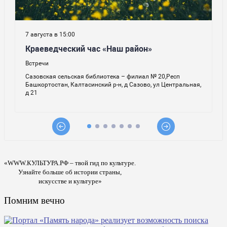
«WWW.КУЛЬТУРА.РФ – твой гид по культуре.
Узнайте больше об истории страны,
искусстве и культуре»
Помним вечно