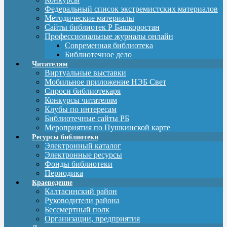
Федеральный список экстремистских материалов
Методические материалы
Сайты библиотек Р Башкоростан
Профессиональные журналы онлайн
Современная библиотека
Библиотечное дело
Читателям
Виртуальные выставки
Мобильное приложение НЭБ Свет
Спроси библиотекаря
Конкурсы читателям
Клубы по интересам
Библиотечные сайты РБ
Мероприятия по Пушкинской карте
Ресурсы библиотеки
Электронный каталог
Электронные ресурсы
Фонды библиотеки
Периодика
Краеведение
Калтасинский район
Руководители района
Бессмертный полк
Организации, предприятия