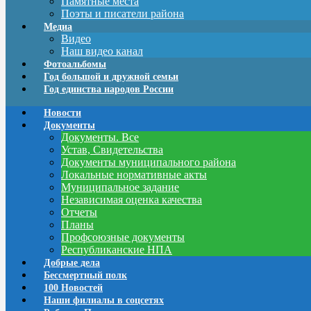
Памятные места
Поэты и писатели района
Медиа
Видео
Наш видео канал
Фотоальбомы
Год большой и дружной семьи
Год единства народов России
Новости
Документы
Документы. Все
Устав, Свидетельства
Документы муниципального района
Локальные нормативные акты
Муниципальное задание
Независимая оценка качества
Отчеты
Планы
Профсоюзные документы
Республиканские НПА
Добрые дела
Бессмертный полк
100 Новостей
Наши филиалы в соцсетях