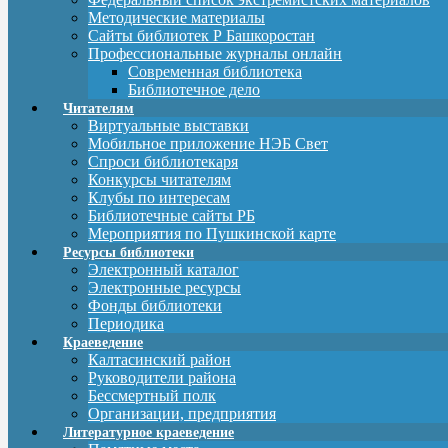
Методические материалы
Сайты библиотек Р Башкоростан
Профессиональные журналы онлайн
Современная библиотека
Библиотечное дело
Читателям
Виртуальные выставки
Мобильное приложение НЭБ Свет
Спроси библиотекаря
Конкурсы читателям
Клубы по интересам
Библиотечные сайты РБ
Мероприятия по Пушкинской карте
Ресурсы библиотеки
Электронный каталог
Электронные ресурсы
Фонды библиотеки
Периодика
Краеведение
Калтасинский район
Руководители района
Бессмертный полк
Организации, предприятия
Литературное краеведение