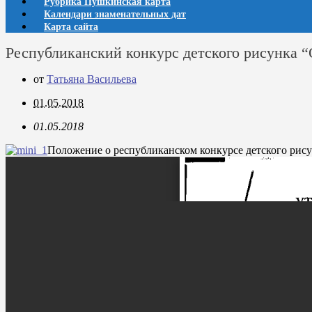
Рубрика Пушкинская карта
Календари знаменательных дат
Карта сайта
Республиканский конкурс детского рисунка “
от
Татьяна Васильева
01.05.2018
01.05.2018
Положение о республиканском конкурсе детского рису