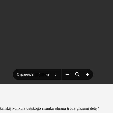
likanskij-konkurs-detskogo-risunka-ohrana-truda-glazami-detej/