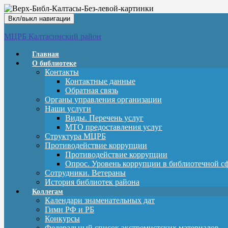
Вкл/выкл навигации
МЦРБ Калтасинский район
Главная
О библиотеке
Контакты
Контактные данные
Обратная связь
Органы управления организации
Наши услуги
Виды. Перечень услуг
МТО предоставления услуг
Структура МЦРБ
Противодействие коррупции
Противодействие коррупции
Опрос. Уровень коррупции в библиотечной с
Сотрудники. Ветераны
История библиотек района
Коллегам
Календари знаменательных дат
Гимн РФ и РБ
Конкурсы
Федеральный список экстремистских материалов