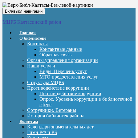
Вкл/выкл навигации
МЦРБ Калтасинский район
Главная
О библиотеке
Контакты
Контактные данные
Обратная связь
Органы управления организации
Наши услуги
Виды. Перечень услуг
МТО предоставления услуг
Структура МЦРБ
Противодействие коррупции
Противодействие коррупции
Опрос. Уровень коррупции в библиотечной
сфере
Сотрудники. Ветераны
История библиотек района
Коллегам
Календари знаменательных дат
Гимн РФ и РБ
Конкурсы