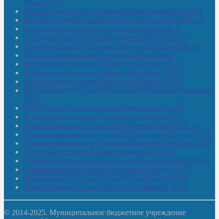
филиал № 7
Большекуразовская сельская библиотека-филиал № 3
Верхнетыхтемская сельская библиотека-филиал № 15
Калегинская сельская библиотека-филиал № 6
Калмашевская сельская библиотека-филиал № 5
Калмиябашевская сельская библиотека-филиал № 13
Калтасинская модельная детская библиотека
Кельтеевская сельская библиотека-филиал № 8
Киебаковская сельская библиотека-филиал № 9
Кокушевская сельская библиотека-филиал № 4
Краснохолмская сельская модельная библиотека-филиал
№ 21
Кутеремская сельская библиотека-филиал № 22
Кучашевская сельская библиотека-филиал № 11
Малокачаковская сельская библиотека-филиал № 12
Нижнекачмашевская сельская библиотека-филиал № 14
Новокильбахтинская сельская библиотека-филиал № 19
Сазовская сельская библиотека-филиал № 20
Староорьебашевская сельская библиотека-филиал № 16
Старояшевская сельская библиотека-филиал № 17
Тюльдинская сельская библиотека-филиал № 18
Чилибеевская сельская библиотека-филиал № 10
© 2014-2025. Муниципальное бюджетное учреждение