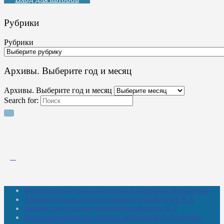
Рубрики
Рубрики
Архивы. Выберите год и месяц
Архивы. Выберите год и месяц
Search for:
Межпоселенческая центральная районная библиотека
Амзибашевская сельская библиотека-филиал № 1
Бабаевская сельская библиотека-филиал № 2
Большекачаковская сельская модельная библиотека-