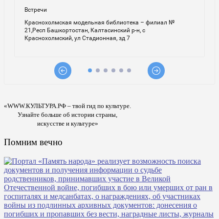
«WWW.КУЛЬТУРА.РФ – твой гид по культуре.
Узнайте больше об истории страны,
искусстве и культуре»
Помним вечно