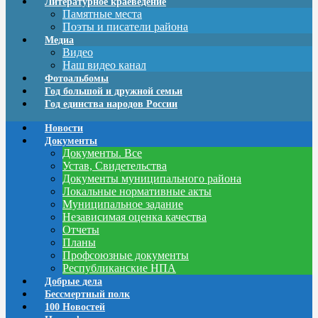
Литературное краеведение
Памятные места
Поэты и писатели района
Медиа
Видео
Наш видео канал
Фотоальбомы
Год большой и дружной семьи
Год единства народов России
Новости
Документы
Документы. Все
Устав, Свидетельства
Документы муниципального района
Локальные нормативные акты
Муниципальное задание
Независимая оценка качества
Отчеты
Планы
Профсоюзные документы
Республиканские НПА
Добрые дела
Бессмертный полк
100 Новостей