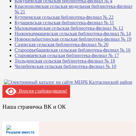
Кокушевская сельская библиотека-филиал № 4
Краснохолмская сельская модельная библиотека-филиал
№ 21
Кутеремская сельская библиотека-филиал № 22
Кучашевская сельская библиотека-филиал № 11
Малокачаковская сельская библиотека-филиал № 12
Нижнекачмашевская сельская библиотека-филиал № 14
Новокильбахтинская сельская библиотека-филиал № 19
Сазовская сельская библиотека-филиал № 20
Староорьебашевская сельская библиотека-филиал № 16
Старояшевская сельская библиотека-филиал № 17
Тюльдинская сельская библиотека-филиал № 18
Чилибеевская сельская библиотека-филиал № 10
Версия слабовидящим!
Наша страничка ВК и ОК
Решаем вместе