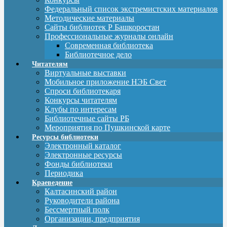
Федеральный список экстремистских материалов
Методические материалы
Сайты библиотек Р Башкоростан
Профессиональные журналы онлайн
Современная библиотека
Библиотечное дело
Читателям
Виртуальные выставки
Мобильное приложение НЭБ Свет
Спроси библиотекаря
Конкурсы читателям
Клубы по интересам
Библиотечные сайты РБ
Мероприятия по Пушкинской карте
Ресурсы библиотеки
Электронный каталог
Электронные ресурсы
Фонды библиотеки
Периодика
Краеведение
Калтасинский район
Руководители района
Бессмертный полк
Организации, предприятия