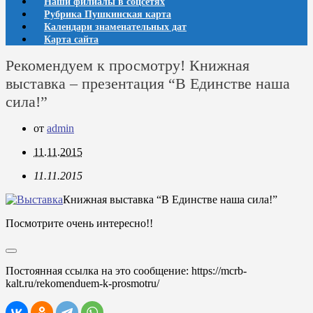
Наши филиалы в соцсетях
Рубрика Пушкинская карта
Календари знаменательных дат
Карта сайта
Рекомендуем к просмотру! Книжная
выставка – презентация “В Единстве наша
сила!”
от
admin
11.11.2015
11.11.2015
Книжная выставка “В Единстве наша сила!”
Посмотрите очень интересно!!
Постоянная ссылка на это сообщение:
https://mcrb-
kalt.ru/rekomenduem-k-prosmotru/