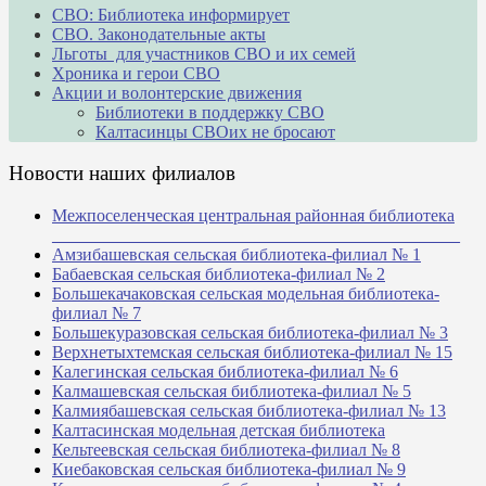
СВО: Библиотека информирует
СВО. Законодательные акты
Льготы для участников СВО и их семей
Хроника и герои СВО
Акции и волонтерские движения
Библиотеки в поддержку СВО
Калтасинцы СВОих не бросают
Новости наших филиалов
Межпоселенческая центральная районная библиотека
_______________________________________________
Амзибашевская сельская библиотека-филиал № 1
Бабаевская сельская библиотека-филиал № 2
Большекачаковская сельская модельная библиотека-
филиал № 7
Большекуразовская сельская библиотека-филиал № 3
Верхнетыхтемская сельская библиотека-филиал № 15
Калегинская сельская библиотека-филиал № 6
Калмашевская сельская библиотека-филиал № 5
Калмиябашевская сельская библиотека-филиал № 13
Калтасинская модельная детская библиотека
Кельтеевская сельская библиотека-филиал № 8
Киебаковская сельская библиотека-филиал № 9