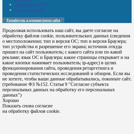
Документы. Все
Мы в соцсетях
Разработчик и администратор сайта
Продолжая использовать наш сайт, вы даете согласие на
обработку файлов cookie, пользовательских данных (сведения
о местоположении; тип и версия ОС; тип и версия Браузера;
тип устройства и разрешение его экрана; источник откуда
пришел на сайт пользователь; с какого сайта или по какой
рекламе; язык ОС и Браузера; какие страницы открывает и на
какие кнопки нажимает пользователь; ip-адрес) в целях
функционирования сайта, проведения ретаргетинга и
проведения статистических исследований и обзоров. Если вы
не хотите, чтобы ваши данные обрабатывались, покиньте сайт.
(требование ФЗ №152. Статья 9 "Согласие субъекта
персональных данных на обработку его персональных
данных")
Хорошо
Показать снова согласие
на обработку файлов cookie.