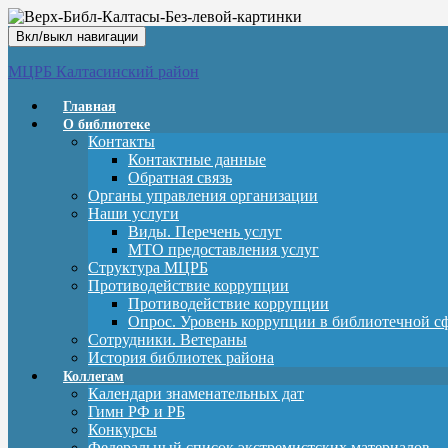
Вкл/выкл навигации
МЦРБ Калтасинский район
Главная
О библиотеке
Контакты
Контактные данные
Обратная связь
Органы управления организации
Наши услуги
Виды. Перечень услуг
МТО предоставления услуг
Структура МЦРБ
Противодействие коррупции
Противодействие коррупции
Опрос. Уровень коррупции в библиотечной с
Сотрудники. Ветераны
История библиотек района
Коллегам
Календари знаменательных дат
Гимн РФ и РБ
Конкурсы
Федеральный список экстремистских материалов