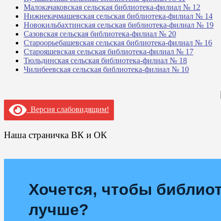
Малокачаковская сельская библиотека-филиал № 12
Нижнекачмашевская сельская библиотека-филиал № 14
Новокильбахтинская сельская библиотека-филиал № 19
Сазовская сельская библиотека-филиал № 20
Староорьебашевская сельская библиотека-филиал № 16
Старояшевская сельская библиотека-филиал № 17
Тюльдинская сельская библиотека-филиал № 18
Чилибеевская сельская библиотека-филиал № 10
Версия слабовидящим!
Наша страничка ВК и ОК
Хочется, чтобы библиот
лучше?