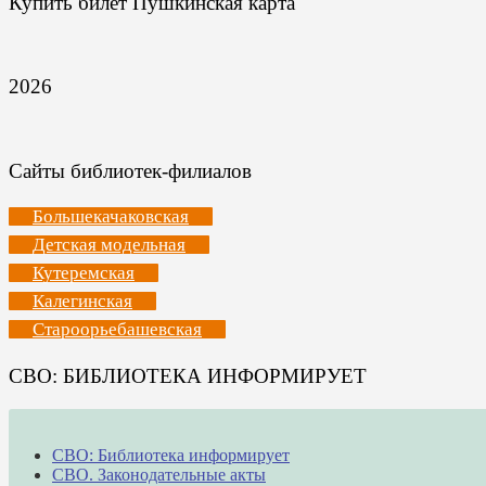
Купить билет Пушкинская карта
2026
Сайты библиотек-филиалов
Большекачаковская
Детская модельная
Кутеремская
Калегинская
Староорьебашевская
СВО: БИБЛИОТЕКА ИНФОРМИРУЕТ
СВО: Библиотека информирует
СВО. Законодательные акты