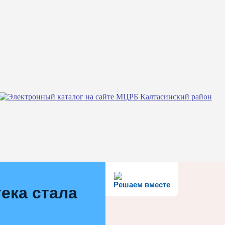
Решаем вместе
ека стала