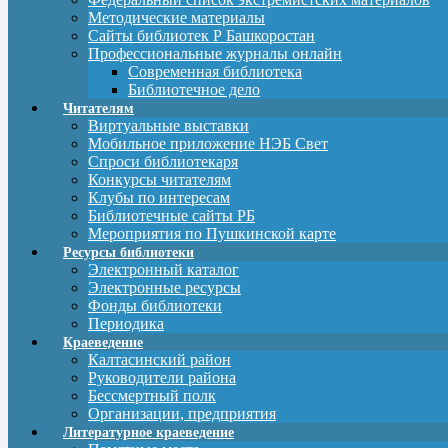
Методические материалы
Сайты библиотек Р Башкоростан
Профессиональные журналы онлайн
Современная библиотека
Библиотечное дело
Читателям
Виртуальные выставки
Мобильное приложение НЭБ Свет
Спроси библиотекаря
Конкурсы читателям
Клубы по интересам
Библиотечные сайты РБ
Мероприятия по Пушкинской карте
Ресурсы библиотеки
Электронный каталог
Электронные ресурсы
Фонды библиотеки
Периодика
Краеведение
Калтасинский район
Руководители района
Бессмертный полк
Организации, предприятия
Литературное краеведение