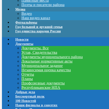
Памятные места
Поэты и писатели района
Медиа
Видео
Наш видео канал
Фотоальбомы
Год большой и дружной семьи
Год единства народов России
Новости
Документы
Документы. Все
Устав, Свидетельства
Документы муниципального района
Локальные нормативные акты
Муниципальное задание
Независимая оценка качества
Отчеты
Планы
Профсоюзные документы
Республиканские НПА
Добрые дела
Бессмертный полк
100 Новостей
Наши филиалы в соцсетях