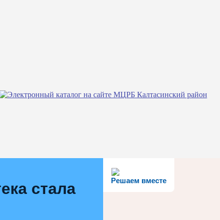
Решаем вместе
ека стала