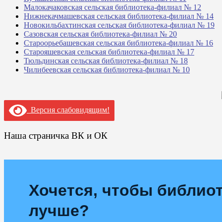
Малокачаковская сельская библиотека-филиал № 12
Нижнекачмашевская сельская библиотека-филиал № 14
Новокильбахтинская сельская библиотека-филиал № 19
Сазовская сельская библиотека-филиал № 20
Староорьебашевская сельская библиотека-филиал № 16
Старояшевская сельская библиотека-филиал № 17
Тюльдинская сельская библиотека-филиал № 18
Чилибеевская сельская библиотека-филиал № 10
Версия слабовидящим!
Наша страничка ВК и ОК
Хочется, чтобы библиот
лучше?