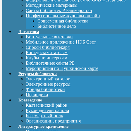
Методические материалы
Сайты библиотек Р Башкоростан
Профессиональные журналы онлайн
Современная библиотека
Библиотечное дело
Читателям
Виртуальные выставки
Мобильное приложение НЭБ Свет
Спроси библиотекаря
Конкурсы читателям
Клубы по интересам
Библиотечные сайты РБ
Мероприятия по Пушкинской карте
Ресурсы библиотеки
Электронный каталог
Электронные ресурсы
Фонды библиотеки
Периодика
Краеведение
Калтасинский район
Руководители района
Бессмертный полк
Организации, предприятия
Литературное краеведение