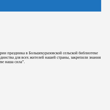
ерии праздника в Большекуразовской сельской библиотеке
единства для всех жителей нашей страны, закрепили знания
ве наша сила”.