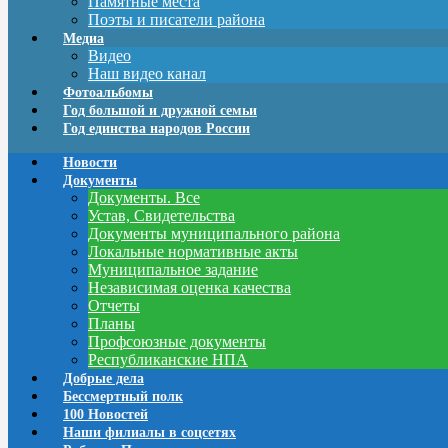
Памятные места
Поэты и писатели района
Медиа
Видео
Наш видео канал
Фотоальбомы
Год большой и дружной семьи
Год единства народов России
Новости
Документы
Документы. Все
Устав, Свидетельства
Документы муниципального района
Локальные нормативные акты
Муниципальное задание
Независимая оценка качества
Отчеты
Планы
Профсоюзные документы
Республиканские НПА
Добрые дела
Бессмертный полк
100 Новостей
Наши филиалы в соцсетях