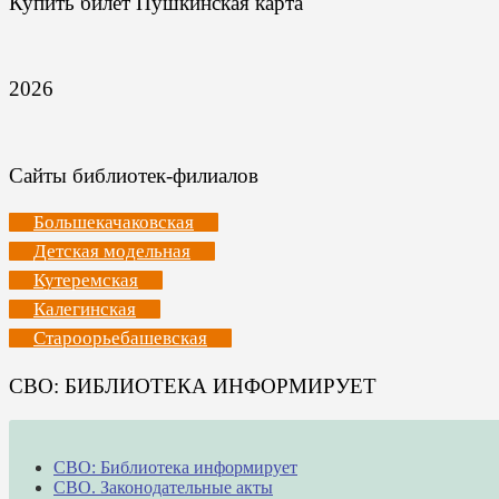
Купить билет Пушкинская карта
2026
Сайты библиотек-филиалов
Большекачаковская
Детская модельная
Кутеремская
Калегинская
Староорьебашевская
СВО: БИБЛИОТЕКА ИНФОРМИРУЕТ
СВО: Библиотека информирует
СВО. Законодательные акты