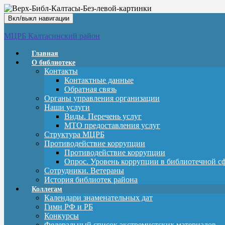
Вкл/выкл навигации
МЦРБ Калтасинский район
Главная
О библиотеке
Контакты
Контактные данные
Обратная связь
Органы управления организации
Наши услуги
Виды. Перечень услуг
МТО предоставления услуг
Структура МЦРБ
Противодействие коррупции
Противодействие коррупции
Опрос. Уровень коррупции в библиотечной с
Сотрудники. Ветераны
История библиотек района
Коллегам
Календари знаменательных дат
Гимн РФ и РБ
Конкурсы
Федеральный список экстремистских материалов