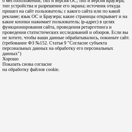
о местоположении; тип и версия ОС; тип и версия Браузера;
тип устройства и разрешение его экрана; источник откуда
пришел на сайт пользователь; с какого сайта или по какой
рекламе; язык ОС и Браузера; какие страницы открывает и на
какие кнопки нажимает пользователь; ip-адрес) в целях
функционирования сайта, проведения ретаргетинга и
проведения статистических исследований и обзоров. Если вы
не хотите, чтобы ваши данные обрабатывались, покиньте сайт.
(требование ФЗ №152. Статья 9 "Согласие субъекта
персональных данных на обработку его персональных
данных")
Хорошо
Показать снова согласие
на обработку файлов cookie.