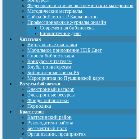
Федеральный список экстремистских материалов
Методические материалы
Сайты библиотек Р Башкоростан
Профессиональные журналы онлайн
Современная библиотека
Библиотечное дело
Читателям
Виртуальные выставки
Мобильное приложение НЭБ Свет
Спроси библиотекаря
Конкурсы читателям
Клубы по интересам
Библиотечные сайты РБ
Мероприятия по Пушкинской карте
Ресурсы библиотеки
Электронный каталог
Электронные ресурсы
Фонды библиотеки
Периодика
Краеведение
Калтасинский район
Руководители района
Бессмертный полк
Организации, предприятия