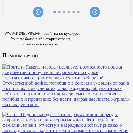
«WWW.КУЛЬТУРА.РФ – твой гид по культуре.
Узнайте больше об истории страны,
искусстве и культуре»
Помним вечно