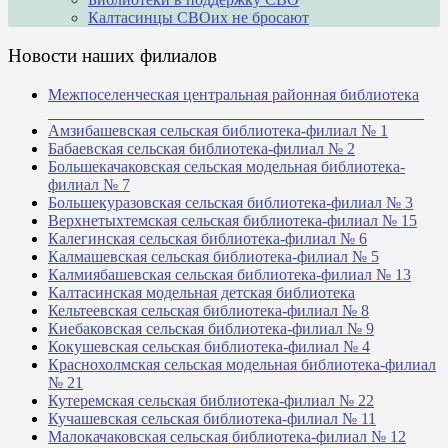
Калтасинцы СВОих не бросают
Новости наших филиалов
Межпоселенческая центральная районная библиотека
_______________________________________________
Амзибашевская сельская библиотека-филиал № 1
Бабаевская сельская библиотека-филиал № 2
Большекачаковская сельская модельная библиотека-
филиал № 7
Большекуразовская сельская библиотека-филиал № 3
Верхнетыхтемская сельская библиотека-филиал № 15
Калегинская сельская библиотека-филиал № 6
Калмашевская сельская библиотека-филиал № 5
Калмиябашевская сельская библиотека-филиал № 13
Калтасинская модельная детская библиотека
Кельтеевская сельская библиотека-филиал № 8
Киебаковская сельская библиотека-филиал № 9
Кокушевская сельская библиотека-филиал № 4
Краснохолмская сельская модельная библиотека-филиал
№ 21
Кутеремская сельская библиотека-филиал № 22
Кучашевская сельская библиотека-филиал № 11
Малокачаковская сельская библиотека-филиал № 12