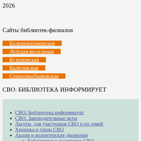
2026
Сайты библиотек-филиалов
Большекачаковская
Детская модельная
Кутеремская
Калегинская
Староорьебашевская
СВО: БИБЛИОТЕКА ИНФОРМИРУЕТ
СВО: Библиотека информирует
СВО. Законодательные акты
Льготы для участников СВО и их семей
Хроника и герои СВО
Акции и волонтерские движения
Библиотеки в поддержку СВО