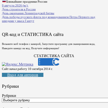
Ближайшие праздники России
9 августа 2026 (вс):
День строителя в России
День окончания Ленинградской битвы
День победы русского флота под командованием Петра Первого над
шведами у мыса Гангут
QR-код и СТАТИСТИКА сайта
Возьмите моб телефон с камерой, Запустите программу для сканирования кода,
Наведите камеру на код, Получите информацию!
СТАТИСТИКА САЙТА
Сайт начал работу 10 октября 2014 г.
Вход для авторов
Рубрики
Рубрики