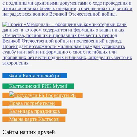
Фонд Калтасинский рн
Калтасинский РИК Музей
Госуслуги РБ
Права потребителей
Календарь праздников
Мы на карте Калтасов
Сайты наших друзей