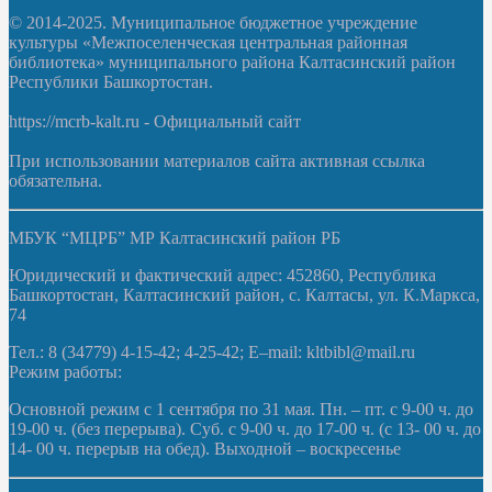
© 2014-2025. Муниципальное бюджетное учреждение
культуры «Межпоселенческая центральная районная
библиотека» муниципального района Калтасинский район
Республики Башкортостан.
https://mcrb-kalt.ru - Официальный сайт
При использовании материалов сайта активная ссылка
обязательна.
МБУК “МЦРБ” МР Калтасинский район РБ
Юридический и фактический адрес: 452860, Республика
Башкортостан, Калтасинский район, с. Калтасы, ул. К.Маркса,
74
Тел.: 8 (34779) 4-15-42; 4-25-42; E–mail: kltbibl@mail.ru
Режим работы:
Основной режим с 1 сентября по 31 мая. Пн. – пт. с 9-00 ч. до
19-00 ч. (без перерыва). Суб. с 9-00 ч. до 17-00 ч. (с 13- 00 ч. до
14- 00 ч. перерыв на обед). Выходной – воскресенье