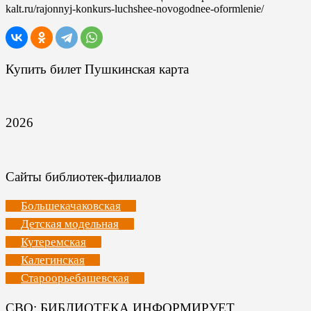
kalt.ru/rajonnyj-konkurs-luchshee-novogodnee-oformlenie/
Купить билет Пушкинская карта
2026
Сайты библиотек-филиалов
Большекачаковская
Детская модельная
Кутеремская
Калегинская
Староорьебашевская
СВО: БИБЛИОТЕКА ИНФОРМИРУЕТ