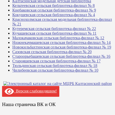
Калтасинская модельная детская библиотека
Кельтеевская сельская библиотека-филиал № 8
Киебаковская сельская библиотека-филиал № 9
Кокушевская сельская библиотека-филиал № 4
Краснохолмская сельская модельная библиотека-филиал
№ 21
Кутеремская сельская библиотека-филиал № 22
Кучашевская сельская библиотека-филиал № 11
Малокачаковская сельская библиотека-филиал № 12
Нижнекачмашевская сельская библиотека-филиал № 14
Новокильбахтинская сельская библиотека-филиал № 19
Сазовская сельская библиотека-филиал № 20
Староорьебашевская сельская библиотека-филиал № 16
Старояшевская сельская библиотека-филиал № 17
Тюльдинская сельская библиотека-филиал № 18
Чилибеевская сельская библиотека-филиал № 10
Версия слабовидящим!
Наша страничка ВК и ОК