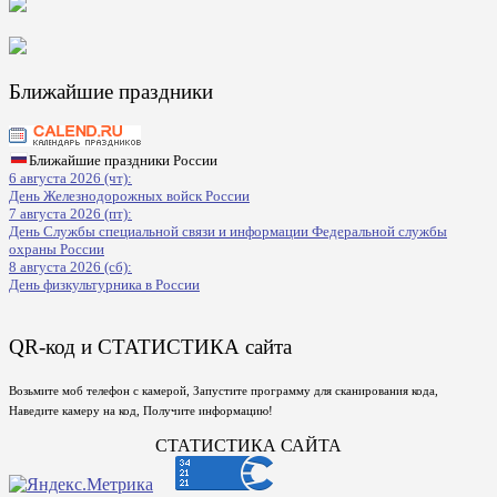
Ближайшие праздники
Ближайшие праздники России
6 августа 2026 (чт):
День Железнодорожных войск России
7 августа 2026 (пт):
День Службы специальной связи и информации Федеральной службы
охраны России
8 августа 2026 (сб):
День физкультурника в России
QR-код и СТАТИСТИКА сайта
Возьмите моб телефон с камерой, Запустите программу для сканирования кода,
Наведите камеру на код, Получите информацию!
СТАТИСТИКА САЙТА