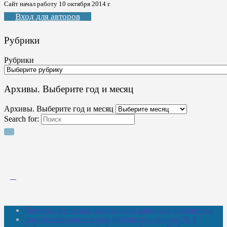
Сайт начал работу 10 октября 2014 г.
Вход для авторов
Рубрики
Рубрики
Архивы. Выберите год и месяц
Архивы. Выберите год и месяц
Search for:
Межпоселенческая центральная районная библиотека
Амзибашевская сельская библиотека-филиал № 1