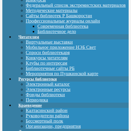
Федеральный список экстремистских материалов
Методические материалы
Сайты библиотек Р Башкоростан
Профессиональные журналы онлайн
Современная библиотека
Библиотечное дело
Читателям
Виртуальные выставки
Мобильное приложение НЭБ Свет
Спроси библиотекаря
Конкурсы читателям
Клубы по интересам
Библиотечные сайты РБ
Мероприятия по Пушкинской карте
Ресурсы библиотеки
Электронный каталог
Электронные ресурсы
Фонды библиотеки
Периодика
Краеведение
Калтасинский район
Руководители района
Бессмертный полк
Организации, предприятия