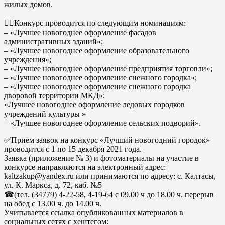
жилых домов.
👉🏻Конкурс проводится по следующим номинациям:
– «Лучшее новогоднее оформление фасадов
административных зданий»;
– «Лучшее новогоднее оформление образовательного
учреждения»;
– «Лучшее новогоднее оформление предприятия торговли»;
– «Лучшее новогоднее оформление снежного городка»;
– «Лучшее новогоднее оформление снежного городка
дворовой территории МКД»;
«Лучшее новогоднее оформление ледовых городков
учреждений культуры »
– «Лучшее новогоднее оформление сельских подворий».
✅Прием заявок на конкурс «Лучший новогодний городок»
проводится с 1 по 15 декабря 2021 года.
Заявка (приложение № 3) и фотоматериалы на участие в
конкурсе направляются на электронный адрес:
kaltzakup@yandex.ru или принимаются по адресу: с. Калтасы,
ул. К. Маркса, д. 72, каб. №5
☎(тел. (34779) 4-22-58, 4-19-64 с 09.00 ч до 18.00 ч. перерыв
на обед с 13.00 ч. до 14.00 ч.
Учитывается ссылка опубликованных материалов в
социальных сетях с хештегом: