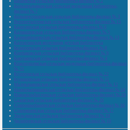
Бабаевская сельская библиотека-филиал № 2
Большекачаковская сельская модельная библиотека-
филиал № 7
Большекуразовская сельская библиотека-филиал № 3
Верхнетыхтемская сельская библиотека-филиал № 15
Калегинская сельская библиотека-филиал № 6
Калмашевская сельская библиотека-филиал № 5
Калмиябашевская сельская библиотека-филиал № 13
Калтасинская модельная детская библиотека
Кельтеевская сельская библиотека-филиал № 8
Киебаковская сельская библиотека-филиал № 9
Кокушевская сельская библиотека-филиал № 4
Краснохолмская сельская модельная библиотека-филиал
№ 21
Кутеремская сельская библиотека-филиал № 22
Кучашевская сельская библиотека-филиал № 11
Малокачаковская сельская библиотека-филиал № 12
Нижнекачмашевская сельская библиотека-филиал № 14
Новокильбахтинская сельская библиотека-филиал № 19
Сазовская сельская библиотека-филиал № 20
Староорьебашевская сельская библиотека-филиал № 16
Старояшевская сельская библиотека-филиал № 17
Тюльдинская сельская библиотека-филиал № 18
Чилибеевская сельская библиотека-филиал № 10