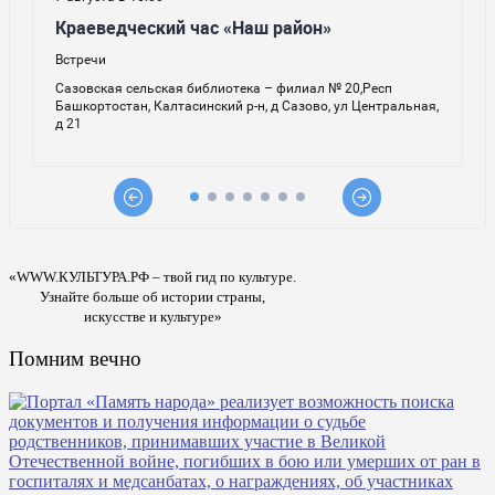
«WWW.КУЛЬТУРА.РФ – твой гид по культуре.
Узнайте больше об истории страны,
искусстве и культуре»
Помним вечно