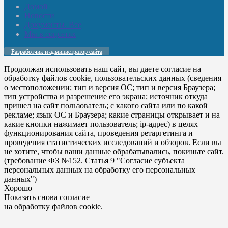
Домой
Новости
Документы. Все
Мы в соцсетях
Разработчик и администратор сайта
Продолжая использовать наш сайт, вы даете согласие на
обработку файлов cookie, пользовательских данных (сведения
о местоположении; тип и версия ОС; тип и версия Браузера;
тип устройства и разрешение его экрана; источник откуда
пришел на сайт пользователь; с какого сайта или по какой
рекламе; язык ОС и Браузера; какие страницы открывает и на
какие кнопки нажимает пользователь; ip-адрес) в целях
функционирования сайта, проведения ретаргетинга и
проведения статистических исследований и обзоров. Если вы
не хотите, чтобы ваши данные обрабатывались, покиньте сайт.
(требование ФЗ №152. Статья 9 "Согласие субъекта
персональных данных на обработку его персональных
данных")
Хорошо
Показать снова согласие
на обработку файлов cookie.