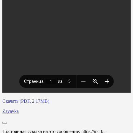
Скачать (PDF, 2.17MB)
Zayavka
Постоянная ссылка на это сообщение:
https://mcrb-