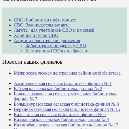
СВО: Библиотека информирует
СВО. Законодательные акты
Льготы для участников СВО и их семей
Хроника и герои СВО
Акции и волонтерские движения
Библиотеки в поддержку СВО
Калтасинцы СВОих не бросают
Новости наших филиалов
Межпоселенческая центральная районная библиотека
_______________________________________________
Амзибашевская сельская библиотека-филиал № 1
Бабаевская сельская библиотека-филиал № 2
Большекачаковская сельская модельная библиотека-
филиал № 7
Большекуразовская сельская библиотека-филиал № 3
Верхнетыхтемская сельская библиотека-филиал № 15
Калегинская сельская библиотека-филиал № 6
Калмашевская сельская библиотека-филиал № 5
Калмиябашевская сельская библиотека-филиал № 13