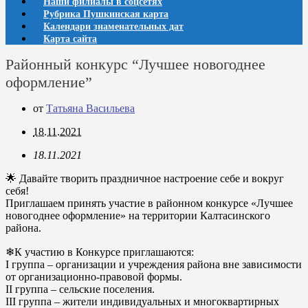
Наши филиалы в соцсетях
Рубрика Пушкинская карта
Календари знаменательных дат
Карта сайта
Районный конкурс “Лучшее новогоднее
оформление”
от
Татьяна Васильева
18.11.2021
18.11.2021
🌟
Давайте творить праздничное настроение себе и вокруг
себя!
Приглашаем принять участие в районном конкурсе «Лучшее
новогоднее оформление» на территории Калтасинского
района.
❄К участию в Конкурсе приглашаются:
I группа – организации и учреждения района вне зависимости
от организационно-правовой формы.
II группа – сельские поселения.
III группа – жители индивидуальных и многоквартирных