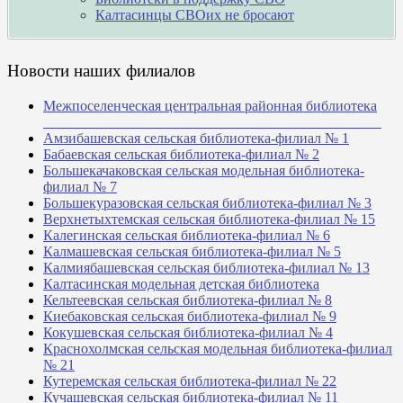
Калтасинцы СВОих не бросают
Новости наших филиалов
Межпоселенческая центральная районная библиотека
_______________________________________________
Амзибашевская сельская библиотека-филиал № 1
Бабаевская сельская библиотека-филиал № 2
Большекачаковская сельская модельная библиотека-
филиал № 7
Большекуразовская сельская библиотека-филиал № 3
Верхнетыхтемская сельская библиотека-филиал № 15
Калегинская сельская библиотека-филиал № 6
Калмашевская сельская библиотека-филиал № 5
Калмиябашевская сельская библиотека-филиал № 13
Калтасинская модельная детская библиотека
Кельтеевская сельская библиотека-филиал № 8
Киебаковская сельская библиотека-филиал № 9
Кокушевская сельская библиотека-филиал № 4
Краснохолмская сельская модельная библиотека-филиал
№ 21
Кутеремская сельская библиотека-филиал № 22
Кучашевская сельская библиотека-филиал № 11