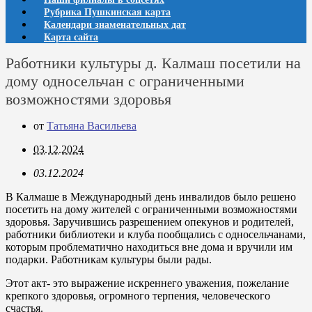
Рубрика Пушкинская карта
Календари знаменательных дат
Карта сайта
Работники культуры д. Калмаш посетили на
дому односельчан с ограниченными
возможностями здоровья
от
Татьяна Васильева
03.12.2024
03.12.2024
В Калмаше в Международный день инвалидов было решено
посетить на дому жителей с ограниченными возможностями
здоровья. Заручившись разрешением опекунов и родителей,
работники библиотеки и клуба пообщались с односельчанами,
которым проблематично находиться вне дома и вручили им
подарки. Работникам культуры были рады.
Этот акт- это выражение искреннего уважения, пожелание
крепкого здоровья, огромного терпения, человеческого
счастья.