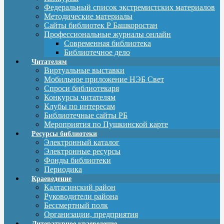
Федеральный список экстремистских материалов
Методические материалы
Сайты библиотек Р Башкоростан
Профессиональные журналы онлайн
Современная библиотека
Библиотечное дело
Читателям
Виртуальные выставки
Мобильное приложение НЭБ Свет
Спроси библиотекаря
Конкурсы читателям
Клубы по интересам
Библиотечные сайты РБ
Мероприятия по Пушкинской карте
Ресурсы библиотеки
Электронный каталог
Электронные ресурсы
Фонды библиотеки
Периодика
Краеведение
Калтасинский район
Руководители района
Бессмертный полк
Организации, предприятия
Литературное краеведение