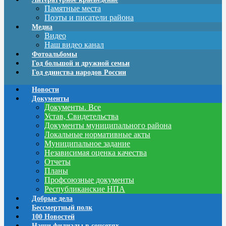
Памятные места
Поэты и писатели района
Медиа
Видео
Наш видео канал
Фотоальбомы
Год большой и дружной семьи
Год единства народов России
Новости
Документы
Документы. Все
Устав, Свидетельства
Документы муниципального района
Локальные нормативные акты
Муниципальное задание
Независимая оценка качества
Отчеты
Планы
Профсоюзные документы
Республиканские НПА
Добрые дела
Бессмертный полк
100 Новостей
Наши филиалы в соцсетях