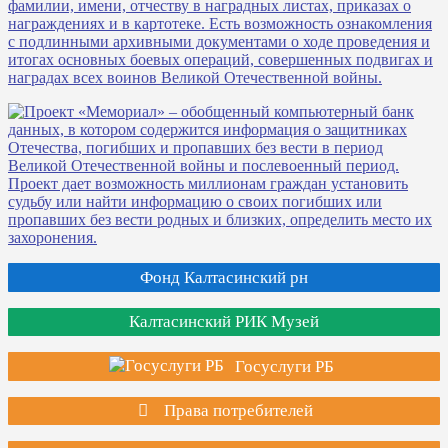
Фонд Калтасинский рн
Калтасинский РИК Музей
Госуслуги РБ
Права потребителей