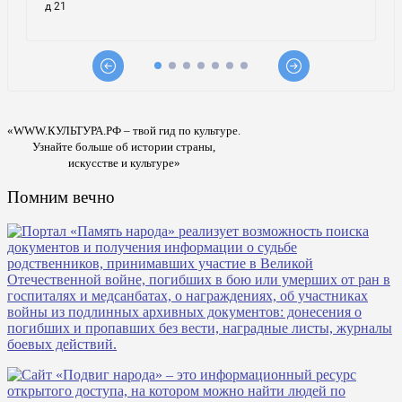
«WWW.КУЛЬТУРА.РФ – твой гид по культуре.
Узнайте больше об истории страны,
искусстве и культуре»
Помним вечно