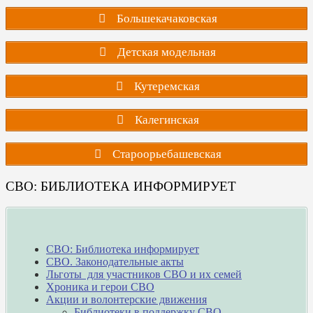
Большекачаковская
Детская модельная
Кутеремская
Калегинская
Староорьебашевская
СВО: БИБЛИОТЕКА ИНФОРМИРУЕТ
СВО: Библиотека информирует
СВО. Законодательные акты
Льготы для участников СВО и их семей
Хроника и герои СВО
Акции и волонтерские движения
Библиотеки в поддержку СВО