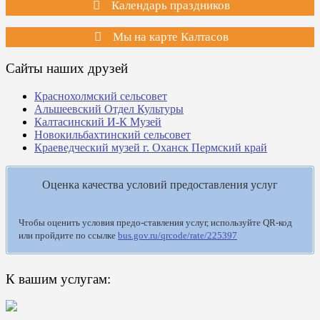
Календарь праздников
Мы на карте Калтасов
Сайты наших друзей
Краснохолмский сельсовет
Альшеевский Отдел Культуры
Калтасинский И-К Музей
Новокильбахтинский сельсовет
Краеведческий музей г. Оханск Пермский край
Оценка качества условий предоставления услуг
Чтобы оценить условия предо-ставления услуг, используйте QR-код
или пройдите по ссылке
bus.gov.ru/qrcode/rate/225397
К вашим услугам: