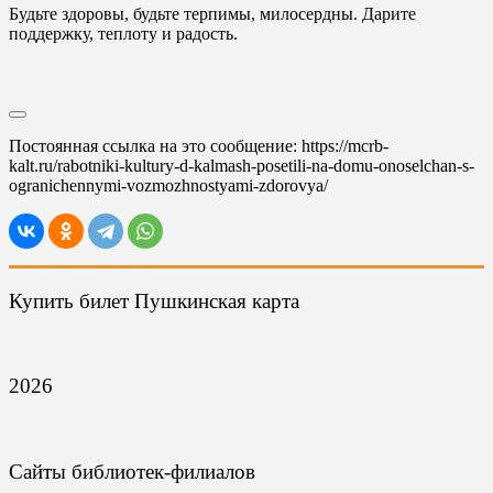
Будьте здоровы, будьте терпимы, милосердны. Дарите
поддержку, теплоту и радость.
Постоянная ссылка на это сообщение:
https://mcrb-
kalt.ru/rabotniki-kultury-d-kalmash-posetili-na-domu-onoselchan-s-
ogranichennymi-vozmozhnostyami-zdorovya/
Купить билет Пушкинская карта
2026
Сайты библиотек-филиалов