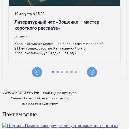
«WWW.КУЛЬТУРА.РФ – твой гид по культуре.
Узнайте больше об истории страны,
искусстве и культуре»
Помним вечно