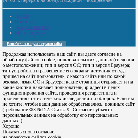
14- 00 ч. перерыв на обед). Выходной – воскресенье
Домой
Новости
Документы. Все
Мы в соцсетях
Разработчик и администратор сайта
Продолжая использовать наш сайт, вы даете согласие на
обработку файлов cookie, пользовательских данных (сведения
о местоположении; тип и версия ОС; тип и версия Браузера;
тип устройства и разрешение его экрана; источник откуда
пришел на сайт пользователь; с какого сайта или по какой
рекламе; язык ОС и Браузера; какие страницы открывает и на
какие кнопки нажимает пользователь; ip-адрес) в целях
функционирования сайта, проведения ретаргетинга и
проведения статистических исследований и обзоров. Если вы
не хотите, чтобы ваши данные обрабатывались, покиньте сайт.
(требование ФЗ №152. Статья 9 "Согласие субъекта
персональных данных на обработку его персональных
данных")
Хорошо
Показать снова согласие
на обработку файлов cookie.