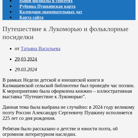
Наши филиалы в соцсетях
Рубрика Пушкинская карта
Календари знаменательных дат
Карта сайта
Путешествие к Лукоморью и фольклорные
посиделки
от
Татьяна Васильева
29.03.2024
29.03.2024
В рамках Недели детской и юношеской книги в
Калмашевской сельской библиотеке был проведён час поэзии.
К мероприятияю была оформлена книжно – иллюстративная
выставка “Путешествие к Лукоморью”.
Данная тема была выбрана не случайно: в 2024 году великому
поэту России Александру Сергеевичу Пушкину исполняется
225 лет со дня рождения.
Ребятам было рассказано о детстве и юности поэта, об
огромном литературном наследии.