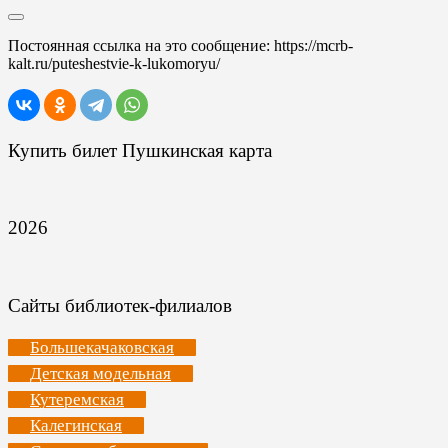
Постоянная ссылка на это сообщение:
https://mcrb-
kalt.ru/puteshestvie-k-lukomoryu/
Купить билет Пушкинская карта
2026
Сайты библиотек-филиалов
Большекачаковская
Детская модельная
Кутеремская
Калегинская