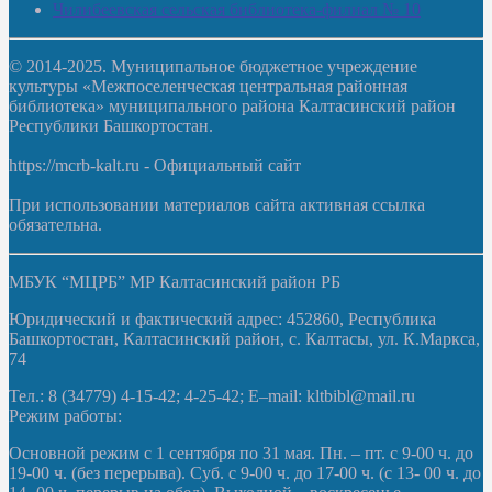
Чилибеевская сельская библиотека-филиал № 10
© 2014-2025. Муниципальное бюджетное учреждение
культуры «Межпоселенческая центральная районная
библиотека» муниципального района Калтасинский район
Республики Башкортостан.
https://mcrb-kalt.ru - Официальный сайт
При использовании материалов сайта активная ссылка
обязательна.
МБУК “МЦРБ” МР Калтасинский район РБ
Юридический и фактический адрес: 452860, Республика
Башкортостан, Калтасинский район, с. Калтасы, ул. К.Маркса,
74
Тел.: 8 (34779) 4-15-42; 4-25-42; E–mail: kltbibl@mail.ru
Режим работы:
Основной режим с 1 сентября по 31 мая. Пн. – пт. с 9-00 ч. до
19-00 ч. (без перерыва). Суб. с 9-00 ч. до 17-00 ч. (с 13- 00 ч. до