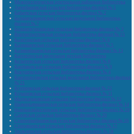
Межпоселенческая центральная районная библиотека
Амзибашевская сельская библиотека-филиал № 1
Бабаевская сельская библиотека-филиал № 2
Большекачаковская сельская модельная библиотека-
филиал № 7
Большекуразовская сельская библиотека-филиал № 3
Верхнетыхтемская сельская библиотека-филиал № 15
Калегинская сельская библиотека-филиал № 6
Калмашевская сельская библиотека-филиал № 5
Калмиябашевская сельская библиотека-филиал № 13
Калтасинская модельная детская библиотека
Кельтеевская сельская библиотека-филиал № 8
Киебаковская сельская библиотека-филиал № 9
Кокушевская сельская библиотека-филиал № 4
Краснохолмская сельская модельная библиотека-филиал
№ 21
Кутеремская сельская библиотека-филиал № 22
Кучашевская сельская библиотека-филиал № 11
Малокачаковская сельская библиотека-филиал № 12
Нижнекачмашевская сельская библиотека-филиал № 14
Новокильбахтинская сельская библиотека-филиал № 19
Сазовская сельская библиотека-филиал № 20
Староорьебашевская сельская библиотека-филиал № 16
Старояшевская сельская библиотека-филиал № 17
Тюльдинская сельская библиотека-филиал № 18