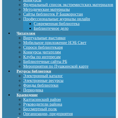
Федеральный список экстремистских материалов
Методические материалы
Сайты библиотек Р Башкоростан
Профессиональные журналы онлайн
Современная библиотека
Библиотечное дело
Читателям
Виртуальные выставки
Мобильное приложение НЭБ Свет
Спроси библиотекаря
Конкурсы читателям
Клубы по интересам
Библиотечные сайты РБ
Мероприятия по Пушкинской карте
Ресурсы библиотеки
Электронный каталог
Электронные ресурсы
Фонды библиотеки
Периодика
Краеведение
Калтасинский район
Руководители района
Бессмертный полк
Организации, предприятия