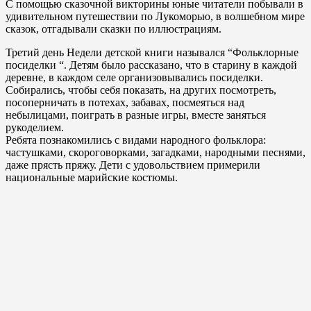
С помощью сказочной викторины юные читатели побывали в
удивительном путешествии по Лукоморью, в волшебном мире
сказок, отгадывали сказки по иллюстрациям.
Третий день Недели детской книги назывался “Фольклорные
посиделки “. Детям было рассказано, что в старину в каждой
деревне, в каждом селе организовывались посиделки.
Собирались, чтобы себя показать, на других посмотреть,
посоперничать в потехах, забавах, посмеяться над
небылицами, поиграть в разные игры, вместе заняться
рукоделием.
Ребята познакомились с видами народного фольклора:
частушками, скороговорками, загадками, народными песнями,
даже прясть пряжу. Дети с удовольствием примерили
национальные марийские костюмы.