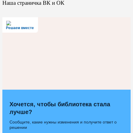
Наша страничка ВК и ОК
Решаем вместе
Хочется, чтобы библиотека стала
лучше?
Сообщите, какие нужны изменения и получите ответ о
решении