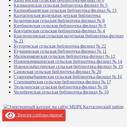
Калегинская сельская библиотека-филиал № 6
Калмашевская сельская библиотека-филиал № 5
Калмиябашевская сельская библиотека-филиал № 13
Калтасинская модельная детская библиотека
Кельтеевская сельская библиотека-филиал № 8
Киебаковская сельская библиотека-филиал № 9
Кокушевская сельская библиотека-филиал № 4
Краснохолмская сельская модельная библиотека-филиал
№ 21
Кутеремская сельская библиотека-филиал № 22
Кучашевская сельская библиотека-филиал № 11
Малокачаковская сельская библиотека-филиал № 12
Нижнекачмашевская сельская библиотека-филиал № 14
Новокильбахтинская сельская библиотека-филиал № 19
Сазовская сельская библиотека-филиал № 20
Староорьебашевская сельская библиотека-филиал № 16
Старояшевская сельская библиотека-филиал № 17
Тюльдинская сельская библиотека-филиал № 18
Чилибеевская сельская библиотека-филиал № 10
Версия слабовидящим!