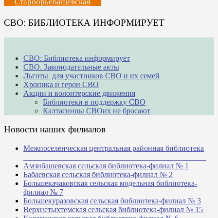
Староорьебашевская
СВО: БИБЛИОТЕКА ИНФОРМИРУЕТ
СВО: Библиотека информирует
СВО. Законодательные акты
Льготы для участников СВО и их семей
Хроника и герои СВО
Акции и волонтерские движения
Библиотеки в поддержку СВО
Калтасинцы СВОих не бросают
Новости наших филиалов
Межпоселенческая центральная районная библиотека
_______________________________________________
Амзибашевская сельская библиотека-филиал № 1
Бабаевская сельская библиотека-филиал № 2
Большекачаковская сельская модельная библиотека-
филиал № 7
Большекуразовская сельская библиотека-филиал № 3
Верхнетыхтемская сельская библиотека-филиал № 15