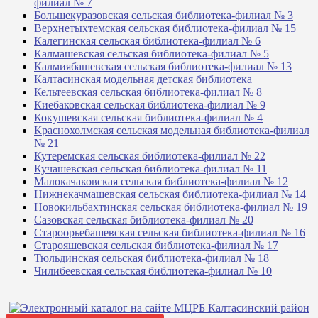
филиал № 7
Большекуразовская сельская библиотека-филиал № 3
Верхнетыхтемская сельская библиотека-филиал № 15
Калегинская сельская библиотека-филиал № 6
Калмашевская сельская библиотека-филиал № 5
Калмиябашевская сельская библиотека-филиал № 13
Калтасинская модельная детская библиотека
Кельтеевская сельская библиотека-филиал № 8
Киебаковская сельская библиотека-филиал № 9
Кокушевская сельская библиотека-филиал № 4
Краснохолмская сельская модельная библиотека-филиал
№ 21
Кутеремская сельская библиотека-филиал № 22
Кучашевская сельская библиотека-филиал № 11
Малокачаковская сельская библиотека-филиал № 12
Нижнекачмашевская сельская библиотека-филиал № 14
Новокильбахтинская сельская библиотека-филиал № 19
Сазовская сельская библиотека-филиал № 20
Староорьебашевская сельская библиотека-филиал № 16
Старояшевская сельская библиотека-филиал № 17
Тюльдинская сельская библиотека-филиал № 18
Чилибеевская сельская библиотека-филиал № 10