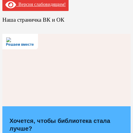
Версия слабовидящим!
Наша страничка ВК и ОК
Решаем вместе
Хочется, чтобы библиотека стала
лучше?