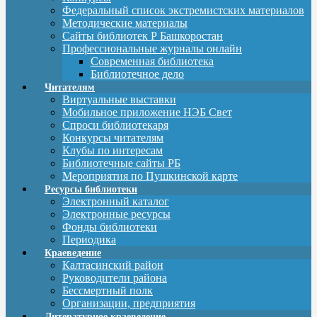
Федеральный список экстремистских материалов
Методические материалы
Сайты библиотек Р Башкоростан
Профессиональные журналы онлайн
Современная библиотека
Библиотечное дело
Читателям
Виртуальные выставки
Мобильное приложение НЭБ Свет
Спроси библиотекаря
Конкурсы читателям
Клубы по интересам
Библиотечные сайты РБ
Мероприятия по Пушкинской карте
Ресурсы библиотеки
Электронный каталог
Электронные ресурсы
Фонды библиотеки
Периодика
Краеведение
Калтасинский район
Руководители района
Бессмертный полк
Организации, предприятия
Литературное краеведение