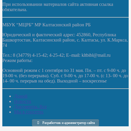
При использовании материалов сайта активная ссылка
обязательна.
МБУК “МЦРБ” МР Калтасинский район РБ
Юридический и фактический адрес: 452860, Республика
Башкортостан, Калтасинский район, с. Калтасы, ул. К.Маркса,
74
Тел.: 8 (34779) 4-15-42; 4-25-42; E–mail: kltbibl@mail.ru
Режим работы:
Основной режим с 1 сентября по 31 мая. Пн. – пт. с 9-00 ч. до
19-00 ч. (без перерыва). Суб. с 9-00 ч. до 17-00 ч. (с 13- 00 ч. до
14- 00 ч. перерыв на обед). Выходной – воскресенье
Домой
Новости
Документы. Все
Мы в соцсетях
Разработчик и администратор сайта