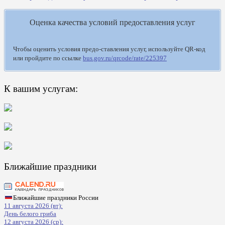
Оценка качества условий предоставления услуг
Чтобы оценить условия предо-ставления услуг, используйте QR-код
или пройдите по ссылке
bus.gov.ru/qrcode/rate/225397
К вашим услугам:
Ближайшие праздники
Ближайшие праздники России
11 августа 2026 (вт):
День белого гриба
12 августа 2026 (ср):