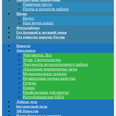
Памятные места
Поэты и писатели района
Медиа
Видео
Наш видео канал
Фотоальбомы
Год большой и дружной семьи
Год единства народов России
Новости
Документы
Документы. Все
Устав, Свидетельства
Документы муниципального района
Локальные нормативные акты
Муниципальное задание
Независимая оценка качества
Отчеты
Планы
Профсоюзные документы
Республиканские НПА
Добрые дела
Бессмертный полк
100 Новостей
Наши филиалы в соцсетях