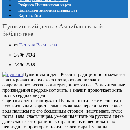
Рубрика Пушкинская карта
Календари знаменательных дат
Карта сайта
Пушкинский день в Амзибашевской
библиотеке
от
Татьяна Васильева
18.06.2018
18.06.2018
Пушкинский день России традиционно отмечается
в день рождения русского поэта, основоположника
современного русского литературного языка. Замечательные
произведения продолжают жить, а значит, продолжает жить
поэт в сердцах людей.
С детских лет нас окружает Пушкин поэтическим словом, и
всю жизнь нам радость слышать живые переливы его голоса,
водя пальцем по его бесценным строкам, нащупывать пульс
поэта. Нам- счастливцам, умеющим читать на русском языке,
дано счастье от страницы к странице путешествовать по
неоглядным просторам поэтического мира Пушкина.