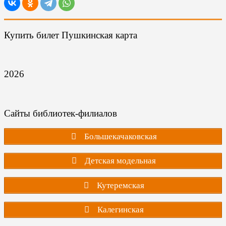
Купить билет Пушкинская карта
2026
Сайты библиотек-филиалов
Большекачаковская
Детская модельная
Кутеремская
Калегинская