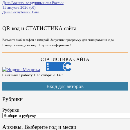
День Военно- воздушных сил России
15 августа 2026 (сб):
День Республики Тыва
QR-код и СТАТИСТИКА сайта
Возьмите моб телефон с камерой, Запустите программу для сканирования кода,
Наведите камеру на код, Получите информацию!
СТАТИСТИКА САЙТА
Сайт начал работу 10 октября 2014 г.
Вход для авторов
Рубрики
Рубрики
Архивы. Выберите год и месяц