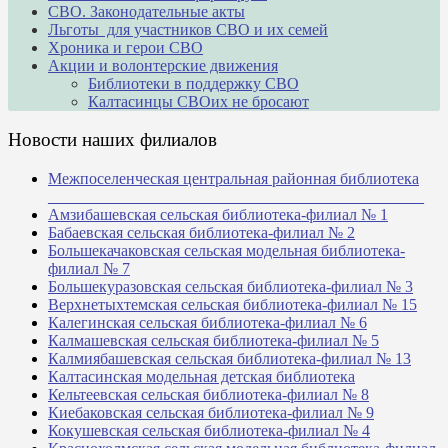
СВО. Законодательные акты
Льготы для участников СВО и их семей
Хроника и герои СВО
Акции и волонтерские движения
Библиотеки в поддержку СВО
Калтасинцы СВОих не бросают
Новости наших филиалов
Межпоселенческая центральная районная библиотека
_______________________________________________
Амзибашевская сельская библиотека-филиал № 1
Бабаевская сельская библиотека-филиал № 2
Большекачаковская сельская модельная библиотека-
филиал № 7
Большекуразовская сельская библиотека-филиал № 3
Верхнетыхтемская сельская библиотека-филиал № 15
Калегинская сельская библиотека-филиал № 6
Калмашевская сельская библиотека-филиал № 5
Калмиябашевская сельская библиотека-филиал № 13
Калтасинская модельная детская библиотека
Кельтеевская сельская библиотека-филиал № 8
Киебаковская сельская библиотека-филиал № 9
Кокушевская сельская библиотека-филиал № 4