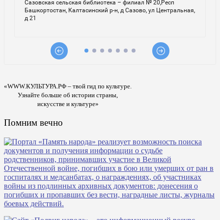
«WWW.КУЛЬТУРА.РФ – твой гид по культуре.
Узнайте больше об истории страны,
искусстве и культуре»
Помним вечно