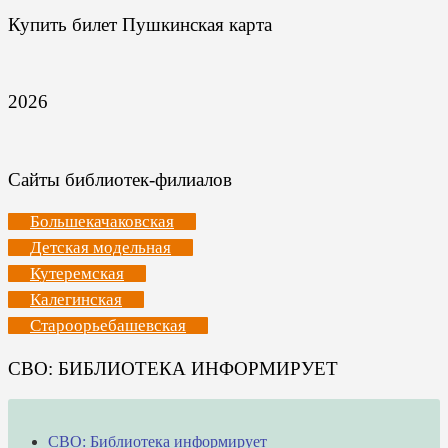
Купить билет Пушкинская карта
2026
Сайты библиотек-филиалов
Большекачаковская
Детская модельная
Кутеремская
Калегинская
Староорьебашевская
СВО: БИБЛИОТЕКА ИНФОРМИРУЕТ
СВО: Библиотека информирует