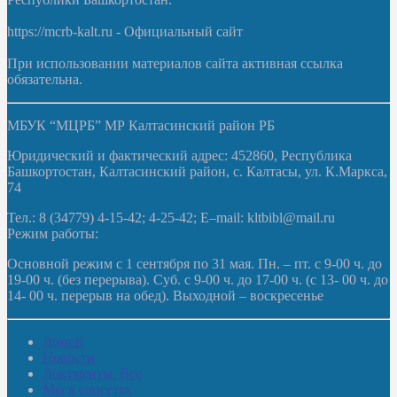
https://mcrb-kalt.ru - Официальный сайт
При использовании материалов сайта активная ссылка
обязательна.
МБУК “МЦРБ” МР Калтасинский район РБ
Юридический и фактический адрес: 452860, Республика
Башкортостан, Калтасинский район, с. Калтасы, ул. К.Маркса,
74
Тел.: 8 (34779) 4-15-42; 4-25-42; E–mail: kltbibl@mail.ru
Режим работы:
Основной режим с 1 сентября по 31 мая. Пн. – пт. с 9-00 ч. до
19-00 ч. (без перерыва). Суб. с 9-00 ч. до 17-00 ч. (с 13- 00 ч. до
14- 00 ч. перерыв на обед). Выходной – воскресенье
Домой
Новости
Документы. Все
Мы в соцсетях