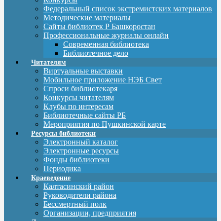
Федеральный список экстремистских материалов
Методические материалы
Сайты библиотек Р Башкоростан
Профессиональные журналы онлайн
Современная библиотека
Библиотечное дело
Читателям
Виртуальные выставки
Мобильное приложение НЭБ Свет
Спроси библиотекаря
Конкурсы читателям
Клубы по интересам
Библиотечные сайты РБ
Мероприятия по Пушкинской карте
Ресурсы библиотеки
Электронный каталог
Электронные ресурсы
Фонды библиотеки
Периодика
Краеведение
Калтасинский район
Руководители района
Бессмертный полк
Организации, предприятия