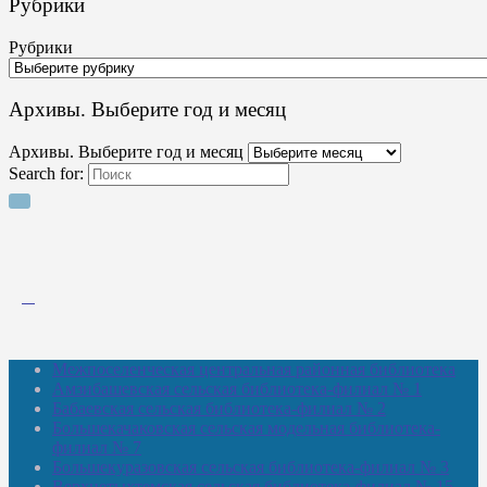
Рубрики
Рубрики
Архивы. Выберите год и месяц
Архивы. Выберите год и месяц
Search for:
Межпоселенческая центральная районная библиотека
Амзибашевская сельская библиотека-филиал № 1
Бабаевская сельская библиотека-филиал № 2
Большекачаковская сельская модельная библиотека-
филиал № 7
Большекуразовская сельская библиотека-филиал № 3
Верхнетыхтемская сельская библиотека-филиал № 15