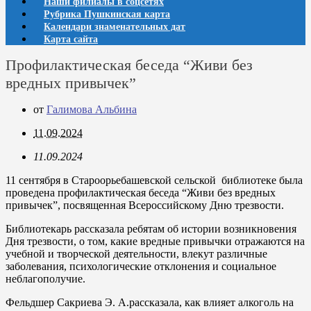
Наши филиалы в соцсетях
Рубрика Пушкинская карта
Календари знаменательных дат
Карта сайта
Профилактическая беседа “Живи без
вредных привычек”
от
Галимова Альбина
11.09.2024
11.09.2024
11 сентября в Староорьебашевской сельской библиотеке была
проведена профилактическая беседа “Живи без вредных
привычек”, посвященная Всероссийскому Дню трезвости.
Библиотекарь рассказала ребятам об истории возникновения
Дня трезвости, о том, какие вредные привычки отражаются на
учебной и творческой деятельности, влекут различные
заболевания, психологические отклонения и социальное
неблагополучие.
Фельдшер Сакриева Э. А.рассказала, как влияет алкоголь на