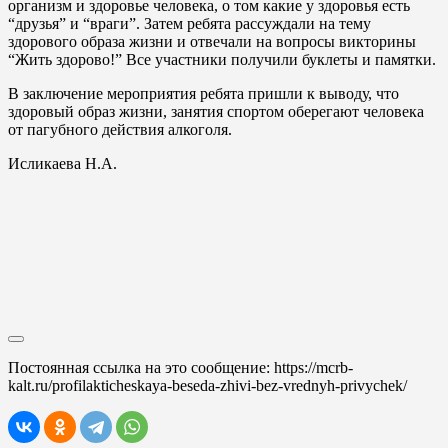
организм и здоровье человека, о том какие у здоровья есть
“друзья” и “враги”. Затем ребята рассуждали на тему
здорового образа жизни и отвечали на вопросы викторины
“Жить здорово!” Все участники получили буклеты и памятки.
В заключение мероприятия ребята пришли к выводу, что
здоровый образ жизни, занятия спортом оберегают человека
от пагубного действия алкоголя.
Исликаева Н.А.
Постоянная ссылка на это сообщение:
https://mcrb-
kalt.ru/profilakticheskaya-beseda-zhivi-bez-vrednyh-privychek/