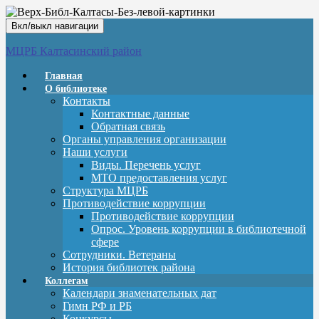
Вкл/выкл навигации
МЦРБ Калтасинский район
Главная
О библиотеке
Контакты
Контактные данные
Обратная связь
Органы управления организации
Наши услуги
Виды. Перечень услуг
МТО предоставления услуг
Структура МЦРБ
Противодействие коррупции
Противодействие коррупции
Опрос. Уровень коррупции в библиотечной
сфере
Сотрудники. Ветераны
История библиотек района
Коллегам
Календари знаменательных дат
Гимн РФ и РБ
Конкурсы