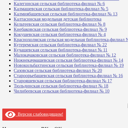
Калегинская сельская библиотека-филиал № 6
Калмашевская сельская библиотека-филиал № 5
Калмиябашевская сельская библиотека-филиал № 13
Калтасинская модельная детская библиотека
Кельтеевская сельская библиотека-филиал № 8
Киебаковская сельская библиотека-филиал № 9
Кокушевская сельская библиотека-филиал № 4
Краснохолмская сельская модельная библиотека-филиал 
Кутеремская сельская библиотека-филиал № 22
Кучашевская сельская библиотека-филиал № 11
Малокачаковская сельская библиотека-филиал № 12
Нижнекачмашевская сельская библиотека-филиал № 14
Новокильбахтинская сельская библиотека-филиал № 19
Сазовская сельская библиотека-филиал № 20
Староорьебашевская сельская библиотека-филиал № 16
Старояшевская сельская библиотека-филиал № 17
Тюльдинская сельская библиотека-филиал № 18
Чилибеевская сельская библиотека-филиал № 10
Версия слабовидящим!