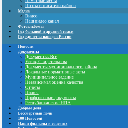
Памятные места
Поэты и писатели района
Медиа
Видео
Наш видео канал
Фотоальбомы
Год большой и дружной семьи
Год единства народов России
Новости
Документы
Документы. Все
Устав, Свидетельства
Документы муниципального района
Локальные нормативные акты
Муниципальное задание
Независимая оценка качества
Отчеты
Планы
Профсоюзные документы
Республиканские НПА
Добрые дела
Бессмертный полк
100 Новостей
Наши филиалы в соцсетях