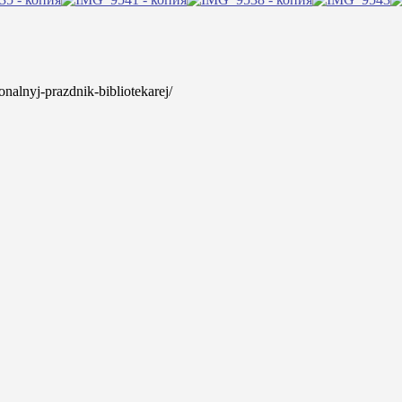
ionalnyj-prazdnik-bibliotekarej/