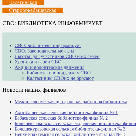
Калегинская
Староорьебашевская
СВО: БИБЛИОТЕКА ИНФОРМИРУЕТ
СВО: Библиотека информирует
СВО. Законодательные акты
Льготы для участников СВО и их семей
Хроника и герои СВО
Акции и волонтерские движения
Библиотеки в поддержку СВО
Калтасинцы СВОих не бросают
Новости наших филиалов
Межпоселенческая центральная районная библиотека
_______________________________________________
Амзибашевская сельская библиотека-филиал № 1
Бабаевская сельская библиотека-филиал № 2
Большекачаковская сельская модельная библиотека-фили
Большекуразовская сельская библиотека-филиал № 3
Верхнетыхтемская сельская библиотека-филиал № 15