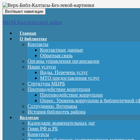
Вкл/выкл навигации
МЦРБ Калтасинский район
Главная
О библиотеке
Контакты
Контактные данные
Обратная связь
Органы управления организации
Наши услуги
Виды. Перечень услуг
МТО предоставления услуг
Структура МЦРБ
Противодействие коррупции
Противодействие коррупции
Опрос. Уровень коррупции в библиотечной с
Сотрудники. Ветераны
История библиотек района
Коллегам
Календари знаменательных дат
Гимн РФ и РБ
Конкурсы
Федеральный список экстремистских материалов