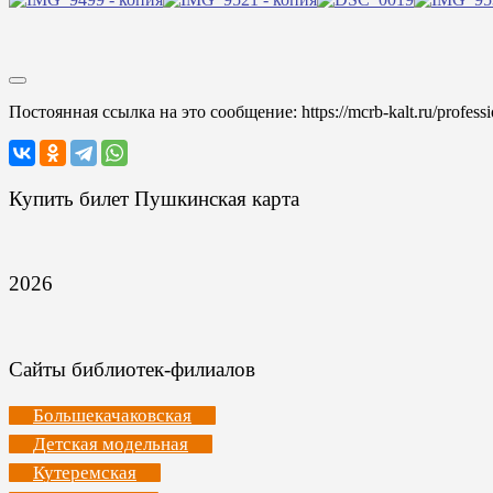
Постоянная ссылка на это сообщение:
https://mcrb-kalt.ru/profess
Купить билет Пушкинская карта
2026
Сайты библиотек-филиалов
Большекачаковская
Детская модельная
Кутеремская