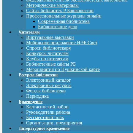
Методические материалы
Сайты библиотек Р Башкоростан
Профессиональные журналы онлайн
Современная библиотека
Библиотечное дело
Читателям
Виртуальные выставки
Мобильное приложение НЭБ Свет
Спроси библиотекаря
Конкурсы читателям
Клубы по интересам
Библиотечные сайты РБ
Мероприятия по Пушкинской карте
Ресурсы библиотеки
Электронный каталог
Электронные ресурсы
Фонды библиотеки
Периодика
Краеведение
Калтасинский район
Руководители района
Бессмертный полк
Организации, предприятия
Литературное краеведение