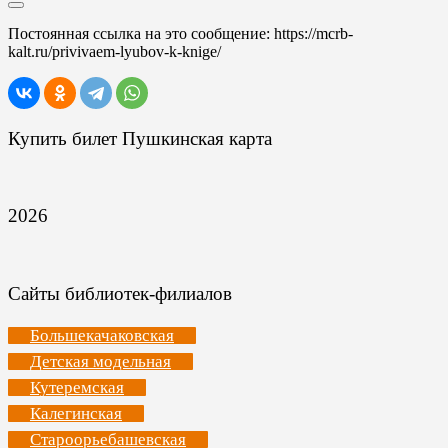
Постоянная ссылка на это сообщение:
https://mcrb-
kalt.ru/privivaem-lyubov-k-knige/
Купить билет Пушкинская карта
2026
Сайты библиотек-филиалов
Большекачаковская
Детская модельная
Кутеремская
Калегинская
Староорьебашевская