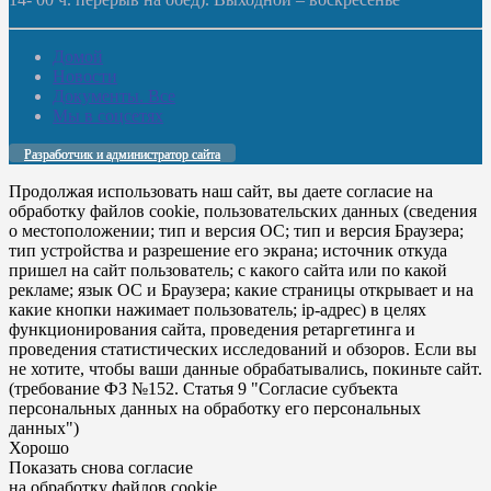
Домой
Новости
Документы. Все
Мы в соцсетях
Разработчик и администратор сайта
Продолжая использовать наш сайт, вы даете согласие на
обработку файлов cookie, пользовательских данных (сведения
о местоположении; тип и версия ОС; тип и версия Браузера;
тип устройства и разрешение его экрана; источник откуда
пришел на сайт пользователь; с какого сайта или по какой
рекламе; язык ОС и Браузера; какие страницы открывает и на
какие кнопки нажимает пользователь; ip-адрес) в целях
функционирования сайта, проведения ретаргетинга и
проведения статистических исследований и обзоров. Если вы
не хотите, чтобы ваши данные обрабатывались, покиньте сайт.
(требование ФЗ №152. Статья 9 "Согласие субъекта
персональных данных на обработку его персональных
данных")
Хорошо
Показать снова согласие
на обработку файлов cookie.