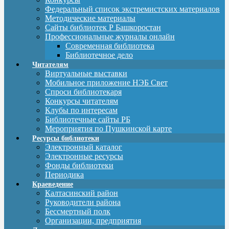
Федеральный список экстремистских материалов
Методические материалы
Сайты библиотек Р Башкоростан
Профессиональные журналы онлайн
Современная библиотека
Библиотечное дело
Читателям
Виртуальные выставки
Мобильное приложение НЭБ Свет
Спроси библиотекаря
Конкурсы читателям
Клубы по интересам
Библиотечные сайты РБ
Мероприятия по Пушкинской карте
Ресурсы библиотеки
Электронный каталог
Электронные ресурсы
Фонды библиотеки
Периодика
Краеведение
Калтасинский район
Руководители района
Бессмертный полк
Организации, предприятия