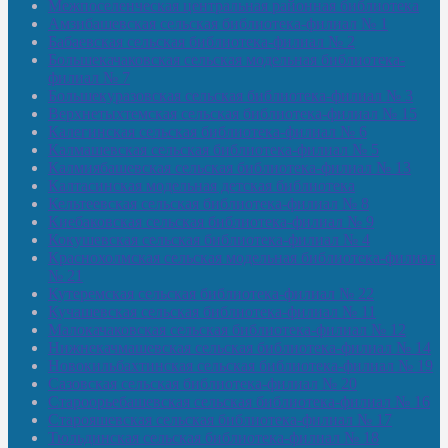
Межпоселенческая центральная районная библиотека
Амзибашевская сельская библиотека-филиал № 1
Бабаевская сельская библиотека-филиал № 2
Большекачаковская сельская модельная библиотека-
филиал № 7
Большекуразовская сельская библиотека-филиал № 3
Верхнетыхтемская сельская библиотека-филиал № 15
Калегинская сельская библиотека-филиал № 6
Калмашевская сельская библиотека-филиал № 5
Калмиябашевская сельская библиотека-филиал № 13
Калтасинская модельная детская библиотека
Кельтеевская сельская библиотека-филиал № 8
Киебаковская сельская библиотека-филиал № 9
Кокушевская сельская библиотека-филиал № 4
Краснохолмская сельская модельная библиотека-филиал
№ 21
Кутеремская сельская библиотека-филиал № 22
Кучашевская сельская библиотека-филиал № 11
Малокачаковская сельская библиотека-филиал № 12
Нижнекачмашевская сельская библиотека-филиал № 14
Новокильбахтинская сельская библиотека-филиал № 19
Сазовская сельская библиотека-филиал № 20
Староорьебашевская сельская библиотека-филиал № 16
Старояшевская сельская библиотека-филиал № 17
Тюльдинская сельская библиотека-филиал № 18