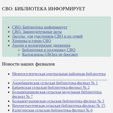
СВО: БИБЛИОТЕКА ИНФОРМИРУЕТ
СВО: Библиотека информирует
СВО. Законодательные акты
Льготы для участников СВО и их семей
Хроника и герои СВО
Акции и волонтерские движения
Библиотеки в поддержку СВО
Калтасинцы СВОих не бросают
Новости наших филиалов
Межпоселенческая центральная районная библиотека
_______________________________________________
Амзибашевская сельская библиотека-филиал № 1
Бабаевская сельская библиотека-филиал № 2
Большекачаковская сельская модельная библиотека-
филиал № 7
Большекуразовская сельская библиотека-филиал № 3
Верхнетыхтемская сельская библиотека-филиал № 15
Калегинская сельская библиотека-филиал № 6