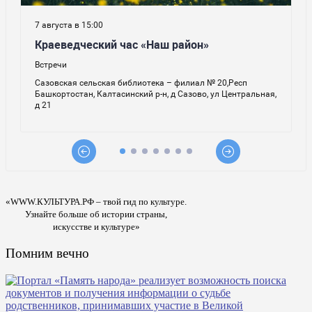
«WWW.КУЛЬТУРА.РФ – твой гид по культуре.
Узнайте больше об истории страны,
искусстве и культуре»
Помним вечно