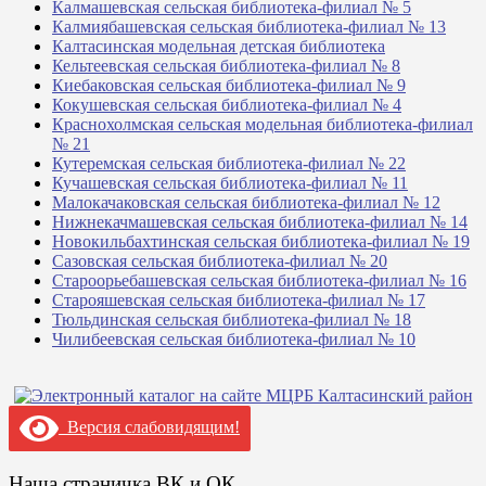
Калмашевская сельская библиотека-филиал № 5
Калмиябашевская сельская библиотека-филиал № 13
Калтасинская модельная детская библиотека
Кельтеевская сельская библиотека-филиал № 8
Киебаковская сельская библиотека-филиал № 9
Кокушевская сельская библиотека-филиал № 4
Краснохолмская сельская модельная библиотека-филиал
№ 21
Кутеремская сельская библиотека-филиал № 22
Кучашевская сельская библиотека-филиал № 11
Малокачаковская сельская библиотека-филиал № 12
Нижнекачмашевская сельская библиотека-филиал № 14
Новокильбахтинская сельская библиотека-филиал № 19
Сазовская сельская библиотека-филиал № 20
Староорьебашевская сельская библиотека-филиал № 16
Старояшевская сельская библиотека-филиал № 17
Тюльдинская сельская библиотека-филиал № 18
Чилибеевская сельская библиотека-филиал № 10
Версия слабовидящим!
Наша страничка ВК и ОК