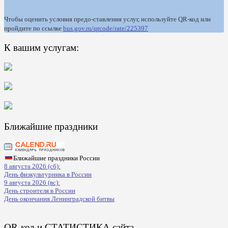
Чтобы оценить условия предо-ставления услуг, используйте QR-код или
пройдите по ссылке
bus.gov.ru/qrcode/rate/225397
К вашим услугам:
Ближайшие праздники
Ближайшие праздники России
8 августа 2026 (сб):
День физкультурника в России
9 августа 2026 (вс):
День строителя в России
День окончания Ленинградской битвы
QR-код и СТАТИСТИКА сайта