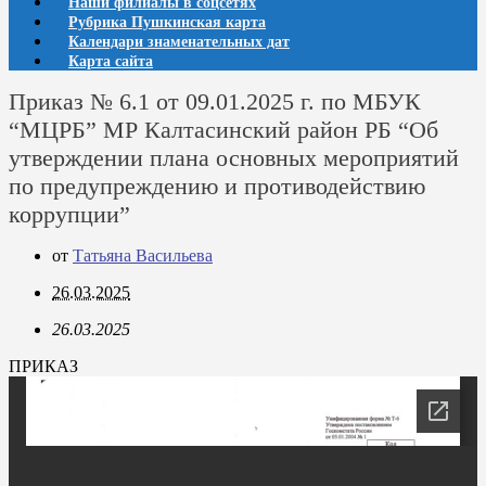
Наши филиалы в соцсетях
Рубрика Пушкинская карта
Календари знаменательных дат
Карта сайта
Приказ № 6.1 от 09.01.2025 г. по МБУК
“МЦРБ” МР Калтасинский район РБ “Об
утверждении плана основных мероприятий
по предупреждению и противодействию
коррупции”
от
Татьяна Васильева
26.03.2025
26.03.2025
ПРИКАЗ