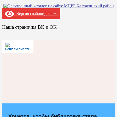
Версия слабовидящим!
Наша страничка ВК и ОК
Решаем вместе
Хочется, чтобы библиотека стала