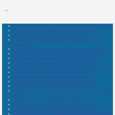
Межпоселенческая центральная районная библиотека
Амзибашевская сельская библиотека-филиал № 1
Бабаевская сельская библиотека-филиал № 2
Большекачаковская сельская модельная библиотека-
филиал № 7
Большекуразовская сельская библиотека-филиал № 3
Верхнетыхтемская сельская библиотека-филиал № 15
Калегинская сельская библиотека-филиал № 6
Калмашевская сельская библиотека-филиал № 5
Калмиябашевская сельская библиотека-филиал № 13
Калтасинская модельная детская библиотека
Кельтеевская сельская библиотека-филиал № 8
Киебаковская сельская библиотека-филиал № 9
Кокушевская сельская библиотека-филиал № 4
Краснохолмская сельская модельная библиотека-филиал
№ 21
Кутеремская сельская библиотека-филиал № 22
Кучашевская сельская библиотека-филиал № 11
Малокачаковская сельская библиотека-филиал № 12
Нижнекачмашевская сельская библиотека-филиал № 14