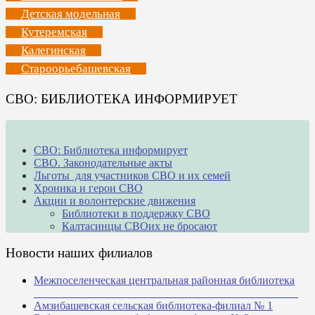
Детская модельная
Кутеремская
Калегинская
Староорьебашевская
СВО: БИБЛИОТЕКА ИНФОРМИРУЕТ
СВО: Библиотека информирует
СВО. Законодательные акты
Льготы для участников СВО и их семей
Хроника и герои СВО
Акции и волонтерские движения
Библиотеки в поддержку СВО
Калтасинцы СВОих не бросают
Новости наших филиалов
Межпоселенческая центральная районная библиотека
_______________________________________________
Амзибашевская сельская библиотека-филиал № 1