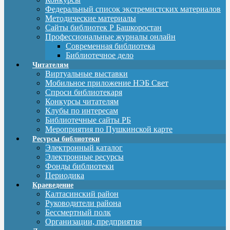
Федеральный список экстремистских материалов
Методические материалы
Сайты библиотек Р Башкоростан
Профессиональные журналы онлайн
Современная библиотека
Библиотечное дело
Читателям
Виртуальные выставки
Мобильное приложение НЭБ Свет
Спроси библиотекаря
Конкурсы читателям
Клубы по интересам
Библиотечные сайты РБ
Мероприятия по Пушкинской карте
Ресурсы библиотеки
Электронный каталог
Электронные ресурсы
Фонды библиотеки
Периодика
Краеведение
Калтасинский район
Руководители района
Бессмертный полк
Организации, предприятия