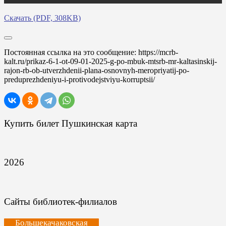
Скачать (PDF, 308KB)
Постоянная ссылка на это сообщение:
https://mcrb-
kalt.ru/prikaz-6-1-ot-09-01-2025-g-po-mbuk-mtsrb-mr-kaltasinskij-
rajon-rb-ob-utverzhdenii-plana-osnovnyh-meropriyatij-po-
preduprezhdeniyu-i-protivodejstviyu-korruptsii/
Купить билет Пушкинская карта
2026
Сайты библиотек-филиалов
Большекачаковская