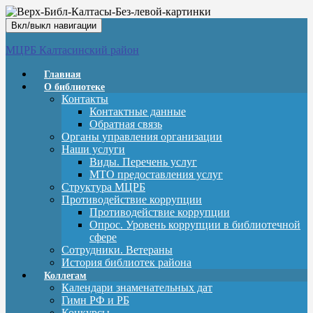
Вкл/выкл навигации
МЦРБ Калтасинский район
Главная
О библиотеке
Контакты
Контактные данные
Обратная связь
Органы управления организации
Наши услуги
Виды. Перечень услуг
МТО предоставления услуг
Структура МЦРБ
Противодействие коррупции
Противодействие коррупции
Опрос. Уровень коррупции в библиотечной
сфере
Сотрудники. Ветераны
История библиотек района
Коллегам
Календари знаменательных дат
Гимн РФ и РБ
Конкурсы