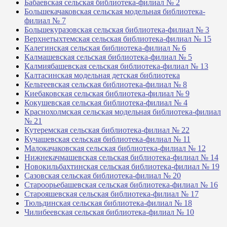
Бабаевская сельская библиотека-филиал № 2
Большекачаковская сельская модельная библиотека-
филиал № 7
Большекуразовская сельская библиотека-филиал № 3
Верхнетыхтемская сельская библиотека-филиал № 15
Калегинская сельская библиотека-филиал № 6
Калмашевская сельская библиотека-филиал № 5
Калмиябашевская сельская библиотека-филиал № 13
Калтасинская модельная детская библиотека
Кельтеевская сельская библиотека-филиал № 8
Киебаковская сельская библиотека-филиал № 9
Кокушевская сельская библиотека-филиал № 4
Краснохолмская сельская модельная библиотека-филиал
№ 21
Кутеремская сельская библиотека-филиал № 22
Кучашевская сельская библиотека-филиал № 11
Малокачаковская сельская библиотека-филиал № 12
Нижнекачмашевская сельская библиотека-филиал № 14
Новокильбахтинская сельская библиотека-филиал № 19
Сазовская сельская библиотека-филиал № 20
Староорьебашевская сельская библиотека-филиал № 16
Старояшевская сельская библиотека-филиал № 17
Тюльдинская сельская библиотека-филиал № 18
Чилибеевская сельская библиотека-филиал № 10