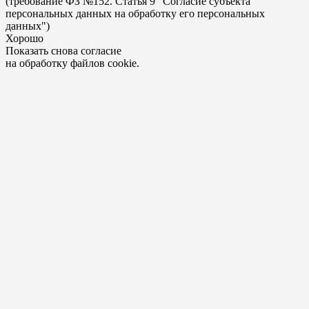
(требование ФЗ №152. Статья 9 "Согласие субъекта
персональных данных на обработку его персональных
данных")
Хорошо
Показать снова согласие
на обработку файлов cookie.