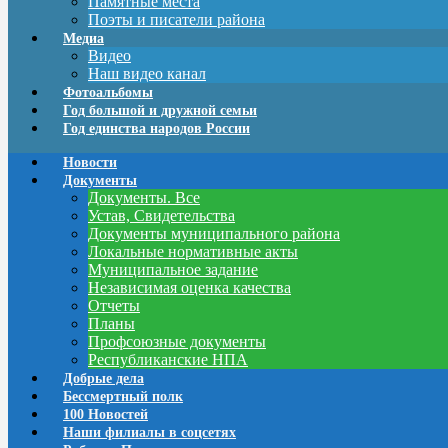
Памятные места
Поэты и писатели района
Медиа
Видео
Наш видео канал
Фотоальбомы
Год большой и дружной семьи
Год единства народов России
Новости
Документы
Документы. Все
Устав, Свидетельства
Документы муниципального района
Локальные нормативные акты
Муниципальное задание
Независимая оценка качества
Отчеты
Планы
Профсоюзные документы
Республиканские НПА
Добрые дела
Бессмертный полк
100 Новостей
Наши филиалы в соцсетях