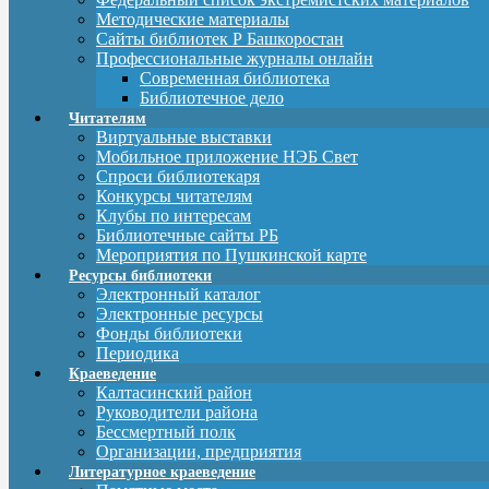
Методические материалы
Сайты библиотек Р Башкоростан
Профессиональные журналы онлайн
Современная библиотека
Библиотечное дело
Читателям
Виртуальные выставки
Мобильное приложение НЭБ Свет
Спроси библиотекаря
Конкурсы читателям
Клубы по интересам
Библиотечные сайты РБ
Мероприятия по Пушкинской карте
Ресурсы библиотеки
Электронный каталог
Электронные ресурсы
Фонды библиотеки
Периодика
Краеведение
Калтасинский район
Руководители района
Бессмертный полк
Организации, предприятия
Литературное краеведение