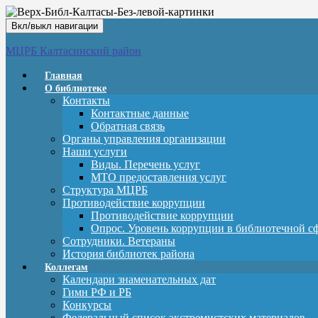
Вкл/выкл навигации
МЦРБ Калтасинский район
Главная
О библиотеке
Контакты
Контактные данные
Обратная связь
Органы управления организации
Наши услуги
Виды. Перечень услуг
МТО предоставления услуг
Структура МЦРБ
Противодействие коррупции
Противодействие коррупции
Опрос. Уровень коррупции в библиотечной с
Сотрудники. Ветераны
История библиотек района
Коллегам
Календари знаменательных дат
Гимн РФ и РБ
Конкурсы
Федеральный список экстремистских материалов