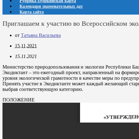
Рубрика Пушкинская карта
Календари знаменательных дат
Карта сайта
Приглашаем к участию во Всероссийском эко
от
Татьяна Васильева
15.11.2021
15.11.2021
Министерство природопользования и экологии Республики Башк
Экодиктант – это ежегодный проект, направленный на формир
уровня экологической грамотности в качестве меры по предуп
Принять участие в Экодиктанте может каждый желающий старше
выбрав соответствующую категорию.
ПОЛОЖЕНИЕ