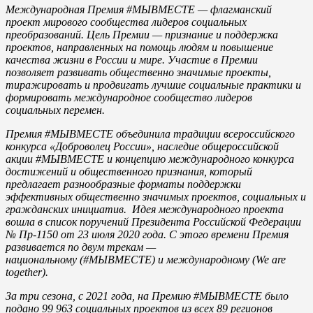
Международная Премия #МЫВМЕСТЕ — флагманский
проект мирового сообщества лидеров социальных
преобразований. Цель Премии — признание и поддержка
проектов, направленных на помощь людям и повышение
качества жизни в России и мире. Участие в Премии
позволяет развивать общественно значимые проекты,
тиражировать и продвигать лучшие социальные практики и
формировать международное сообщество лидеров
социальных перемен.
Премия #МЫВМЕСТЕ объединила традиции всероссийского
конкурса «Доброволец России», наследие общероссийской
акции #МЫВМЕСТЕ и концепцию международного конкурса
достижений и общественного признания, который
предлагает разнообразные форматы поддержки
эффективных общественно значимых проектов, социальных и
гражданских инициатив. Идея международного проекта
вошла в список поручений Президента Российской Федерации
№ Пр-1150 от 23 июля 2020 года. С этого времени Премия
развивается по двум трекам —
национальному (#МЫВМЕСТЕ) и международному (We are
together).
За три сезона, с 2021 года, на Премию #МЫВМЕСТЕ было
подано 99 963 социальных проектов из всех 89 регионов