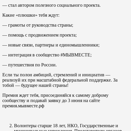
— стал автором полезного социального проекта.
Какие «плюшки» тебя ждут:
— грамоты от руководства страны;
— помощь с продвижением проекта;
— новые связи, партнеры и единомышленники;
— интеграция в сообщество #МЫВМЕСТЕ;
— путешествия по России.
Если ты полон амбиций, стремлений и инициатив —
реализуй их при масштабной федеральной поддержке. За
тобой — будущее нашей страны!
Премия ждет тебя, присоединяйся к самому доброму
сообществу и подавай заявку до 3 июня на сайте
премия.мывместе.рф
Волонтеры старше 18 лет, НКО, Государственные и
муниципальные учреждения, Представители органов