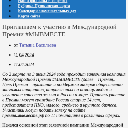
Наши филиалы в соцсетях
Рубрика Пушкинская карта
Календари знаменательных дат
Карта сайта
Приглашаем к участию в Международной
Премии #МЫВМЕСТЕ
от
Татьяна Васильева
11.04.2024
11.04.2024
Со 2 марта по 3 июня 2024 года проходит заявочная кампания
Международной Премии #МЫВМЕСТЕ (далее – Премия).
Цель Премии – признание и поддержка лидеров общественно
значимых инициатив, направленных на помощь людям и
улучшение качества жизни в России и мире. Принять участие
в Премии могут граждане России старше 14 лет,
представители НКО, малого, среднего и крупного бизнеса.
Участники могут подать заявку на сайте
премия.мывместе.рф по 11 номинациям в различных сферах.
Начался основной этап заявочной кампании Международной