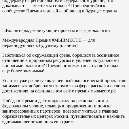
поддержку на региональном и федеральном уровне, что
доказывает — вместе мы сильнее! Присоединяйся к
сообществу Премии и делай свой вклад в будущее страны.
5.Волонтеры, реализующие проекты в сфере экологии
Международная Премия #МЫВМЕСТЕ
—
для
неравнодушных к будущему планеты!
Заботишься об окружающей среде, борешься за осознанное
отношение к природным ресурсам и увлечен актуальными
вопросами экологии? Премия поможет сделать твой вклад —
еще более значимым!
Если ты уже реализуешь успешный экологический проект или
занимаешься добровольчеством в эко-сфере: расскажи о своих
достижениях на официальном сайте премия.мывместе.рф
Победа в Премии даст поддержку на региональном и
федеральном уровне, помощь в продвижении и поиске
заинтересованных партнеров, позволит учиться в главных
образовательных центрах России, путешествовать и находить
единомышленников по всей стране.