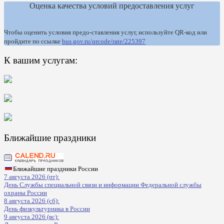
Оценка качества условий предоставления услуг
Чтобы оценить условия предо-ставления услуг, используйте QR-код или
пройдите по ссылке
bus.gov.ru/qrcode/rate/225397
К вашим услугам:
Ближайшие праздники
Ближайшие праздники России
7 августа 2026 (пт):
День Службы специальной связи и информации Федеральной службы
охраны России
8 августа 2026 (сб):
День физкультурника в России
9 августа 2026 (вс):