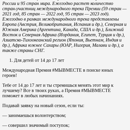
России и 95 стран мира. Ежегодно растет количество
стран-участниц международного трека Премии (59 стран —
2021 год, 85 стран — 2022 год, 95 стран — 2023 год).
Ежегодно в рамках международного трека представлены
Европа (Австрия, Великобритания, Испания и др.), Северная и
Южная Америка (Аргентина, Канада, США и др.), Ближний
Восток и Северная Африка (Иордания, Египет, Турция и др.),
Азиатско-Тихоокеанский регион (Япония, Вьетнам, Индия и
др.), Африка южнее Сахары (ЮАР, Нигерия, Малави и др.), а
также страны СНГ.
Для детей от 14 до 17 лет
Международная Премия #МЫВМЕСТЕ в поиске юных
героев!
Тебе от 14 до 17 лет и ты стремишься менять этот мир к
лучшему? Все в твоих руках, а Премия #МЫВМЕСТЕ
поможет в любых начинаниях.
Подавай заявку на новый сезон, если ты:
— занимаешься волонтерством;
— совершил значимый поступок;