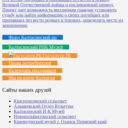
Фонд Калтасинский рн
Калтасинский РИК Музей
Госуслуги РБ
Права потребителей
Календарь праздников
Мы на карте Калтасов
Сайты наших друзей
Краснохолмский сельсовет
Альшеевский Отдел Культуры
Калтасинский И-К Музей
Новокильбахтинский сельсовет
Краеведческий музей г. Оханск Пермский край