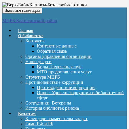
Вкл/выкл навигации
МЦРБ Калтасинский район
Главная
О библиотеке
Контакты
Контактные данные
Обратная связь
Органы управления организации
Наши услуги
Виды. Перечень услуг
МТО предоставления услуг
Структура МЦРБ
Противодействие коррупции
Противодействие коррупции
Опрос. Уровень коррупции в библиотечной
сфере
Сотрудники. Ветераны
История библиотек района
Коллегам
Календари знаменательных дат
Гимн РФ и РБ
Конкурсы