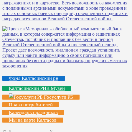
Фонд Калтасинский рн
Калтасинский РИК Музей
Госуслуги РБ
Права потребителей
Календарь праздников
Мы на карте Калтасов