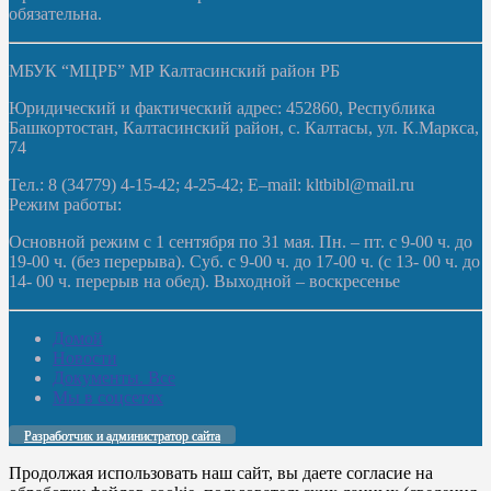
обязательна.
МБУК “МЦРБ” МР Калтасинский район РБ
Юридический и фактический адрес: 452860, Республика
Башкортостан, Калтасинский район, с. Калтасы, ул. К.Маркса,
74
Тел.: 8 (34779) 4-15-42; 4-25-42; E–mail: kltbibl@mail.ru
Режим работы:
Основной режим с 1 сентября по 31 мая. Пн. – пт. с 9-00 ч. до
19-00 ч. (без перерыва). Суб. с 9-00 ч. до 17-00 ч. (с 13- 00 ч. до
14- 00 ч. перерыв на обед). Выходной – воскресенье
Домой
Новости
Документы. Все
Мы в соцсетях
Разработчик и администратор сайта
Продолжая использовать наш сайт, вы даете согласие на