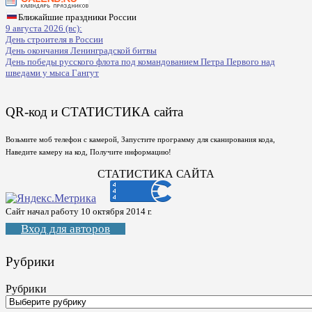
Ближайшие праздники России
9 августа 2026 (вс):
День строителя в России
День окончания Ленинградской битвы
День победы русского флота под командованием Петра Первого над
шведами у мыса Гангут
QR-код и СТАТИСТИКА сайта
Возьмите моб телефон с камерой, Запустите программу для сканирования кода,
Наведите камеру на код, Получите информацию!
СТАТИСТИКА САЙТА
Сайт начал работу 10 октября 2014 г.
Вход для авторов
Рубрики
Рубрики