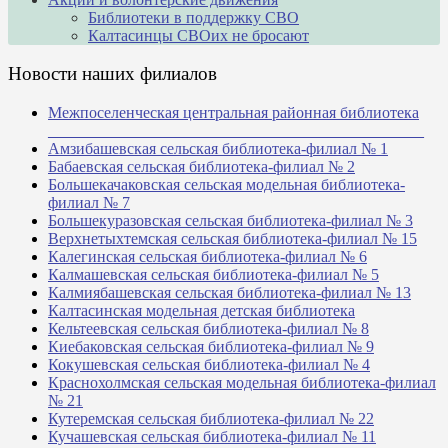
Библиотеки в поддержку СВО
Калтасинцы СВОих не бросают
Новости наших филиалов
Межпоселенческая центральная районная библиотека
_______________________________________________
Амзибашевская сельская библиотека-филиал № 1
Бабаевская сельская библиотека-филиал № 2
Большекачаковская сельская модельная библиотека-
филиал № 7
Большекуразовская сельская библиотека-филиал № 3
Верхнетыхтемская сельская библиотека-филиал № 15
Калегинская сельская библиотека-филиал № 6
Калмашевская сельская библиотека-филиал № 5
Калмиябашевская сельская библиотека-филиал № 13
Калтасинская модельная детская библиотека
Кельтеевская сельская библиотека-филиал № 8
Киебаковская сельская библиотека-филиал № 9
Кокушевская сельская библиотека-филиал № 4
Краснохолмская сельская модельная библиотека-филиал
№ 21
Кутеремская сельская библиотека-филиал № 22
Кучашевская сельская библиотека-филиал № 11