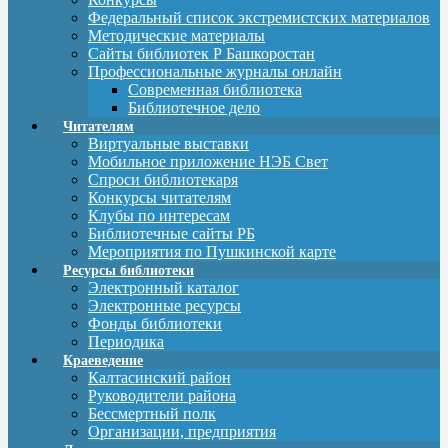
Федеральный список экстремистских материалов
Методические материалы
Сайты библиотек Р Башкоростан
Профессиональные журналы онлайн
Современная библиотека
Библиотечное дело
Читателям
Виртуальные выставки
Мобильное приложение НЭБ Свет
Спроси библиотекаря
Конкурсы читателям
Клубы по интересам
Библиотечные сайты РБ
Мероприятия по Пушкинской карте
Ресурсы библиотеки
Электронный каталог
Электронные ресурсы
Фонды библиотеки
Периодика
Краеведение
Калтасинский район
Руководители района
Бессмертный полк
Организации, предприятия