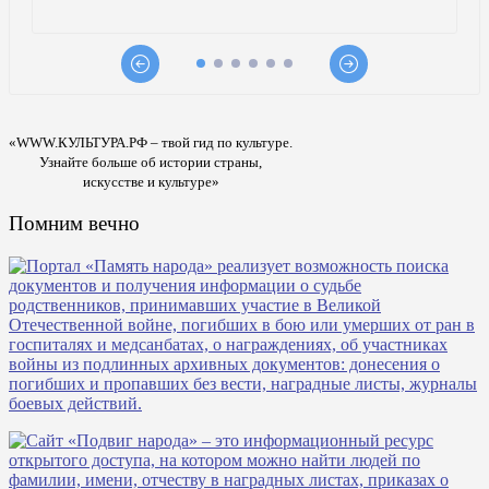
«WWW.КУЛЬТУРА.РФ – твой гид по культуре.
Узнайте больше об истории страны,
искусстве и культуре»
Помним вечно