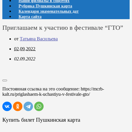
Наши филиалы в соцсетях
Рубрика Пушкинская карта
Календари знаменательных дат
Карта сайта
Приглашаем к участию в фестивале “ГТО”
от
Татьяна Васильева
02.09.2022
02.09.2022
Постоянная ссылка на это сообщение:
https://mcrb-
kalt.ru/priglashaem-k-uchastiyu-v-festivale-gto/
Купить билет Пушкинская карта