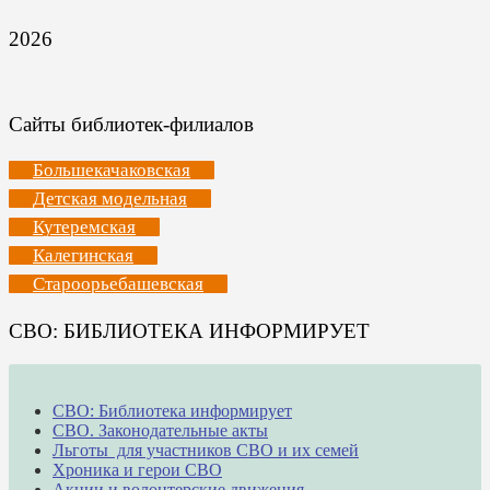
2026
Сайты библиотек-филиалов
Большекачаковская
Детская модельная
Кутеремская
Калегинская
Староорьебашевская
СВО: БИБЛИОТЕКА ИНФОРМИРУЕТ
СВО: Библиотека информирует
СВО. Законодательные акты
Льготы для участников СВО и их семей
Хроника и герои СВО
Акции и волонтерские движения