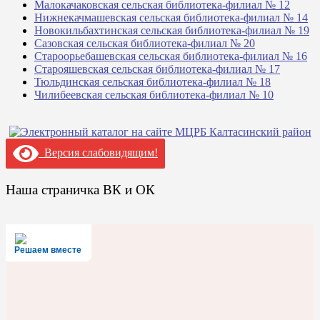
Малокачаковская сельская библиотека-филиал № 12
Нижнекачмашевская сельская библиотека-филиал № 14
Новокильбахтинская сельская библиотека-филиал № 19
Сазовская сельская библиотека-филиал № 20
Староорьебашевская сельская библиотека-филиал № 16
Старояшевская сельская библиотека-филиал № 17
Тюльдинская сельская библиотека-филиал № 18
Чилибеевская сельская библиотека-филиал № 10
Версия слабовидящим!
Наша страничка ВК и ОК
Решаем вместе