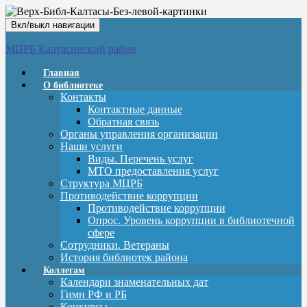
Вкл/выкл навигации
МЦРБ Калтасинский район
Главная
О библиотеке
Контакты
Контактные данные
Обратная связь
Органы управления организации
Наши услуги
Виды. Перечень услуг
МТО предоставления услуг
Структура МЦРБ
Противодействие коррупции
Противодействие коррупции
Опрос. Уровень коррупции в библиотечной
сфере
Сотрудники. Ветераны
История библиотек района
Коллегам
Календари знаменательных дат
Гимн РФ и РБ
Конкурсы