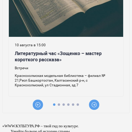
«WWW.КУЛЬТУРА.РФ – твой гид по культуре.
Узнайте больше об истории страны,