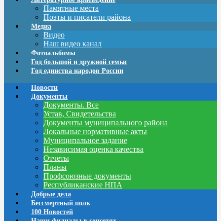
Памятные места
Поэты и писатели района
Медиа
Видео
Наш видео канал
Фотоальбомы
Год большой и дружной семьи
Год единства народов России
Новости
Документы
Документы. Все
Устав, Свидетельства
Документы муниципального района
Локальные нормативные акты
Муниципальное задание
Независимая оценка качества
Отчеты
Планы
Профсоюзные документы
Республиканские НПА
Добрые дела
Бессмертный полк
100 Новостей
Наши филиалы в соцсетях