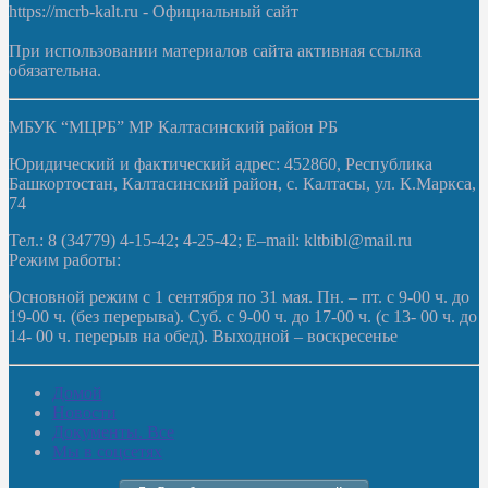
https://mcrb-kalt.ru - Официальный сайт
При использовании материалов сайта активная ссылка
обязательна.
МБУК “МЦРБ” МР Калтасинский район РБ
Юридический и фактический адрес: 452860, Республика
Башкортостан, Калтасинский район, с. Калтасы, ул. К.Маркса,
74
Тел.: 8 (34779) 4-15-42; 4-25-42; E–mail: kltbibl@mail.ru
Режим работы:
Основной режим с 1 сентября по 31 мая. Пн. – пт. с 9-00 ч. до
19-00 ч. (без перерыва). Суб. с 9-00 ч. до 17-00 ч. (с 13- 00 ч. до
14- 00 ч. перерыв на обед). Выходной – воскресенье
Домой
Новости
Документы. Все
Мы в соцсетях