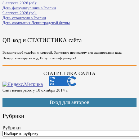
8 августа 2026 (сб):
День физкультурника в России
9 августа 2026 (вс):
День строителя в России
День окончания Ленинградской битвы
QR-код и СТАТИСТИКА сайта
Возьмите моб телефон с камерой, Запустите программу для сканирования кода,
Наведите камеру на код, Получите информацию!
СТАТИСТИКА САЙТА
Сайт начал работу 10 октября 2014 г.
Вход для авторов
Рубрики
Рубрики