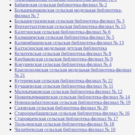
Бабаевская сельская библиотека-филиал № 2
Большекачаковская сельская модельная библиотека-
филиал № 7
Большекуразовская сельская библиотека-филиал № 3
Верхнетыхтемская сельская библиотека-филиал № 15
Калегинская сельская библиотека-филиал № 6
Калмашевская сельская библиотека-филиал № 5
Калмиябашевская сельская библиотека-филиал № 13
Калтасинская модельная детская библиотека
Кельтеевская сельская библиотека-филиал № 8
Киебаковская сельская библиотека-филиал № 9
Кокушевская сельская библиотека-филиал № 4
Краснохолмская сельская модельная библиотека-филиал
№ 21
Кутеремская сельская библиотека-филиал № 22
Кучашевская сельская библиотека-филиал № 11
Малокачаковская сельская библиотека-филиал № 12
Нижнекачмашевская сельская библиотека-филиал № 14
Новокильбахтинская сельская библиотека-филиал № 19
Сазовская сельская библиотека-филиал № 20
Староорьебашевская сельская библиотека-филиал № 16
Старояшевская сельская библиотека-филиал № 17
Тюльдинская сельская библиотека-филиал № 18
Чилибеевская сельская библиотека-филиал № 10