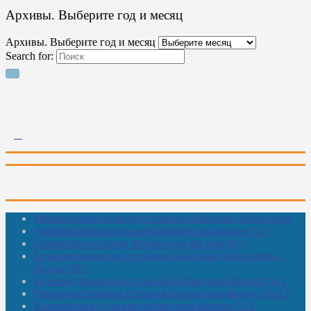
Архивы. Выберите год и месяц
Архивы. Выберите год и месяц
Search for:
Межпоселенческая центральная районная библиотека
Амзибашевская сельская библиотека-филиал № 1
Бабаевская сельская библиотека-филиал № 2
Большекачаковская сельская модельная библиотека-
филиал № 7
Большекуразовская сельская библиотека-филиал № 3
Верхнетыхтемская сельская библиотека-филиал № 15
Калегинская сельская библиотека-филиал № 6