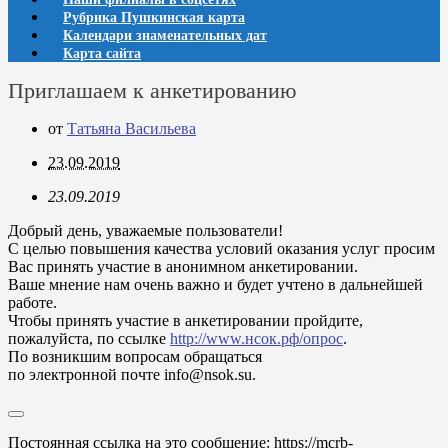
Рубрика Пушкинская карта
Календари знаменательных дат
Карта сайта
Приглашаем к анкетированию
от
Татьяна Васильева
23.09.2019
23.09.2019
Добрый день, уважаемые пользователи!
С целью повышения качества условий оказания услуг просим
Вас принять участие в анонимном анкетировании.
Ваше мнение нам очень важно и будет учтено в дальнейшей
работе.
Чтобы принять участие в анкетировании пройдите,
пожалуйста, по ссылке
http://www.нсок.рф/опрос
.
По возникшим вопросам обращаться
по электронной почте info@nsok.su.
Постоянная ссылка на это сообщение:
https://mcrb-