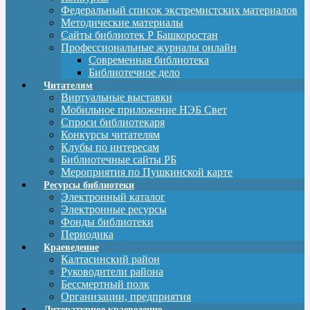
Федеральный список экстремистских материалов
Методические материалы
Сайты библиотек Р Башкоростан
Профессиональные журналы онлайн
Современная библиотека
Библиотечное дело
Читателям
Виртуальные выставки
Мобильное приложение НЭБ Свет
Спроси библиотекаря
Конкурсы читателям
Клубы по интересам
Библиотечные сайты РБ
Мероприятия по Пушкинской карте
Ресурсы библиотеки
Электронный каталог
Электронные ресурсы
Фонды библиотеки
Периодика
Краеведение
Калтасинский район
Руководители района
Бессмертный полк
Организации, предприятия
Литературное краеведение