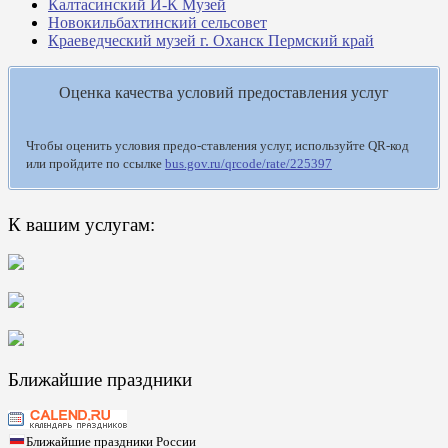
Калтасинский И-К Музей
Новокильбахтинский сельсовет
Краеведческий музей г. Оханск Пермский край
Оценка качества условий предоставления услуг
Чтобы оценить условия предо-ставления услуг, используйте QR-код
или пройдите по ссылке
bus.gov.ru/qrcode/rate/225397
К вашим услугам:
Ближайшие праздники
Ближайшие праздники России