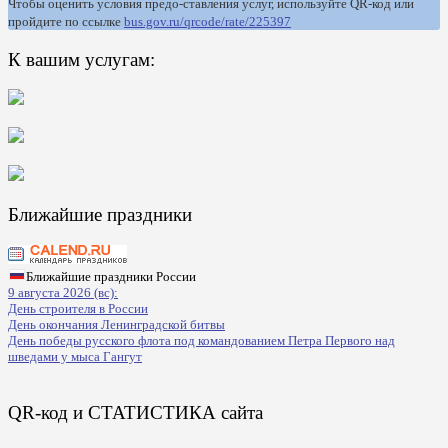
Чтобы оценить условия предо-ставления услуг, используйте QR-код или
пройдите по ссылке
bus.gov.ru/qrcode/rate/225397
К вашим услугам:
Ближайшие праздники
Ближайшие праздники России
9 августа 2026 (вс):
День строителя в России
День окончания Ленинградской битвы
День победы русского флота под командованием Петра Первого над
шведами у мыса Гангут
QR-код и СТАТИСТИКА сайта