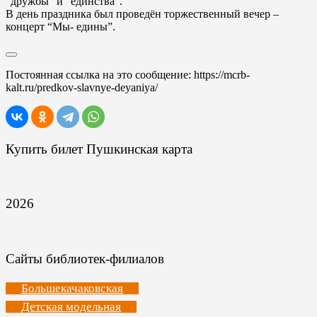
“дружбы” и “единства”.
В день праздника был проведён торжественный вечер –
концерт “Мы- едины”.
Постоянная ссылка на это сообщение:
https://mcrb-
kalt.ru/predkov-slavnye-deyaniya/
Купить билет Пушкинская карта
2026
Сайты библиотек-филиалов
Большекачаковская
Детская модельная