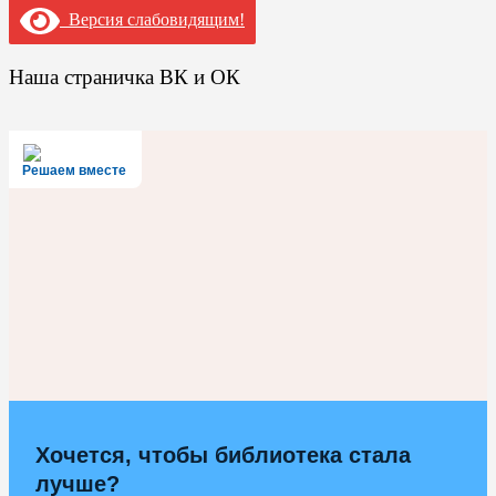
Версия слабовидящим!
Наша страничка ВК и ОК
Решаем вместе
Хочется, чтобы библиотека стала
лучше?