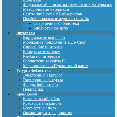
Федеральный список экстремистских материалов
Методические материалы
Сайты библиотек Р Башкоростан
Профессиональные журналы онлайн
Современная библиотека
Библиотечное дело
Читателям
Виртуальные выставки
Мобильное приложение НЭБ Свет
Спроси библиотекаря
Конкурсы читателям
Клубы по интересам
Библиотечные сайты РБ
Мероприятия по Пушкинской карте
Ресурсы библиотеки
Электронный каталог
Электронные ресурсы
Фонды библиотеки
Периодика
Краеведение
Калтасинский район
Руководители района
Бессмертный полк
Организации, предприятия