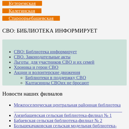
Кутеремская
Калегинская
Староорьебашевская
СВО: БИБЛИОТЕКА ИНФОРМИРУЕТ
СВО: Библиотека информирует
СВО. Законодательные акты
Льготы для участников СВО и их семей
Хроника и герои СВО
Акции и волонтерские движения
Библиотеки в поддержку СВО
Калтасинцы СВОих не бросают
Новости наших филиалов
Межпоселенческая центральная районная библиотека
_______________________________________________
Амзибашевская сельская библиотека-филиал № 1
Бабаевская сельская библиотека-филиал № 2
Большекачаковская сельская модельная библиотека-