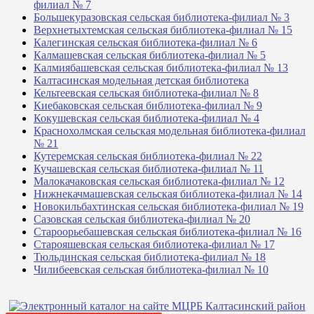
филиал № 7
Большекуразовская сельская библиотека-филиал № 3
Верхнетыхтемская сельская библиотека-филиал № 15
Калегинская сельская библиотека-филиал № 6
Калмашевская сельская библиотека-филиал № 5
Калмиябашевская сельская библиотека-филиал № 13
Калтасинская модельная детская библиотека
Кельтеевская сельская библиотека-филиал № 8
Киебаковская сельская библиотека-филиал № 9
Кокушевская сельская библиотека-филиал № 4
Краснохолмская сельская модельная библиотека-филиал
№ 21
Кутеремская сельская библиотека-филиал № 22
Кучашевская сельская библиотека-филиал № 11
Малокачаковская сельская библиотека-филиал № 12
Нижнекачмашевская сельская библиотека-филиал № 14
Новокильбахтинская сельская библиотека-филиал № 19
Сазовская сельская библиотека-филиал № 20
Староорьебашевская сельская библиотека-филиал № 16
Старояшевская сельская библиотека-филиал № 17
Тюльдинская сельская библиотека-филиал № 18
Чилибеевская сельская библиотека-филиал № 10