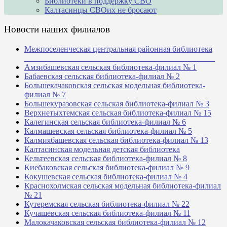
Библиотеки в поддержку СВО
Калтасинцы СВОих не бросают
Новости наших филиалов
Межпоселенческая центральная районная библиотека
_______________________________________________
Амзибашевская сельская библиотека-филиал № 1
Бабаевская сельская библиотека-филиал № 2
Большекачаковская сельская модельная библиотека-
филиал № 7
Большекуразовская сельская библиотека-филиал № 3
Верхнетыхтемская сельская библиотека-филиал № 15
Калегинская сельская библиотека-филиал № 6
Калмашевская сельская библиотека-филиал № 5
Калмиябашевская сельская библиотека-филиал № 13
Калтасинская модельная детская библиотека
Кельтеевская сельская библиотека-филиал № 8
Киебаковская сельская библиотека-филиал № 9
Кокушевская сельская библиотека-филиал № 4
Краснохолмская сельская модельная библиотека-филиал
№ 21
Кутеремская сельская библиотека-филиал № 22
Кучашевская сельская библиотека-филиал № 11
Малокачаковская сельская библиотека-филиал № 12