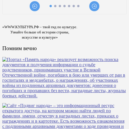
«WWW.КУЛЬТУРА.РФ – твой гид по культуре.
Узнайте больше об истории страны,
искусстве и культуре»
Помним вечно