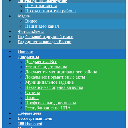
Литературное краеведение
Памятные места
Поэты и писатели района
Медиа
Видео
Наш видео канал
Фотоальбомы
Год большой и дружной семьи
Год единства народов России
Новости
Документы
Документы. Все
Устав, Свидетельства
Документы муниципального района
Локальные нормативные акты
Муниципальное задание
Независимая оценка качества
Отчеты
Планы
Профсоюзные документы
Республиканские НПА
Добрые дела
Бессмертный полк
100 Новостей