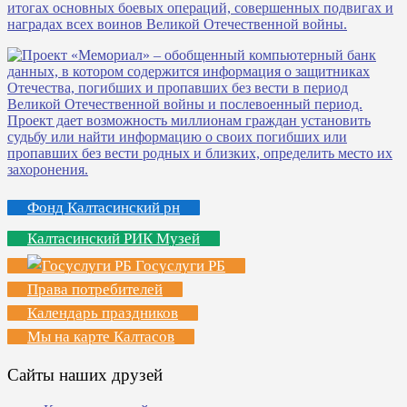
Фонд Калтасинский рн
Калтасинский РИК Музей
Госуслуги РБ
Права потребителей
Календарь праздников
Мы на карте Калтасов
Сайты наших друзей