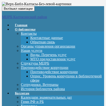
Вкл/выкл навигации
МЦРБ Калтасинский район
Главная
О библиотеке
Контакты
Контактные данные
Обратная связь
Органы управления организации
Наши услуги
Виды. Перечень услуг
МТО предоставления услуг
Структура МЦРБ
Противодействие коррупции
Противодействие коррупции
Опрос. Уровень коррупции в библиотечной
сфере
Сотрудники. Ветераны
История библиотек района
Коллегам
Календари знаменательных дат
Гимн РФ и РБ
Конкурсы