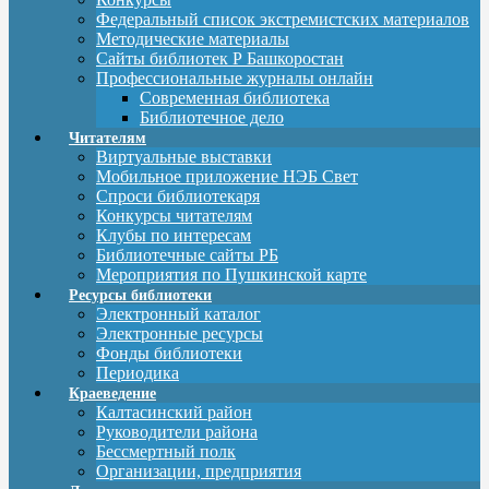
Федеральный список экстремистских материалов
Методические материалы
Сайты библиотек Р Башкоростан
Профессиональные журналы онлайн
Современная библиотека
Библиотечное дело
Читателям
Виртуальные выставки
Мобильное приложение НЭБ Свет
Спроси библиотекаря
Конкурсы читателям
Клубы по интересам
Библиотечные сайты РБ
Мероприятия по Пушкинской карте
Ресурсы библиотеки
Электронный каталог
Электронные ресурсы
Фонды библиотеки
Периодика
Краеведение
Калтасинский район
Руководители района
Бессмертный полк
Организации, предприятия