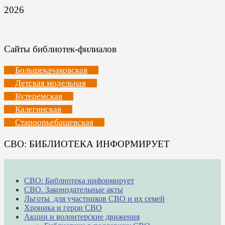
2026
Сайты библиотек-филиалов
Большекачаковская
Детская модельная
Кутеремская
Калегинская
Староорьебашевская
СВО: БИБЛИОТЕКА ИНФОРМИРУЕТ
СВО: Библиотека информирует
СВО. Законодательные акты
Льготы для участников СВО и их семей
Хроника и герои СВО
Акции и волонтерские движения