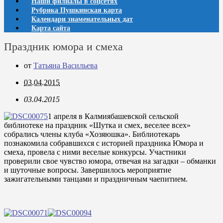
Наши филиалы в соцсетях
Рубрика Пушкинская карта
Календари знаменательных дат
Карта сайта
Праздник юмора и смеха
от
Татьяна Васильева
03.04.2015
03.04.2015
1 апреля в Калмиябашевской сельской
библиотеке на праздник «Шутка и смех, веселее всех»
собрались члены клуба «Хозяюшка». Библиотекарь
познакомила собравшихся с историей праздника Юмора и
смеха, провела с ними веселые конкурсы. Участники
проверили свое чувство юмора, отвечая на загадки – обманки
и шуточные вопросы. Завершилось мероприятие
зажигательными танцами и праздничным чаепитием.