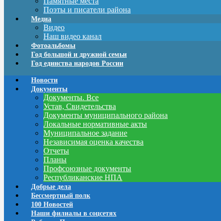
Памятные места
Поэты и писатели района
Медиа
Видео
Наш видео канал
Фотоальбомы
Год большой и дружной семьи
Год единства народов России
Новости
Документы
Документы. Все
Устав, Свидетельства
Документы муниципального района
Локальные нормативные акты
Муниципальное задание
Независимая оценка качества
Отчеты
Планы
Профсоюзные документы
Республиканские НПА
Добрые дела
Бессмертный полк
100 Новостей
Наши филиалы в соцсетях