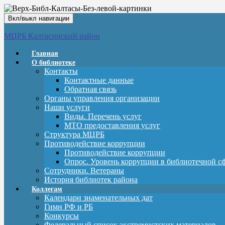
Вкл/выкл навигации
МЦРБ Калтасинский район
Главная
О библиотеке
Контакты
Контактные данные
Обратная связь
Органы управления организации
Наши услуги
Виды. Перечень услуг
МТО предоставления услуг
Структура МЦРБ
Противодействие коррупции
Противодействие коррупции
Опрос. Уровень коррупции в библиотечной с
Сотрудники. Ветераны
История библиотек района
Коллегам
Календари знаменательных дат
Гимн РФ и РБ
Конкурсы
Федеральный список экстремистских материалов