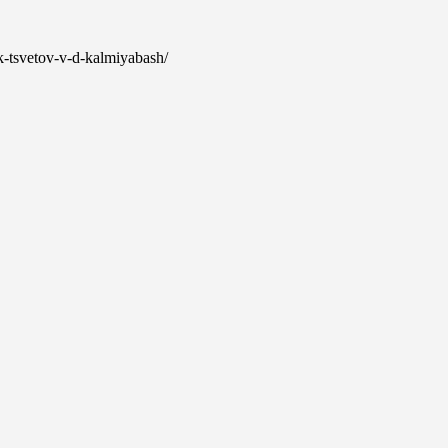
ik-tsvetov-v-d-kalmiyabash/