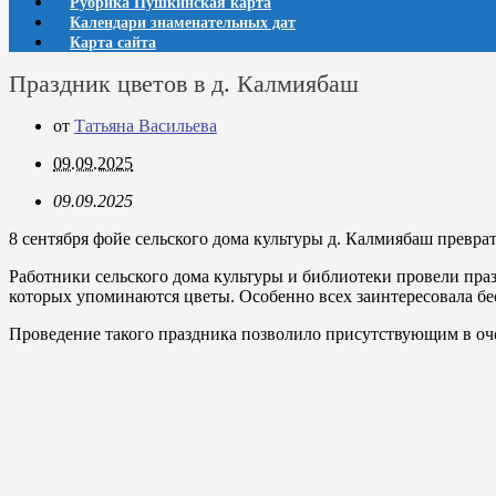
Рубрика Пушкинская карта
Календари знаменательных дат
Карта сайта
Праздник цветов в д. Калмиябаш
от
Татьяна Васильева
09.09.2025
09.09.2025
8 сентября фойе сельского дома культуры д. Калмиябаш превра
Работники сельского дома культуры и библиотеки провели пра
которых упоминаются цветы. Особенно всех заинтересовала бесе
Проведение такого праздника позволило присутствующим в очер