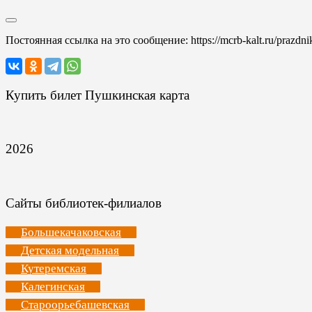
Постоянная ссылка на это сообщение:
https://mcrb-kalt.ru/prazdn
Купить билет Пушкинская карта
2026
Сайты библиотек-филиалов
Большекачаковская
Детская модельная
Кутеремская
Калегинская
Староорьебашевская