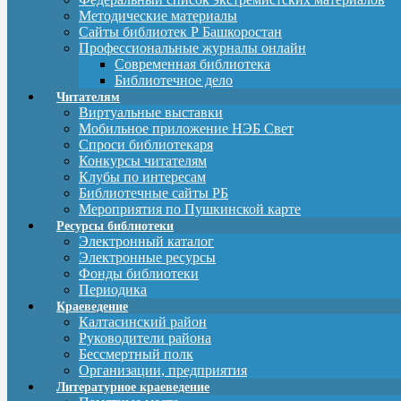
Методические материалы
Сайты библиотек Р Башкоростан
Профессиональные журналы онлайн
Современная библиотека
Библиотечное дело
Читателям
Виртуальные выставки
Мобильное приложение НЭБ Свет
Спроси библиотекаря
Конкурсы читателям
Клубы по интересам
Библиотечные сайты РБ
Мероприятия по Пушкинской карте
Ресурсы библиотеки
Электронный каталог
Электронные ресурсы
Фонды библиотеки
Периодика
Краеведение
Калтасинский район
Руководители района
Бессмертный полк
Организации, предприятия
Литературное краеведение