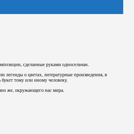
омпозиции, сделанные руками односельчан.
и легенды о цветах, литературные произведения, в
ь букет тому или иному человеку.
ечно же, окружающего нас мира.