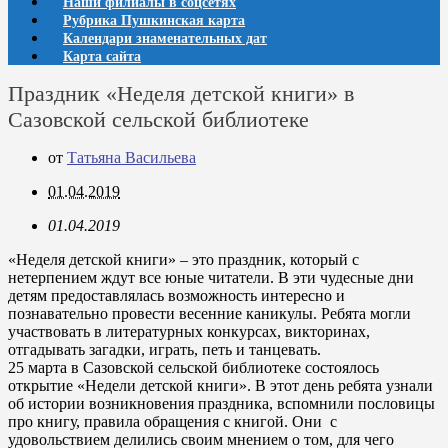
Наши филиалы в соцсетях
Рубрика Пушкинская карта
Календари знаменательных дат
Карта сайта
Праздник «Неделя детской книги» в
Сазовской сельской библиотеке
от
Татьяна Васильева
01.04.2019
01.04.2019
«Неделя детской книги» – это праздник, который с
нетерпением ждут все юные читатели. В эти чудесные дни
детям предоставлялась возможность интересно и
познавательно провести весенние каникулы. Ребята могли
участвовать в литературных конкурсах, викторинах,
отгадывать загадки, играть, петь и танцевать.
25 марта в Сазовской сельской библиотеке состоялось
открытие «Недели детской книги»
. В этот день ребята узнали
об истории возникновения праздника, вспомнили пословицы
про книгу, правила обращения с книгой. Они с
удовольствием делились своим мнением о том, для чего