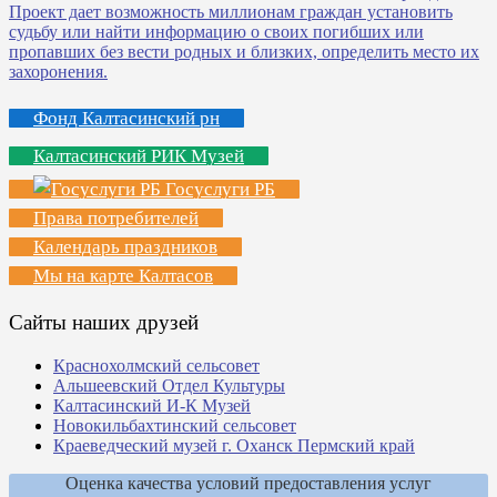
Фонд Калтасинский рн
Калтасинский РИК Музей
Госуслуги РБ
Права потребителей
Календарь праздников
Мы на карте Калтасов
Сайты наших друзей
Краснохолмский сельсовет
Альшеевский Отдел Культуры
Калтасинский И-К Музей
Новокильбахтинский сельсовет
Краеведческий музей г. Оханск Пермский край
Оценка качества условий предоставления услуг