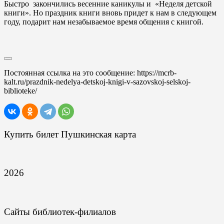
Быстро закончились весенние каникулы и «Неделя детской
книги». Но праздник книги вновь придет к нам в следующем
году, подарит нам незабываемое время общения с книгой.
Постоянная ссылка на это сообщение:
https://mcrb-
kalt.ru/prazdnik-nedelya-detskoj-knigi-v-sazovskoj-selskoj-
biblioteke/
Купить билет Пушкинская карта
2026
Сайты библиотек-филиалов