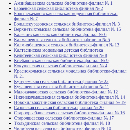
Амзибашевская сельская библиотека-филиал № 1
Бабаевская сельская библиотека-филиал № 2
Большекачаковская сельская модельная библиотека-
филиал № 7
Большекуразовская сельская библиотека-филиал № 3
Верхнетыхтемская сельская библиотека-филиал № 15
Калегинская сельская библиотека-филиал № 6
Калмашевская сельская библиотека-филиал № 5
Калмиябашевская сельская библиотека-филиал № 13
Калтасинская модельная детская библиотека
Кельтеевская сельская библиотека-филиал № 8
Киебаковская сельская библиотека-филиал № 9
Кокушевская сельская библиотека-филиал № 4
Краснохолмская сельская модельная библиотека-филиал
№ 21
Кутеремская сельская библиотека-филиал № 22
Кучашевская сельская библиотека-филиал № 11
Малокачаковская сельская библиотека-филиал № 12
Нижнекачмашевская сельская библиотека-филиал № 14
Новокильбахтинская сельская библиотека-филиал № 19
Сазовская сельская библиотека-филиал № 20
Староорьебашевская сельская библиотека-филиал № 16
Старояшевская сельская библиотека-филиал № 17
Тюльдинская сельская библиотека-филиал № 18
Чилибеевская сельская библиотека-филиал № 10