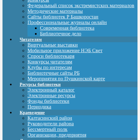
Федеральный список экстремистских материалов
Методические материалы
Сайты библиотек Р Башкоростан
Профессиональные журналы онлайн
Современная библиотека
Библиотечное дело
Читателям
Виртуальные выставки
Мобильное приложение НЭБ Свет
Спроси библиотекаря
Конкурсы читателям
Клубы по интересам
Библиотечные сайты РБ
Мероприятия по Пушкинской карте
Ресурсы библиотеки
Электронный каталог
Электронные ресурсы
Фонды библиотеки
Периодика
Краеведение
Калтасинский район
Руководители района
Бессмертный полк
Организации, предприятия