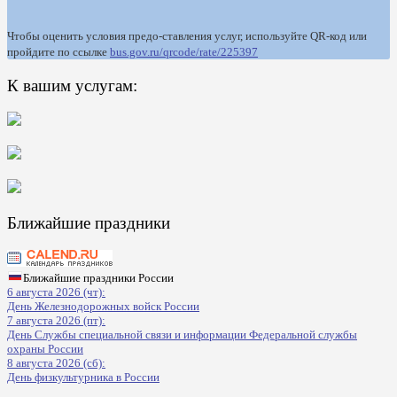
Чтобы оценить условия предо-ставления услуг, используйте QR-код или
пройдите по ссылке
bus.gov.ru/qrcode/rate/225397
К вашим услугам:
Ближайшие праздники
Ближайшие праздники России
6 августа 2026 (чт):
День Железнодорожных войск России
7 августа 2026 (пт):
День Службы специальной связи и информации Федеральной службы
охраны России
8 августа 2026 (сб):
День физкультурника в России