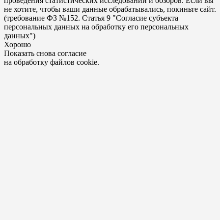
проведения статистических исследований и обзоров. Если вы
не хотите, чтобы ваши данные обрабатывались, покиньте сайт.
(требование ФЗ №152. Статья 9 "Согласие субъекта
персональных данных на обработку его персональных
данных")
Хорошо
Показать снова согласие
на обработку файлов cookie.