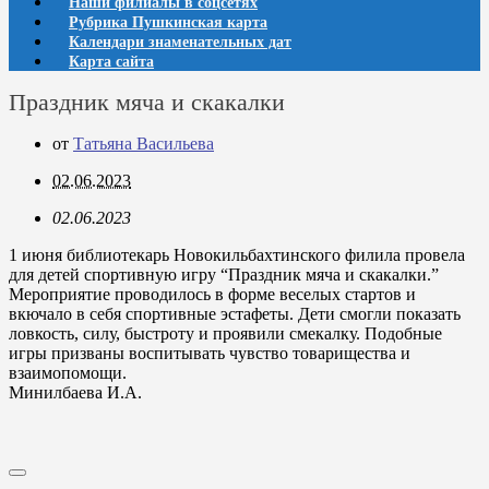
Наши филиалы в соцсетях
Рубрика Пушкинская карта
Календари знаменательных дат
Карта сайта
Праздник мяча и скакалки
от
Татьяна Васильева
02.06.2023
02.06.2023
1 июня библиотекарь Новокильбахтинского филила провела
для детей спортивную игру “Праздник мяча и скакалки.”
Мероприятие проводилось в форме веселых стартов и
вкючало в себя спортивные эстафеты. Дети смогли показать
ловкость, силу, быстроту и проявили смекалку. Подобные
игры призваны воспитывать чувство товарищества и
взаимопомощи.
Минилбаева И.А.