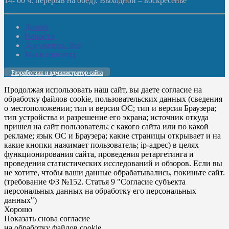
14- 00 ч. перерыв на обед). Выходной – воскресенье
Домой
Новости
Документы. Все
Мы в соцсетях
Разработчик и администратор сайта
Продолжая использовать наш сайт, вы даете согласие на
обработку файлов cookie, пользовательских данных (сведения
о местоположении; тип и версия ОС; тип и версия Браузера;
тип устройства и разрешение его экрана; источник откуда
пришел на сайт пользователь; с какого сайта или по какой
рекламе; язык ОС и Браузера; какие страницы открывает и на
какие кнопки нажимает пользователь; ip-адрес) в целях
функционирования сайта, проведения ретаргетинга и
проведения статистических исследований и обзоров. Если вы
не хотите, чтобы ваши данные обрабатывались, покиньте сайт.
(требование ФЗ №152. Статья 9 "Согласие субъекта
персональных данных на обработку его персональных
данных")
Хорошо
Показать снова согласие
на обработку файлов cookie.