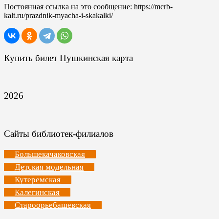
Постоянная ссылка на это сообщение:
https://mcrb-
kalt.ru/prazdnik-myacha-i-skakalki/
Купить билет Пушкинская карта
2026
Сайты библиотек-филиалов
Большекачаковская
Детская модельная
Кутеремская
Калегинская
Староорьебашевская