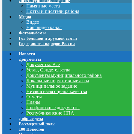
Литературное краеведение
Памятные места
Поэты и писатели района
Медиа
Видео
Наш видео канал
Фотоальбомы
Год большой и дружной семьи
Год единства народов России
Новости
Документы
Документы. Все
Устав, Свидетельства
Документы муниципального района
Локальные нормативные акты
Муниципальное задание
Независимая оценка качества
Отчеты
Планы
Профсоюзные документы
Республиканские НПА
Добрые дела
Бессмертный полк
100 Новостей