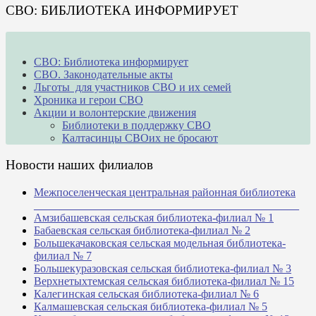
СВО: БИБЛИОТЕКА ИНФОРМИРУЕТ
СВО: Библиотека информирует
СВО. Законодательные акты
Льготы для участников СВО и их семей
Хроника и герои СВО
Акции и волонтерские движения
Библиотеки в поддержку СВО
Калтасинцы СВОих не бросают
Новости наших филиалов
Межпоселенческая центральная районная библиотека
_______________________________________________
Амзибашевская сельская библиотека-филиал № 1
Бабаевская сельская библиотека-филиал № 2
Большекачаковская сельская модельная библиотека-
филиал № 7
Большекуразовская сельская библиотека-филиал № 3
Верхнетыхтемская сельская библиотека-филиал № 15
Калегинская сельская библиотека-филиал № 6
Калмашевская сельская библиотека-филиал № 5