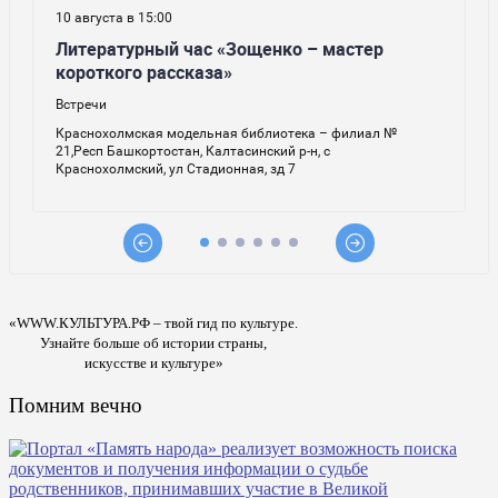
«WWW.КУЛЬТУРА.РФ – твой гид по культуре.
Узнайте больше об истории страны,
искусстве и культуре»
Помним вечно