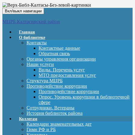
Вкл/выкл навигации
МЦРБ Калтасинский район
Главная
О библиотеке
Контакты
Контактные данные
Обратная связь
Органы управления организации
Наши услуги
Виды. Перечень услуг
МТО предоставления услуг
Структура МЦРБ
Противодействие коррупции
Противодействие коррупции
Опрос. Уровень коррупции в библиотечной
сфере
Сотрудники. Ветераны
История библиотек района
Коллегам
Календари знаменательных дат
Гимн РФ и РБ
Конкурсы