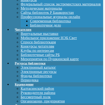
Федеральный список экстремистских материалов
Методические материалы
Сайты библиотек Р Башкоростан
Профессиональные журналы онлайн
Современная библиотека
Библиотечное дело
Читателям
Виртуальные выставки
Мобильное приложение НЭБ Свет
Спроси библиотекаря
Конкурсы читателям
Клубы по интересам
Библиотечные сайты РБ
Мероприятия по Пушкинской карте
Ресурсы библиотеки
Электронный каталог
Электронные ресурсы
Фонды библиотеки
Периодика
Краеведение
Калтасинский район
Руководители района
Бессмертный полк
Организации, предприятия