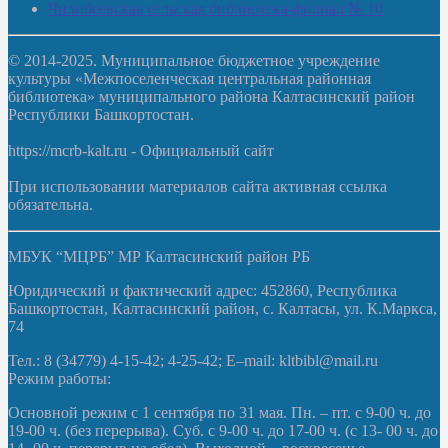
Чилибеевская сельская библиотека-филиал № 10
© 2014-2025. Муниципальное бюджетное учреждение
культуры «Межпоселенческая центральная районная
библиотека» муниципального района Калтасинский район
Республики Башкортостан.
https://mcrb-kalt.ru - Официальный сайт
При использовании материалов сайта активная ссылка
обязательна.
МБУК “МЦРБ” МР Калтасинский район РБ
Юридический и фактический адрес: 452860, Республика
Башкортостан, Калтасинский район, с. Калтасы, ул. К.Маркса,
74
Тел.: 8 (34779) 4-15-42; 4-25-42; E–mail: kltbibl@mail.ru
Режим работы:
Основной режим с 1 сентября по 31 мая. Пн. – пт. с 9-00 ч. до
19-00 ч. (без перерыва). Суб. с 9-00 ч. до 17-00 ч. (с 13- 00 ч. до