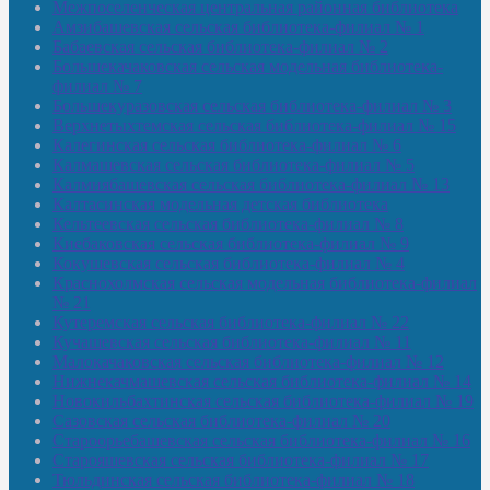
Межпоселенческая центральная районная библиотека
Амзибашевская сельская библиотека-филиал № 1
Бабаевская сельская библиотека-филиал № 2
Большекачаковская сельская модельная библиотека-
филиал № 7
Большекуразовская сельская библиотека-филиал № 3
Верхнетыхтемская сельская библиотека-филиал № 15
Калегинская сельская библиотека-филиал № 6
Калмашевская сельская библиотека-филиал № 5
Калмиябашевская сельская библиотека-филиал № 13
Калтасинская модельная детская библиотека
Кельтеевская сельская библиотека-филиал № 8
Киебаковская сельская библиотека-филиал № 9
Кокушевская сельская библиотека-филиал № 4
Краснохолмская сельская модельная библиотека-филиал
№ 21
Кутеремская сельская библиотека-филиал № 22
Кучашевская сельская библиотека-филиал № 11
Малокачаковская сельская библиотека-филиал № 12
Нижнекачмашевская сельская библиотека-филиал № 14
Новокильбахтинская сельская библиотека-филиал № 19
Сазовская сельская библиотека-филиал № 20
Староорьебашевская сельская библиотека-филиал № 16
Старояшевская сельская библиотека-филиал № 17
Тюльдинская сельская библиотека-филиал № 18