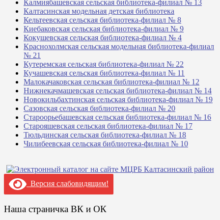
Калмиябашевская сельская библиотека-филиал № 13
Калтасинская модельная детская библиотека
Кельтеевская сельская библиотека-филиал № 8
Киебаковская сельская библиотека-филиал № 9
Кокушевская сельская библиотека-филиал № 4
Краснохолмская сельская модельная библиотека-филиал
№ 21
Кутеремская сельская библиотека-филиал № 22
Кучашевская сельская библиотека-филиал № 11
Малокачаковская сельская библиотека-филиал № 12
Нижнекачмашевская сельская библиотека-филиал № 14
Новокильбахтинская сельская библиотека-филиал № 19
Сазовская сельская библиотека-филиал № 20
Староорьебашевская сельская библиотека-филиал № 16
Старояшевская сельская библиотека-филиал № 17
Тюльдинская сельская библиотека-филиал № 18
Чилибеевская сельская библиотека-филиал № 10
Версия слабовидящим!
Наша страничка ВК и ОК