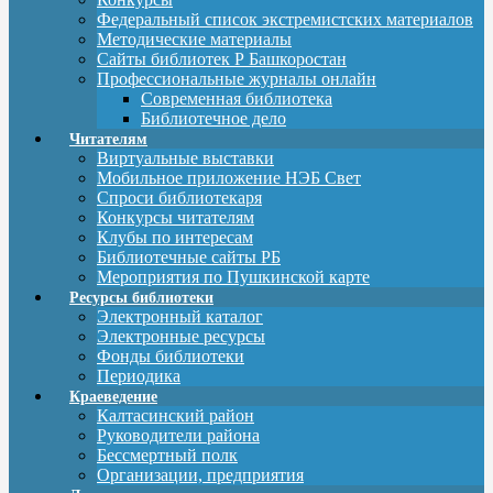
Федеральный список экстремистских материалов
Методические материалы
Сайты библиотек Р Башкоростан
Профессиональные журналы онлайн
Современная библиотека
Библиотечное дело
Читателям
Виртуальные выставки
Мобильное приложение НЭБ Свет
Спроси библиотекаря
Конкурсы читателям
Клубы по интересам
Библиотечные сайты РБ
Мероприятия по Пушкинской карте
Ресурсы библиотеки
Электронный каталог
Электронные ресурсы
Фонды библиотеки
Периодика
Краеведение
Калтасинский район
Руководители района
Бессмертный полк
Организации, предприятия