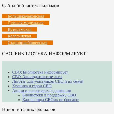
Сайты библиотек-филиалов
Большекачаковская
Детская модельная
Кутеремская
Калегинская
Староорьебашевская
СВО: БИБЛИОТЕКА ИНФОРМИРУЕТ
СВО: Библиотека информирует
СВО. Законодательные акты
Льготы для участников СВО и их семей
Хроника и герои СВО
Акции и волонтерские движения
Библиотеки в поддержку СВО
Калтасинцы СВОих не бросают
Новости наших филиалов