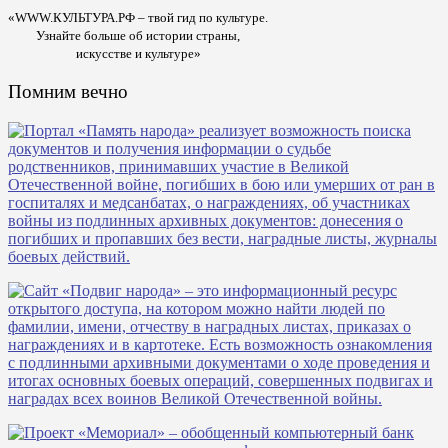
«WWW.КУЛЬТУРА.РФ – твой гид по культуре.
Узнайте больше об истории страны,
искусстве и культуре»
Помним вечно