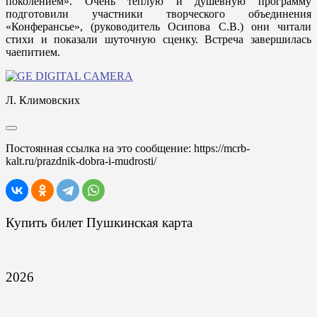
поколением». Очень тёплую и душевную программу
подготовили участники творческого объединения
«Конферансье», (руководитель Осипова С.В.) они читали
стихи и показали шуточную сценку. Встреча завершилась
чаепитием.
Л. Климовских
Постоянная ссылка на это сообщение:
https://mcrb-
kalt.ru/prazdnik-dobra-i-mudrosti/
Купить билет Пушкинская карта
2026