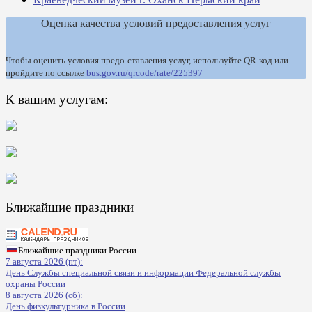
Оценка качества условий предоставления услуг
Чтобы оценить условия предо-ставления услуг, используйте QR-код или
пройдите по ссылке
bus.gov.ru/qrcode/rate/225397
К вашим услугам:
Ближайшие праздники
Ближайшие праздники России
7 августа 2026 (пт):
День Службы специальной связи и информации Федеральной службы
охраны России
8 августа 2026 (сб):
День физкультурника в России