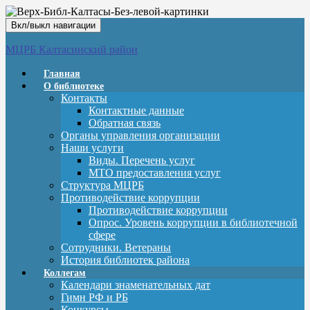
Вкл/выкл навигации
МЦРБ Калтасинский район
Главная
О библиотеке
Контакты
Контактные данные
Обратная связь
Органы управления организации
Наши услуги
Виды. Перечень услуг
МТО предоставления услуг
Структура МЦРБ
Противодействие коррупции
Противодействие коррупции
Опрос. Уровень коррупции в библиотечной
сфере
Сотрудники. Ветераны
История библиотек района
Коллегам
Календари знаменательных дат
Гимн РФ и РБ
Конкурсы