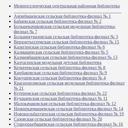
Межпоселенческая центральная районная библиотека
_______________________________________________
Амзибашевская сельская библиотека-филиал № 1
Бабаевская сельская библиотека-филиал № 2
Большекачаковская сельская модельная библиотека-
филиал № 7
Большекуразовская сельская библиотека-филиал № 3
Верхнетыхтемская сельская библиотека-филиал № 15
Калегинская сельская библиотека-филиал № 6
Калмашевская сельская библиотека-филиал № 5
Калмиябашевская сельская библиотека-филиал № 13
Калтасинская модельная детская библиотека
Кельтеевская сельская библиотека-филиал № 8
Киебаковская сельская библиотека-филиал № 9
Кокушевская сельская библиотека-филиал № 4
Краснохолмская сельская модельная библиотека-филиал
№ 21
Кутеремская сельская библиотека-филиал № 22
Кучашевская сельская библиотека-филиал № 11
Малокачаковская сельская библиотека-филиал № 12
Нижнекачмашевская сельская библиотека-филиал № 14
Новокильбахтинская сельская библиотека-филиал № 19
Сазовская сельская библиотека-филиал № 20
Староорьебашевская сельская библиотека-филиал № 16