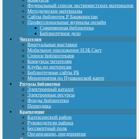
Федеральный список экстремистских материалов
Методические материалы
Сайты библиотек Р Башкоростан
Профессиональные журналы онлайн
Современная библиотека
Библиотечное дело
Читателям
Виртуальные выставки
Мобильное приложение НЭБ Свет
Спроси библиотекаря
Конкурсы читателям
Клубы по интересам
Библиотечные сайты РБ
Мероприятия по Пушкинской карте
Ресурсы библиотеки
Электронный каталог
Электронные ресурсы
Фонды библиотеки
Периодика
Краеведение
Калтасинский район
Руководители района
Бессмертный полк
Организации, предприятия