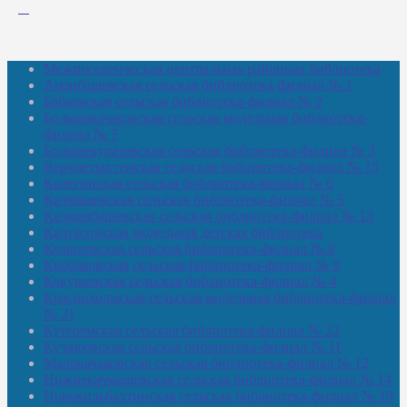
Межпоселенческая центральная районная библиотека
Амзибашевская сельская библиотека-филиал № 1
Бабаевская сельская библиотека-филиал № 2
Большекачаковская сельская модельная библиотека-
филиал № 7
Большекуразовская сельская библиотека-филиал № 3
Верхнетыхтемская сельская библиотека-филиал № 15
Калегинская сельская библиотека-филиал № 6
Калмашевская сельская библиотека-филиал № 5
Калмиябашевская сельская библиотека-филиал № 13
Калтасинская модельная детская библиотека
Кельтеевская сельская библиотека-филиал № 8
Киебаковская сельская библиотека-филиал № 9
Кокушевская сельская библиотека-филиал № 4
Краснохолмская сельская модельная библиотека-филиал
№ 21
Кутеремская сельская библиотека-филиал № 22
Кучашевская сельская библиотека-филиал № 11
Малокачаковская сельская библиотека-филиал № 12
Нижнекачмашевская сельская библиотека-филиал № 14
Новокильбахтинская сельская библиотека-филиал № 19