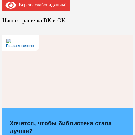
Версия слабовидящим!
Наша страничка ВК и ОК
Решаем вместе
Хочется, чтобы библиотека стала
лучше?