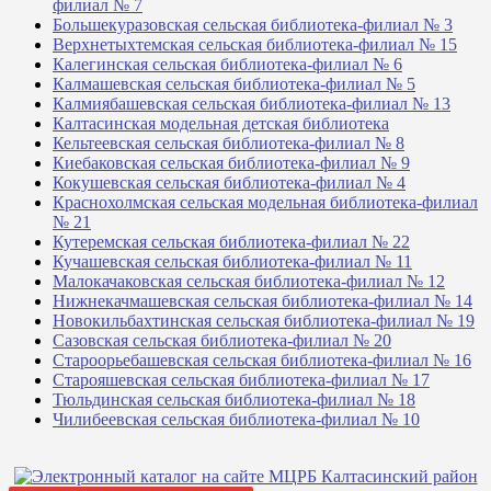
филиал № 7
Большекуразовская сельская библиотека-филиал № 3
Верхнетыхтемская сельская библиотека-филиал № 15
Калегинская сельская библиотека-филиал № 6
Калмашевская сельская библиотека-филиал № 5
Калмиябашевская сельская библиотека-филиал № 13
Калтасинская модельная детская библиотека
Кельтеевская сельская библиотека-филиал № 8
Киебаковская сельская библиотека-филиал № 9
Кокушевская сельская библиотека-филиал № 4
Краснохолмская сельская модельная библиотека-филиал
№ 21
Кутеремская сельская библиотека-филиал № 22
Кучашевская сельская библиотека-филиал № 11
Малокачаковская сельская библиотека-филиал № 12
Нижнекачмашевская сельская библиотека-филиал № 14
Новокильбахтинская сельская библиотека-филиал № 19
Сазовская сельская библиотека-филиал № 20
Староорьебашевская сельская библиотека-филиал № 16
Старояшевская сельская библиотека-филиал № 17
Тюльдинская сельская библиотека-филиал № 18
Чилибеевская сельская библиотека-филиал № 10