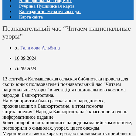
Наши филиалы в соцсетях
Рубрика Пушкинская карта
Календари знаменательных дат
Карта сайта
Познавательный час “Читаем национальные
узоры”
от
Галимова Альбина
16.09.2024
16.09.2024
13 сентября Калмашевская сельская библиотека провела для
своих юных пользователей познавательный час “Читаем
национальные узоры” в честь Дня национального костюма
народов Башкортостана.
На мероприятии было рассказано о народностях,
проживающих в Башкортостане, в этом помогла
энциклопедия “Народы Башкортостана”: красочное и очень
информативное издание.
Более подробно остановились на родном марийском костюме,
поговорили о символах, узорах, цвете одежды.
Мероприятия такого характера дают возможность приобщить