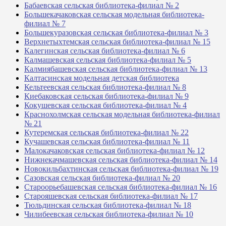
Бабаевская сельская библиотека-филиал № 2
Большекачаковская сельская модельная библиотека-
филиал № 7
Большекуразовская сельская библиотека-филиал № 3
Верхнетыхтемская сельская библиотека-филиал № 15
Калегинская сельская библиотека-филиал № 6
Калмашевская сельская библиотека-филиал № 5
Калмиябашевская сельская библиотека-филиал № 13
Калтасинская модельная детская библиотека
Кельтеевская сельская библиотека-филиал № 8
Киебаковская сельская библиотека-филиал № 9
Кокушевская сельская библиотека-филиал № 4
Краснохолмская сельская модельная библиотека-филиал
№ 21
Кутеремская сельская библиотека-филиал № 22
Кучашевская сельская библиотека-филиал № 11
Малокачаковская сельская библиотека-филиал № 12
Нижнекачмашевская сельская библиотека-филиал № 14
Новокильбахтинская сельская библиотека-филиал № 19
Сазовская сельская библиотека-филиал № 20
Староорьебашевская сельская библиотека-филиал № 16
Старояшевская сельская библиотека-филиал № 17
Тюльдинская сельская библиотека-филиал № 18
Чилибеевская сельская библиотека-филиал № 10