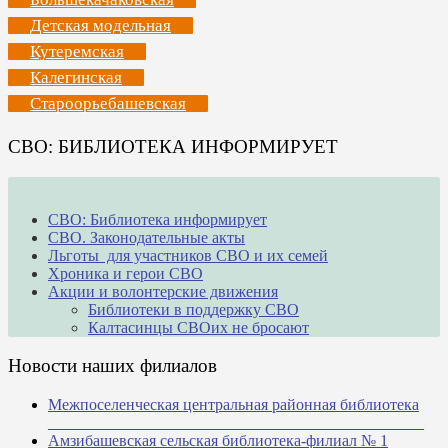
Детская модельная
Кутеремская
Калегинская
Староорьебашевская
СВО: БИБЛИОТЕКА ИНФОРМИРУЕТ
СВО: Библиотека информирует
СВО. Законодательные акты
Льготы для участников СВО и их семей
Хроника и герои СВО
Акции и волонтерские движения
Библиотеки в поддержку СВО
Калтасинцы СВОих не бросают
Новости наших филиалов
Межпоселенческая центральная районная библиотека
_______________________________________________
Амзибашевская сельская библиотека-филиал № 1