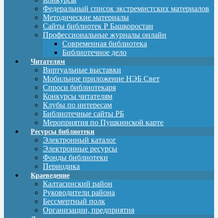
Федеральный список экстремистских материалов
Методические материалы
Сайты библиотек Р Башкоростан
Профессиональные журналы онлайн
Современная библиотека
Библиотечное дело
Читателям
Виртуальные выставки
Мобильное приложение НЭБ Свет
Спроси библиотекаря
Конкурсы читателям
Клубы по интересам
Библиотечные сайты РБ
Мероприятия по Пушкинской карте
Ресурсы библиотеки
Электронный каталог
Электронные ресурсы
Фонды библиотеки
Периодика
Краеведение
Калтасинский район
Руководители района
Бессмертный полк
Организации, предприятия