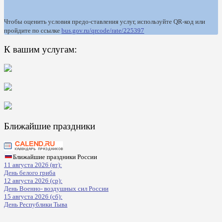
Чтобы оценить условия предо-ставления услуг, используйте QR-код или
пройдите по ссылке
bus.gov.ru/qrcode/rate/225397
К вашим услугам:
Ближайшие праздники
Ближайшие праздники России
11 августа 2026 (вт):
День белого гриба
12 августа 2026 (ср):
День Военно- воздушных сил России
15 августа 2026 (сб):
День Республики Тыва