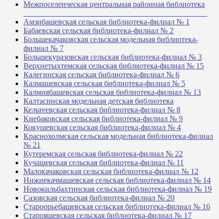
Межпоселенческая центральная районная библиотека
_______________________________________________
Амзибашевская сельская библиотека-филиал № 1
Бабаевская сельская библиотека-филиал № 2
Большекачаковская сельская модельная библиотека-
филиал № 7
Большекуразовская сельская библиотека-филиал № 3
Верхнетыхтемская сельская библиотека-филиал № 15
Калегинская сельская библиотека-филиал № 6
Калмашевская сельская библиотека-филиал № 5
Калмиябашевская сельская библиотека-филиал № 13
Калтасинская модельная детская библиотека
Кельтеевская сельская библиотека-филиал № 8
Киебаковская сельская библиотека-филиал № 9
Кокушевская сельская библиотека-филиал № 4
Краснохолмская сельская модельная библиотека-филиал
№ 21
Кутеремская сельская библиотека-филиал № 22
Кучашевская сельская библиотека-филиал № 11
Малокачаковская сельская библиотека-филиал № 12
Нижнекачмашевская сельская библиотека-филиал № 14
Новокильбахтинская сельская библиотека-филиал № 19
Сазовская сельская библиотека-филиал № 20
Староорьебашевская сельская библиотека-филиал № 16
Старояшевская сельская библиотека-филиал № 17