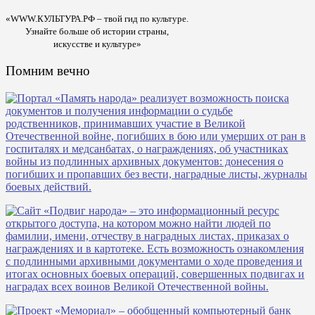
«WWW.КУЛЬТУРА.РФ – твой гид по культуре.
Узнайте больше об истории страны,
искусстве и культуре»
Помним вечно