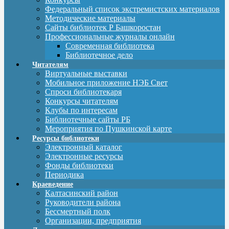
Федеральный список экстремистских материалов
Методические материалы
Сайты библиотек Р Башкоростан
Профессиональные журналы онлайн
Современная библиотека
Библиотечное дело
Читателям
Виртуальные выставки
Мобильное приложение НЭБ Свет
Спроси библиотекаря
Конкурсы читателям
Клубы по интересам
Библиотечные сайты РБ
Мероприятия по Пушкинской карте
Ресурсы библиотеки
Электронный каталог
Электронные ресурсы
Фонды библиотеки
Периодика
Краеведение
Калтасинский район
Руководители района
Бессмертный полк
Организации, предприятия