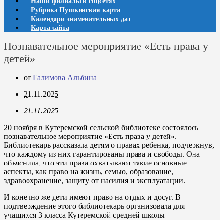
Наши филиалы в соцсетях
Рубрика Пушкинская карта
Календари знаменательных дат
Карта сайта
Познавательное мероприятие «Есть права у
детей»
от
Галимова Альбина
21.11.2025
21.11.2025
20 ноября в Кутеремской сельской библиотеке состоялось
познавательное мероприятие «Есть права у детей».
Библиотекарь рассказала детям о правах ребенка, подчеркнув,
что каждому из них гарантированы права и свободы. Она
объяснила, что эти права охватывают такие основные
аспекты, как право на жизнь, семью, образование,
здравоохранение, защиту от насилия и эксплуатации.
И конечно же дети имеют право на отдых и досуг. В
подтверждение этого библиотекарь организовала для
учащихся 3 класса Кутеремской средней школы