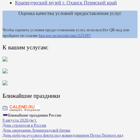
Краеведческий музей г. Оханск Пермский край
Оценка качества условий предоставления услуг
Чтобы оценить условия предо-ставления услуг, используйте QR-код или
пройдите по ссылке
bus.gov.ru/qrcode/rate/225397
К вашим услугам:
Ближайшие праздники
Ближайшие праздники России
9 августа 2026 (вс):
День строителя в России
День окончания Ленинградской битвы
День победы русского флота под командованием Петра Первого над