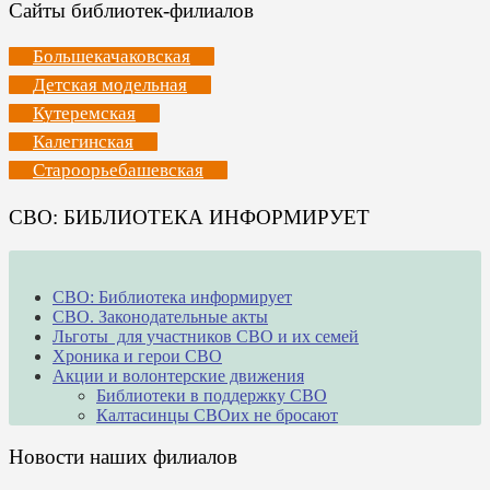
Сайты библиотек-филиалов
Большекачаковская
Детская модельная
Кутеремская
Калегинская
Староорьебашевская
СВО: БИБЛИОТЕКА ИНФОРМИРУЕТ
СВО: Библиотека информирует
СВО. Законодательные акты
Льготы для участников СВО и их семей
Хроника и герои СВО
Акции и волонтерские движения
Библиотеки в поддержку СВО
Калтасинцы СВОих не бросают
Новости наших филиалов