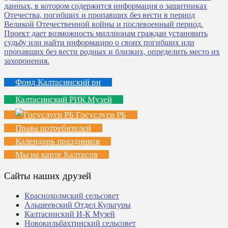
Фонд Калтасинский рн
Калтасинский РИК Музей
Госуслуги РБ
Права потребителей
Календарь праздников
Мы на карте Калтасов
Сайты наших друзей
Краснохолмский сельсовет
Альшеевский Отдел Культуры
Калтасинский И-К Музей
Новокильбахтинский сельсовет