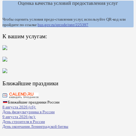
Оценка качества условий предоставления услуг
Чтобы оценить условия предо-ставления услуг, используйте QR-код или
пройдите по ссылке
bus.gov.ru/qrcode/rate/225397
К вашим услугам:
Ближайшие праздники
Ближайшие праздники России
8 августа 2026 (сб):
День физкультурника в России
9 августа 2026 (вс):
День строителя в России
День окончания Ленинградской битвы