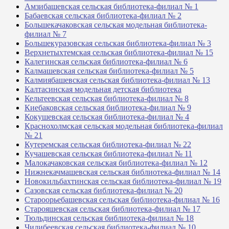
Амзибашевская сельская библиотека-филиал № 1
Бабаевская сельская библиотека-филиал № 2
Большекачаковская сельская модельная библиотека-
филиал № 7
Большекуразовская сельская библиотека-филиал № 3
Верхнетыхтемская сельская библиотека-филиал № 15
Калегинская сельская библиотека-филиал № 6
Калмашевская сельская библиотека-филиал № 5
Калмиябашевская сельская библиотека-филиал № 13
Калтасинская модельная детская библиотека
Кельтеевская сельская библиотека-филиал № 8
Киебаковская сельская библиотека-филиал № 9
Кокушевская сельская библиотека-филиал № 4
Краснохолмская сельская модельная библиотека-филиал
№ 21
Кутеремская сельская библиотека-филиал № 22
Кучашевская сельская библиотека-филиал № 11
Малокачаковская сельская библиотека-филиал № 12
Нижнекачмашевская сельская библиотека-филиал № 14
Новокильбахтинская сельская библиотека-филиал № 19
Сазовская сельская библиотека-филиал № 20
Староорьебашевская сельская библиотека-филиал № 16
Старояшевская сельская библиотека-филиал № 17
Тюльдинская сельская библиотека-филиал № 18
Чилибеевская сельская библиотека-филиал № 10