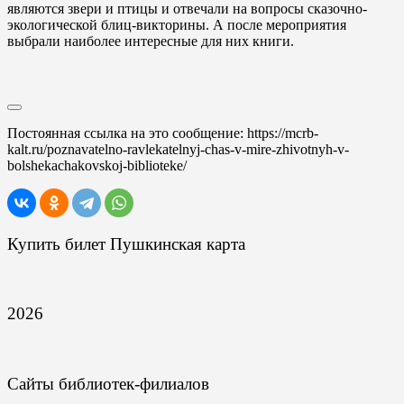
являются звери и птицы и отвечали на вопросы сказочно-
экологической блиц-викторины. А после мероприятия
выбрали наиболее интересные для них книги.
Постоянная ссылка на это сообщение:
https://mcrb-
kalt.ru/poznavatelno-ravlekatelnyj-chas-v-mire-zhivotnyh-v-
bolshekachakovskoj-biblioteke/
Купить билет Пушкинская карта
2026
Сайты библиотек-филиалов