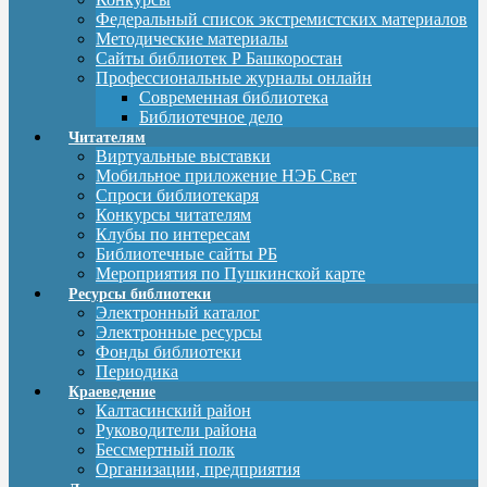
Федеральный список экстремистских материалов
Методические материалы
Сайты библиотек Р Башкоростан
Профессиональные журналы онлайн
Современная библиотека
Библиотечное дело
Читателям
Виртуальные выставки
Мобильное приложение НЭБ Свет
Спроси библиотекаря
Конкурсы читателям
Клубы по интересам
Библиотечные сайты РБ
Мероприятия по Пушкинской карте
Ресурсы библиотеки
Электронный каталог
Электронные ресурсы
Фонды библиотеки
Периодика
Краеведение
Калтасинский район
Руководители района
Бессмертный полк
Организации, предприятия