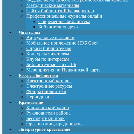
Методические материалы
Сайты библиотек Р Башкоростан
Профессиональные журналы онлайн
Современная библиотека
Библиотечное дело
Читателям
Виртуальные выставки
Мобильное приложение НЭБ Свет
Спроси библиотекаря
Конкурсы читателям
Клубы по интересам
Библиотечные сайты РБ
Мероприятия по Пушкинской карте
Ресурсы библиотеки
Электронный каталог
Электронные ресурсы
Фонды библиотеки
Периодика
Краеведение
Калтасинский район
Руководители района
Бессмертный полк
Организации, предприятия
Литературное краеведение