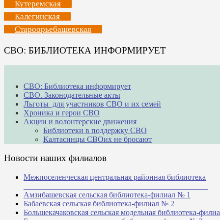
Кутеремская
Калегинская
Староорьебашевская
СВО: БИБЛИОТЕКА ИНФОРМИРУЕТ
СВО: Библиотека информирует
СВО. Законодательные акты
Льготы для участников СВО и их семей
Хроника и герои СВО
Акции и волонтерские движения
Библиотеки в поддержку СВО
Калтасинцы СВОих не бросают
Новости наших филиалов
Межпоселенческая центральная районная библиотека
_______________________________________________
Амзибашевская сельская библиотека-филиал № 1
Бабаевская сельская библиотека-филиал № 2
Большекачаковская сельская модельная библиотека-фили