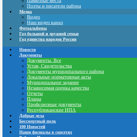
Памятные места
Поэты и писатели района
Медиа
Видео
Наш видео канал
Фотоальбомы
Год большой и дружной семьи
Год единства народов России
Новости
Документы
Документы. Все
Устав, Свидетельства
Документы муниципального района
Локальные нормативные акты
Муниципальное задание
Независимая оценка качества
Отчеты
Планы
Профсоюзные документы
Республиканские НПА
Добрые дела
Бессмертный полк
100 Новостей
Наши филиалы в соцсетях