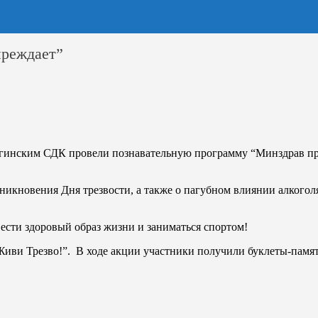
преждает”
алегинским СДК провели познавательную программу “Минздрав 
икновения Дня трезвости, а также о пагубном влиянии алкоголя
ести здоровый образ жизни и заниматься спортом!
иви Трезво!”. В ходе акции участники получили буклеты-памят