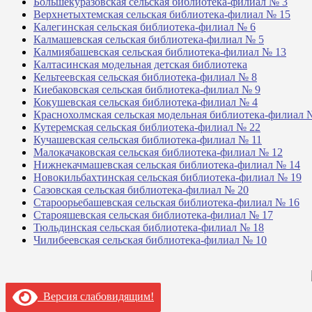
Большекуразовская сельская библиотека-филиал № 3
Верхнетыхтемская сельская библиотека-филиал № 15
Калегинская сельская библиотека-филиал № 6
Калмашевская сельская библиотека-филиал № 5
Калмиябашевская сельская библиотека-филиал № 13
Калтасинская модельная детская библиотека
Кельтеевская сельская библиотека-филиал № 8
Киебаковская сельская библиотека-филиал № 9
Кокушевская сельская библиотека-филиал № 4
Краснохолмская сельская модельная библиотека-филиал 
Кутеремская сельская библиотека-филиал № 22
Кучашевская сельская библиотека-филиал № 11
Малокачаковская сельская библиотека-филиал № 12
Нижнекачмашевская сельская библиотека-филиал № 14
Новокильбахтинская сельская библиотека-филиал № 19
Сазовская сельская библиотека-филиал № 20
Староорьебашевская сельская библиотека-филиал № 16
Старояшевская сельская библиотека-филиал № 17
Тюльдинская сельская библиотека-филиал № 18
Чилибеевская сельская библиотека-филиал № 10
Версия слабовидящим!