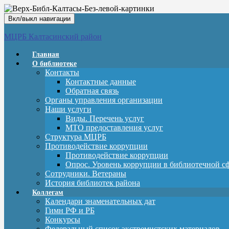
Вкл/выкл навигации
МЦРБ Калтасинский район
Главная
О библиотеке
Контакты
Контактные данные
Обратная связь
Органы управления организации
Наши услуги
Виды. Перечень услуг
МТО предоставления услуг
Структура МЦРБ
Противодействие коррупции
Противодействие коррупции
Опрос. Уровень коррупции в библиотечной с
Сотрудники. Ветераны
История библиотек района
Коллегам
Календари знаменательных дат
Гимн РФ и РБ
Конкурсы
Федеральный список экстремистских материалов