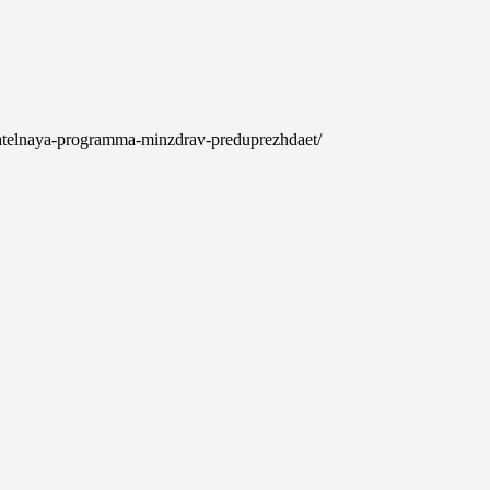
vatelnaya-programma-minzdrav-preduprezhdaet/