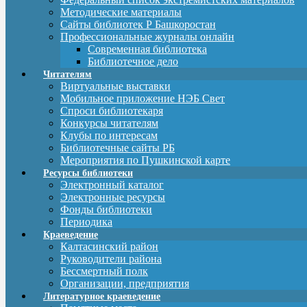
Методические материалы
Сайты библиотек Р Башкоростан
Профессиональные журналы онлайн
Современная библиотека
Библиотечное дело
Читателям
Виртуальные выставки
Мобильное приложение НЭБ Свет
Спроси библиотекаря
Конкурсы читателям
Клубы по интересам
Библиотечные сайты РБ
Мероприятия по Пушкинской карте
Ресурсы библиотеки
Электронный каталог
Электронные ресурсы
Фонды библиотеки
Периодика
Краеведение
Калтасинский район
Руководители района
Бессмертный полк
Организации, предприятия
Литературное краеведение