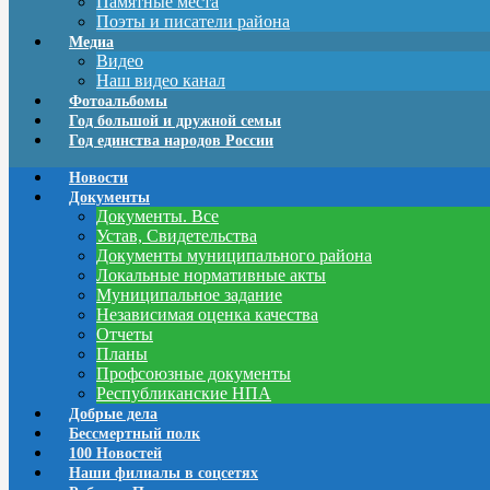
Памятные места
Поэты и писатели района
Медиа
Видео
Наш видео канал
Фотоальбомы
Год большой и дружной семьи
Год единства народов России
Новости
Документы
Документы. Все
Устав, Свидетельства
Документы муниципального района
Локальные нормативные акты
Муниципальное задание
Независимая оценка качества
Отчеты
Планы
Профсоюзные документы
Республиканские НПА
Добрые дела
Бессмертный полк
100 Новостей
Наши филиалы в соцсетях