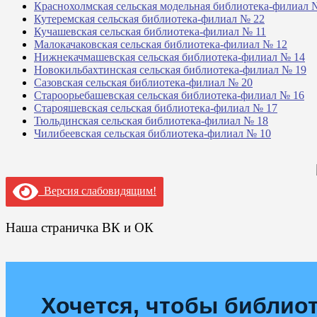
Краснохолмская сельская модельная библиотека-филиал 
Кутеремская сельская библиотека-филиал № 22
Кучашевская сельская библиотека-филиал № 11
Малокачаковская сельская библиотека-филиал № 12
Нижнекачмашевская сельская библиотека-филиал № 14
Новокильбахтинская сельская библиотека-филиал № 19
Сазовская сельская библиотека-филиал № 20
Староорьебашевская сельская библиотека-филиал № 16
Старояшевская сельская библиотека-филиал № 17
Тюльдинская сельская библиотека-филиал № 18
Чилибеевская сельская библиотека-филиал № 10
Версия слабовидящим!
Наша страничка ВК и ОК
Хочется, чтобы библиот