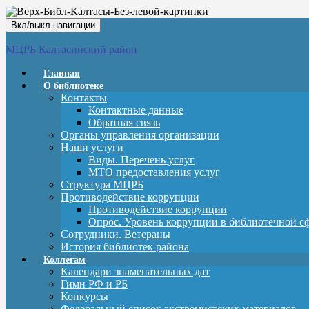
Вкл/выкл навигации
МЦРБ Калтасинский район
Главная
О библиотеке
Контакты
Контактные данные
Обратная связь
Органы управления организации
Наши услуги
Виды. Перечень услуг
МТО предоставления услуг
Структура МЦРБ
Противодействие коррупции
Противодействие коррупции
Опрос. Уровень коррупции в библиотечной с
Сотрудники. Ветераны
История библиотек района
Коллегам
Календари знаменательных дат
Гимн РФ и РБ
Конкурсы
Федеральный список экстремистских материалов