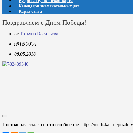
Рубрика Пушкинская карта
Календари знаменательных дат
Карта сайта
Поздравляем с Днем Победы!
от
Татьяна Васильева
08.05.2018
08.05.2018
Постоянная ссылка на это сообщение:
https://mcrb-kalt.ru/pozdr