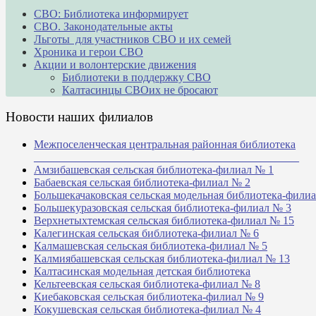
СВО: Библиотека информирует
СВО. Законодательные акты
Льготы для участников СВО и их семей
Хроника и герои СВО
Акции и волонтерские движения
Библиотеки в поддержку СВО
Калтасинцы СВОих не бросают
Новости наших филиалов
Межпоселенческая центральная районная библиотека
_______________________________________________
Амзибашевская сельская библиотека-филиал № 1
Бабаевская сельская библиотека-филиал № 2
Большекачаковская сельская модельная библиотека-фили
Большекуразовская сельская библиотека-филиал № 3
Верхнетыхтемская сельская библиотека-филиал № 15
Калегинская сельская библиотека-филиал № 6
Калмашевская сельская библиотека-филиал № 5
Калмиябашевская сельская библиотека-филиал № 13
Калтасинская модельная детская библиотека
Кельтеевская сельская библиотека-филиал № 8
Киебаковская сельская библиотека-филиал № 9
Кокушевская сельская библиотека-филиал № 4