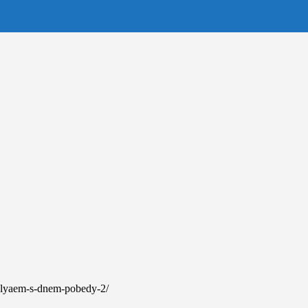
avlyaem-s-dnem-pobedy-2/