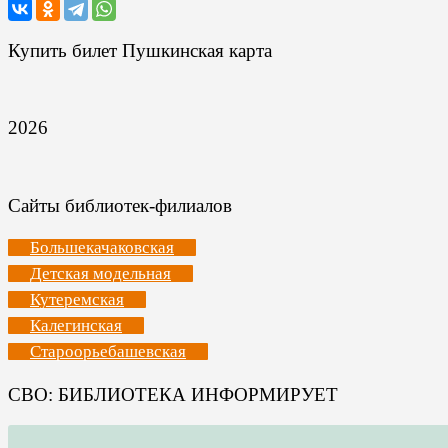
Купить билет Пушкинская карта
2026
Сайты библиотек-филиалов
Большекачаковская
Детская модельная
Кутеремская
Калегинская
Староорьебашевская
СВО: БИБЛИОТЕКА ИНФОРМИРУЕТ