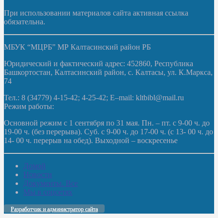
При использовании материалов сайта активная ссылка
обязательна.
МБУК “МЦРБ” МР Калтасинский район РБ
Юридический и фактический адрес: 452860, Республика
Башкортостан, Калтасинский район, с. Калтасы, ул. К.Маркса,
74
Тел.: 8 (34779) 4-15-42; 4-25-42; E–mail: kltbibl@mail.ru
Режим работы:
Основной режим с 1 сентября по 31 мая. Пн. – пт. с 9-00 ч. до
19-00 ч. (без перерыва). Суб. с 9-00 ч. до 17-00 ч. (с 13- 00 ч. до
14- 00 ч. перерыв на обед). Выходной – воскресенье
Домой
Новости
Документы. Все
Мы в соцсетях
Разработчик и администратор сайта