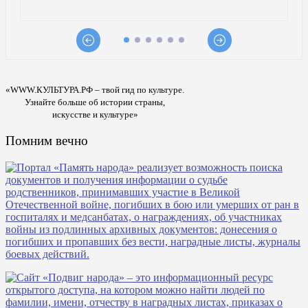
«WWW.КУЛЬТУРА.РФ – твой гид по культуре.
Узнайте больше об истории страны,
искусстве и культуре»
Помним вечно