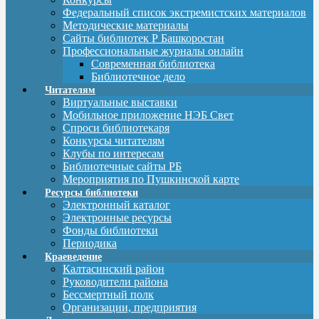
Федеральный список экстремистских материалов
Методические материалы
Сайты библиотек Р Башкоростан
Профессиональные журналы онлайн
Современная библиотека
Библиотечное дело
Читателям
Виртуальные выставки
Мобильное приложение НЭБ Свет
Спроси библиотекаря
Конкурсы читателям
Клубы по интересам
Библиотечные сайты РБ
Мероприятия по Пушкинской карте
Ресурсы библиотеки
Электронный каталог
Электронные ресурсы
Фонды библиотеки
Периодика
Краеведение
Калтасинский район
Руководители района
Бессмертный полк
Организации, предприятия