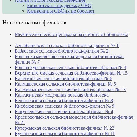
Библиотеки в поддержку СВО
Калтасинцы СВОих не бросают
Новости наших филиалов
Межпоселенческая центральная районная библиотека
_______________________________________________
Амзибашевская сельская библиотека-филиал № 1
Бабаевская сельская библиотека-филиал № 2
Большекачаковская сельская модельная библиотека-
филиал № 7
Большекуразовская сельская библиотека-филиал № 3
Верхнетыхтемская сельская библиотека-филиал № 15
Калегинская сельская библиотека-филиал № 6
Калмашевская сельская библиотека-филиал № 5
Калмиябашевская сельская библиотека-филиал № 13
Калтасинская модельная детская библиотека
Кельтеевская сельская библиотека-филиал № 8
Киебаковская сельская библиотека-филиал № 9
Кокушевская сельская библиотека-филиал № 4
Краснохолмская сельская модельная библиотека-филиал
№ 21
Кутеремская сельская библиотека-филиал № 22
Кучашевская сельская библиотека-филиал № 11