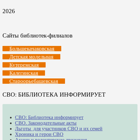
2026
Сайты библиотек-филиалов
Большекачаковская
Детская модельная
Кутеремская
Калегинская
Староорьебашевская
СВО: БИБЛИОТЕКА ИНФОРМИРУЕТ
СВО: Библиотека информирует
СВО. Законодательные акты
Льготы для участников СВО и их семей
Хроника и герои СВО
Акции и волонтерские движения