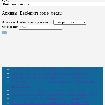
Архивы. Выберите год и месяц
Архивы. Выберите год и месяц
Search for:
Межпоселенческая центральная районная библиотека
Амзибашевская сельская библиотека-филиал № 1
Бабаевская сельская библиотека-филиал № 2
Большекачаковская сельская модельная библиотека-
филиал № 7
Большекуразовская сельская библиотека-филиал № 3
Верхнетыхтемская сельская библиотека-филиал № 15
Калегинская сельская библиотека-филиал № 6
Калмашевская сельская библиотека-филиал № 5