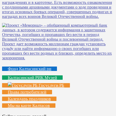
Фонд Калтасинский рн
Калтасинский РИК Музей
Госуслуги РБ
Права потребителей
Календарь праздников
Мы на карте Калтасов