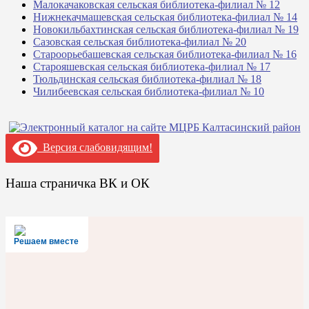
Малокачаковская сельская библиотека-филиал № 12
Нижнекачмашевская сельская библиотека-филиал № 14
Новокильбахтинская сельская библиотека-филиал № 19
Сазовская сельская библиотека-филиал № 20
Староорьебашевская сельская библиотека-филиал № 16
Старояшевская сельская библиотека-филиал № 17
Тюльдинская сельская библиотека-филиал № 18
Чилибеевская сельская библиотека-филиал № 10
Версия слабовидящим!
Наша страничка ВК и ОК
Решаем вместе