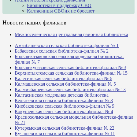
Библиотеки в поддержку СВО
Калтасинцы СВОих не бросают
Новости наших филиалов
Межпоселенческая центральная районная библиотека
_______________________________________________
Амзибашевская сельская библиотека-филиал № 1
Бабаевская сельская библиотека-филиал № 2
Большекачаковская сельская модельная библиотека-
филиал № 7
Большекуразовская сельская библиотека-филиал № 3
Верхнетыхтемская сельская библиотека-филиал № 15
Калегинская сельская библиотека-филиал № 6
Калмашевская сельская библиотека-филиал № 5
Калмиябашевская сельская библиотека-филиал № 13
Калтасинская модельная детская библиотека
Кельтеевская сельская библиотека-филиал № 8
Киебаковская сельская библиотека-филиал № 9
Кокушевская сельская библиотека-филиал № 4
Краснохолмская сельская модельная библиотека-филиал
№ 21
Кутеремская сельская библиотека-филиал № 22
Кучашевская сельская библиотека-филиал № 11