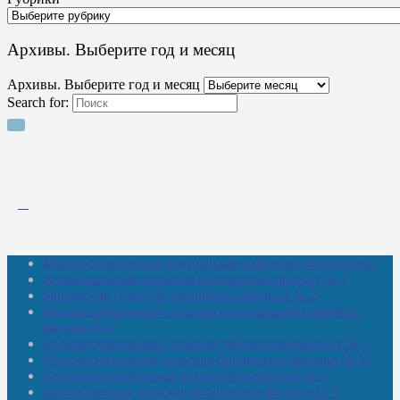
Архивы. Выберите год и месяц
Архивы. Выберите год и месяц
Search for:
Межпоселенческая центральная районная библиотека
Амзибашевская сельская библиотека-филиал № 1
Бабаевская сельская библиотека-филиал № 2
Большекачаковская сельская модельная библиотека-
филиал № 7
Большекуразовская сельская библиотека-филиал № 3
Верхнетыхтемская сельская библиотека-филиал № 15
Калегинская сельская библиотека-филиал № 6
Калмашевская сельская библиотека-филиал № 5