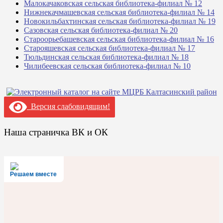
Малокачаковская сельская библиотека-филиал № 12
Нижнекачмашевская сельская библиотека-филиал № 14
Новокильбахтинская сельская библиотека-филиал № 19
Сазовская сельская библиотека-филиал № 20
Староорьебашевская сельская библиотека-филиал № 16
Старояшевская сельская библиотека-филиал № 17
Тюльдинская сельская библиотека-филиал № 18
Чилибеевская сельская библиотека-филиал № 10
Версия слабовидящим!
Наша страничка ВК и ОК
Решаем вместе