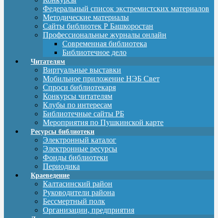
Федеральный список экстремистских материалов
Методические материалы
Сайты библиотек Р Башкоростан
Профессиональные журналы онлайн
Современная библиотека
Библиотечное дело
Читателям
Виртуальные выставки
Мобильное приложение НЭБ Свет
Спроси библиотекаря
Конкурсы читателям
Клубы по интересам
Библиотечные сайты РБ
Мероприятия по Пушкинской карте
Ресурсы библиотеки
Электронный каталог
Электронные ресурсы
Фонды библиотеки
Периодика
Краеведение
Калтасинский район
Руководители района
Бессмертный полк
Организации, предприятия