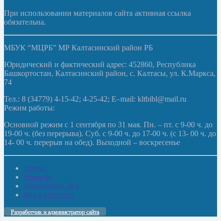
При использовании материалов сайта активная ссылка
обязательна.
МБУК “МЦРБ” МР Калтасинский район РБ
Юридический и фактический адрес: 452860, Республика
Башкортостан, Калтасинский район, с. Калтасы, ул. К.Маркса,
74
Тел.: 8 (34779) 4-15-42; 4-25-42; E–mail: kltbibl@mail.ru
Режим работы:
Основной режим с 1 сентября по 31 мая. Пн. – пт. с 9-00 ч. до
19-00 ч. (без перерыва). Суб. с 9-00 ч. до 17-00 ч. (с 13- 00 ч. до
14- 00 ч. перерыв на обед). Выходной – воскресенье
Домой
Новости
Документы. Все
Мы в соцсетях
Разработчик и администратор сайта