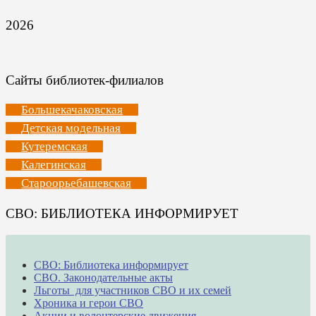
2026
Сайты библиотек-филиалов
Большекачаковская
Детская модельная
Кутеремская
Калегинская
Староорьебашевская
СВО: БИБЛИОТЕКА ИНФОРМИРУЕТ
СВО: Библиотека информирует
СВО. Законодательные акты
Льготы для участников СВО и их семей
Хроника и герои СВО
Акции и волонтерские движения