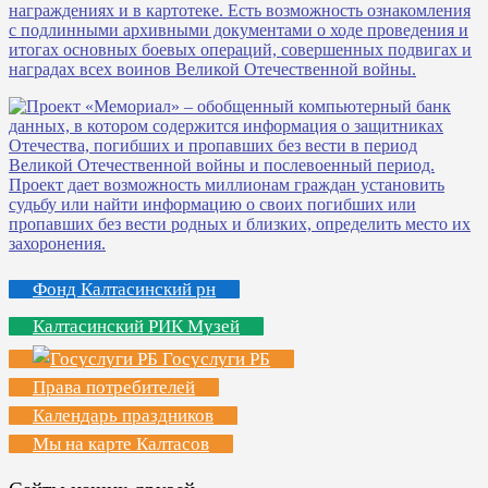
Фонд Калтасинский рн
Калтасинский РИК Музей
Госуслуги РБ
Права потребителей
Календарь праздников
Мы на карте Калтасов