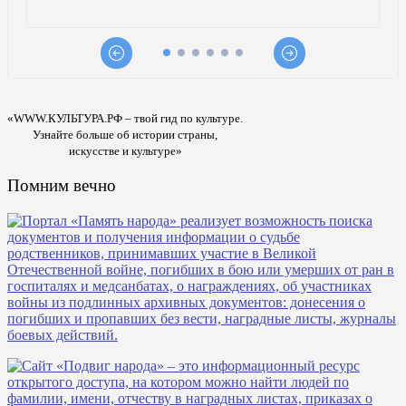
«WWW.КУЛЬТУРА.РФ – твой гид по культуре.
Узнайте больше об истории страны,
искусстве и культуре»
Помним вечно