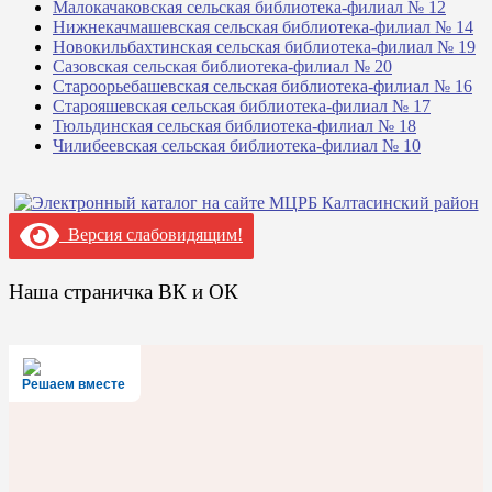
Малокачаковская сельская библиотека-филиал № 12
Нижнекачмашевская сельская библиотека-филиал № 14
Новокильбахтинская сельская библиотека-филиал № 19
Сазовская сельская библиотека-филиал № 20
Староорьебашевская сельская библиотека-филиал № 16
Старояшевская сельская библиотека-филиал № 17
Тюльдинская сельская библиотека-филиал № 18
Чилибеевская сельская библиотека-филиал № 10
Версия слабовидящим!
Наша страничка ВК и ОК
Решаем вместе