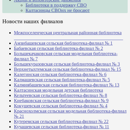
Библиотеки в поддержку СВО
Калтасинцы СВОих не бросают
Новости наших филиалов
Межпоселенческая центральная районная библиотека
_______________________________________________
Амзибашевская сельская библиотека-филиал № 1
Бабаевская сельская библиотека-филиал № 2
Большекачаковская сельская модельная библиотека-
филиал № 7
Большекуразовская сельская библиотека-филиал № 3
Верхнетыхтемская сельская библиотека-филиал № 15
Калегинская сельская библиотека-филиал № 6
Калмашевская сельская библиотека-филиал № 5
Калмиябашевская сельская библиотека-филиал № 13
Калтасинская модельная детская библиотека
Кельтеевская сельская библиотека-филиал № 8
Киебаковская сельская библиотека-филиал № 9
Кокушевская сельская библиотека-филиал № 4
Краснохолмская сельская модельная библиотека-филиал
№ 21
Кутеремская сельская библиотека-филиал № 22
Кучашевская сельская библиотека-филиал № 11