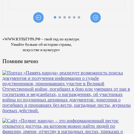
«WWW.КУЛЬТУРА.РФ – твой гид по культуре.
Узнайте больше об истории страны,
искусстве и культуре»
Помним вечно