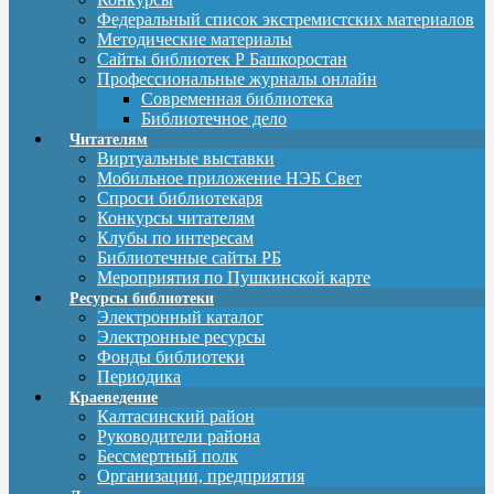
Федеральный список экстремистских материалов
Методические материалы
Сайты библиотек Р Башкоростан
Профессиональные журналы онлайн
Современная библиотека
Библиотечное дело
Читателям
Виртуальные выставки
Мобильное приложение НЭБ Свет
Спроси библиотекаря
Конкурсы читателям
Клубы по интересам
Библиотечные сайты РБ
Мероприятия по Пушкинской карте
Ресурсы библиотеки
Электронный каталог
Электронные ресурсы
Фонды библиотеки
Периодика
Краеведение
Калтасинский район
Руководители района
Бессмертный полк
Организации, предприятия