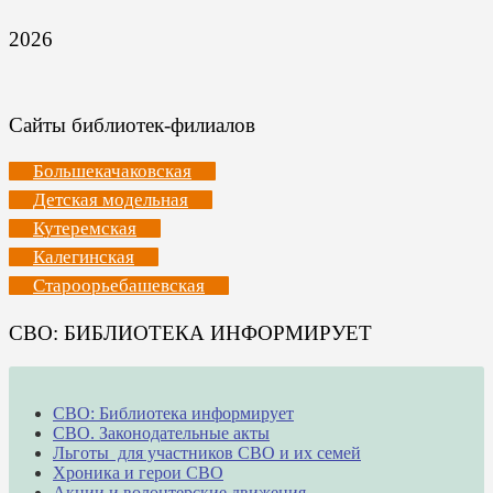
2026
Сайты библиотек-филиалов
Большекачаковская
Детская модельная
Кутеремская
Калегинская
Староорьебашевская
СВО: БИБЛИОТЕКА ИНФОРМИРУЕТ
СВО: Библиотека информирует
СВО. Законодательные акты
Льготы для участников СВО и их семей
Хроника и герои СВО
Акции и волонтерские движения