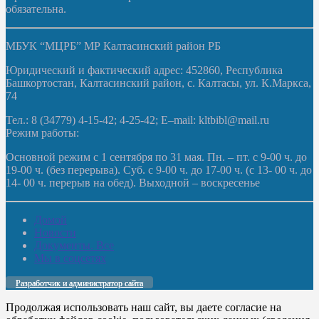
обязательна.
МБУК “МЦРБ” МР Калтасинский район РБ
Юридический и фактический адрес: 452860, Республика
Башкортостан, Калтасинский район, с. Калтасы, ул. К.Маркса,
74
Тел.: 8 (34779) 4-15-42; 4-25-42; E–mail: kltbibl@mail.ru
Режим работы:
Основной режим с 1 сентября по 31 мая. Пн. – пт. с 9-00 ч. до
19-00 ч. (без перерыва). Суб. с 9-00 ч. до 17-00 ч. (с 13- 00 ч. до
14- 00 ч. перерыв на обед). Выходной – воскресенье
Домой
Новости
Документы. Все
Мы в соцсетях
Разработчик и администратор сайта
Продолжая использовать наш сайт, вы даете согласие на