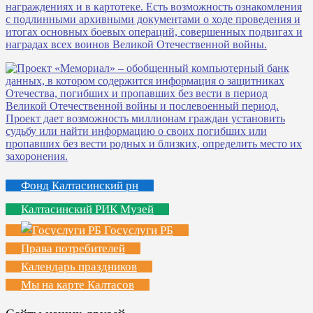
Фонд Калтасинский рн
Калтасинский РИК Музей
Госуслуги РБ
Права потребителей
Календарь праздников
Мы на карте Калтасов