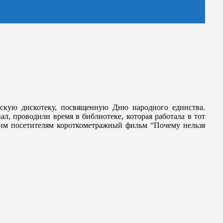
ескую дискотеку, посвященную Дню народного единства.
л, проводили время в библиотеке, которая работала в тот
оим посетителям короткометражный фильм “Почему нельзя