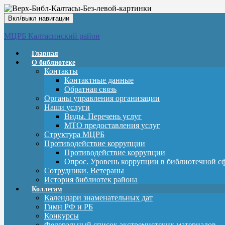
Вкл/выкл навигации
МЦРБ Калтасинский район
Главная
О библиотеке
Контакты
Контактные данные
Обратная связь
Органы управления организации
Наши услуги
Виды. Перечень услуг
МТО предоставления услуг
Структура МЦРБ
Противодействие коррупции
Противодействие коррупции
Опрос. Уровень коррупции в библиотечной с
Сотрудники. Ветераны
История библиотек района
Коллегам
Календари знаменательных дат
Гимн РФ и РБ
Конкурсы
Федеральный список экстремистских материалов