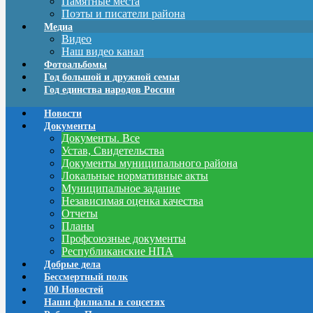
Памятные места
Поэты и писатели района
Медиа
Видео
Наш видео канал
Фотоальбомы
Год большой и дружной семьи
Год единства народов России
Новости
Документы
Документы. Все
Устав, Свидетельства
Документы муниципального района
Локальные нормативные акты
Муниципальное задание
Независимая оценка качества
Отчеты
Планы
Профсоюзные документы
Республиканские НПА
Добрые дела
Бессмертный полк
100 Новостей
Наши филиалы в соцсетях