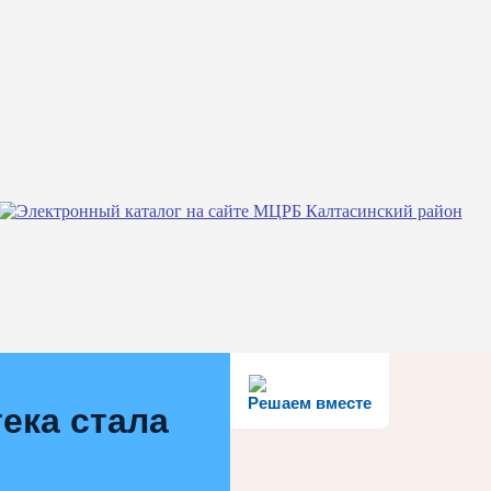
Решаем вместе
ека стала