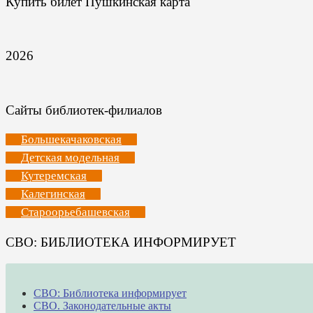
Купить билет Пушкинская карта
2026
Сайты библиотек-филиалов
Большекачаковская
Детская модельная
Кутеремская
Калегинская
Староорьебашевская
СВО: БИБЛИОТЕКА ИНФОРМИРУЕТ
СВО: Библиотека информирует
СВО. Законодательные акты