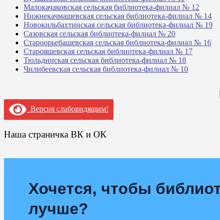
Малокачаковская сельская библиотека-филиал № 12
Нижнекачмашевская сельская библиотека-филиал № 14
Новокильбахтинская сельская библиотека-филиал № 19
Сазовская сельская библиотека-филиал № 20
Староорьебашевская сельская библиотека-филиал № 16
Старояшевская сельская библиотека-филиал № 17
Тюльдинская сельская библиотека-филиал № 18
Чилибеевская сельская библиотека-филиал № 10
Версия слабовидящим!
Наша страничка ВК и ОК
Хочется, чтобы библиот
лучше?