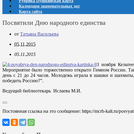
Рубрика Пушкинская карта
Календари знаменательных дат
Карта сайта
Посвятили Дню народного единства
от
Татьяна Васильева
05.11.2015
05.11.2015
3 ноября Кельте
Мероприятие было торжественно открыто Гимном России. Танц
день с 21 до 24 часов. Молодежь играла в шашки и шахматы
победить Россию?”.
Ведущий библиотекарь Ислаева М.И.
Постоянная ссылка на это сообщение:
https://mcrb-kalt.ru/posvya