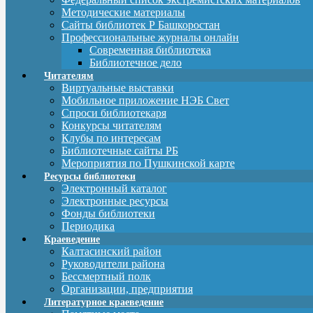
Методические материалы
Сайты библиотек Р Башкоростан
Профессиональные журналы онлайн
Современная библиотека
Библиотечное дело
Читателям
Виртуальные выставки
Мобильное приложение НЭБ Свет
Спроси библиотекаря
Конкурсы читателям
Клубы по интересам
Библиотечные сайты РБ
Мероприятия по Пушкинской карте
Ресурсы библиотеки
Электронный каталог
Электронные ресурсы
Фонды библиотеки
Периодика
Краеведение
Калтасинский район
Руководители района
Бессмертный полк
Организации, предприятия
Литературное краеведение