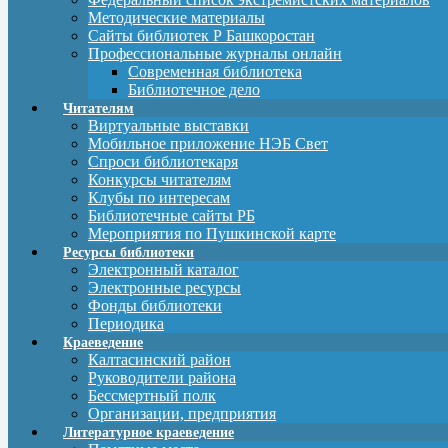
Методические материалы
Сайты библиотек Р Башкоростан
Профессиональные журналы онлайн
Современная библиотека
Библиотечное дело
Читателям
Виртуальные выставки
Мобильное приложение НЭБ Свет
Спроси библиотекаря
Конкурсы читателям
Клубы по интересам
Библиотечные сайты РБ
Мероприятия по Пушкинской карте
Ресурсы библиотеки
Электронный каталог
Электронные ресурсы
Фонды библиотеки
Периодика
Краеведение
Калтасинский район
Руководители района
Бессмертный полк
Организации, предприятия
Литературное краеведение