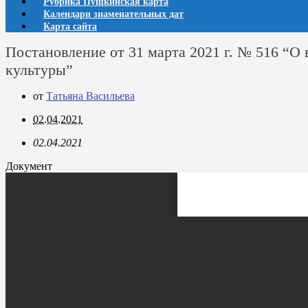
Рубрика Пушкинская карта
Календари знаменательных дат
Карта сайта
Постановление от 31 марта 2021 г. № 516 “О
культуры”
от
Татьяна Васильева
02.04.2021
02.04.2021
Документ