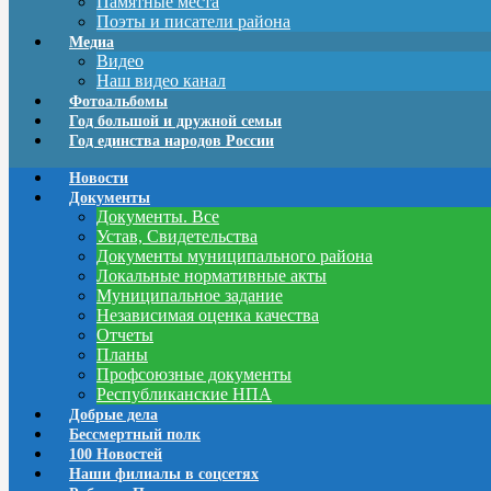
Памятные места
Поэты и писатели района
Медиа
Видео
Наш видео канал
Фотоальбомы
Год большой и дружной семьи
Год единства народов России
Новости
Документы
Документы. Все
Устав, Свидетельства
Документы муниципального района
Локальные нормативные акты
Муниципальное задание
Независимая оценка качества
Отчеты
Планы
Профсоюзные документы
Республиканские НПА
Добрые дела
Бессмертный полк
100 Новостей
Наши филиалы в соцсетях