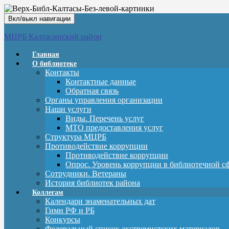
Вкл/выкл навигации
МЦРБ Калтасинский район
Главная
О библиотеке
Контакты
Контактные данные
Обратная связь
Органы управления организации
Наши услуги
Виды. Перечень услуг
МТО предоставления услуг
Структура МЦРБ
Противодействие коррупции
Противодействие коррупции
Опрос. Уровень коррупции в библиотечной с
Сотрудники. Ветераны
История библиотек района
Коллегам
Календари знаменательных дат
Гимн РФ и РБ
Конкурсы
Федеральный список экстремистских материалов