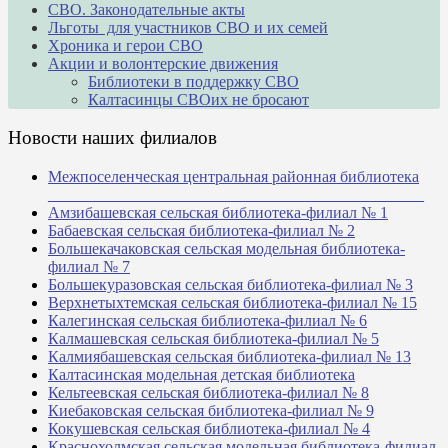
СВО. Законодательные акты
Льготы для участников СВО и их семей
Хроника и герои СВО
Акции и волонтерские движения
Библиотеки в поддержку СВО
Калтасинцы СВОих не бросают
Новости наших филиалов
Межпоселенческая центральная районная библиотека
_______________________________________________
Амзибашевская сельская библиотека-филиал № 1
Бабаевская сельская библиотека-филиал № 2
Большекачаковская сельская модельная библиотека-
филиал № 7
Большекуразовская сельская библиотека-филиал № 3
Верхнетыхтемская сельская библиотека-филиал № 15
Калегинская сельская библиотека-филиал № 6
Калмашевская сельская библиотека-филиал № 5
Калмиябашевская сельская библиотека-филиал № 13
Калтасинская модельная детская библиотека
Кельтеевская сельская библиотека-филиал № 8
Киебаковская сельская библиотека-филиал № 9
Кокушевская сельская библиотека-филиал № 4
Краснохолмская сельская модельная библиотека-филиал