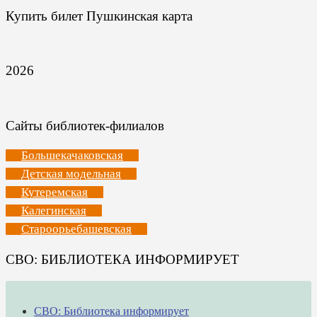
Купить билет Пушкинская карта
2026
Сайты библиотек-филиалов
Большекачаковская
Детская модельная
Кутеремская
Калегинская
Староорьебашевская
СВО: БИБЛИОТЕКА ИНФОРМИРУЕТ
СВО: Библиотека информирует