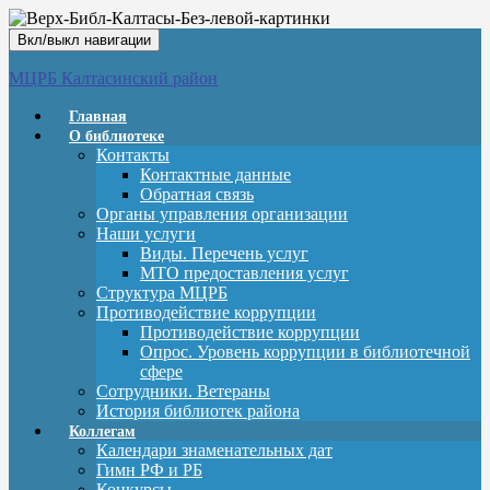
Вкл/выкл навигации
МЦРБ Калтасинский район
Главная
О библиотеке
Контакты
Контактные данные
Обратная связь
Органы управления организации
Наши услуги
Виды. Перечень услуг
МТО предоставления услуг
Структура МЦРБ
Противодействие коррупции
Противодействие коррупции
Опрос. Уровень коррупции в библиотечной
сфере
Сотрудники. Ветераны
История библиотек района
Коллегам
Календари знаменательных дат
Гимн РФ и РБ
Конкурсы