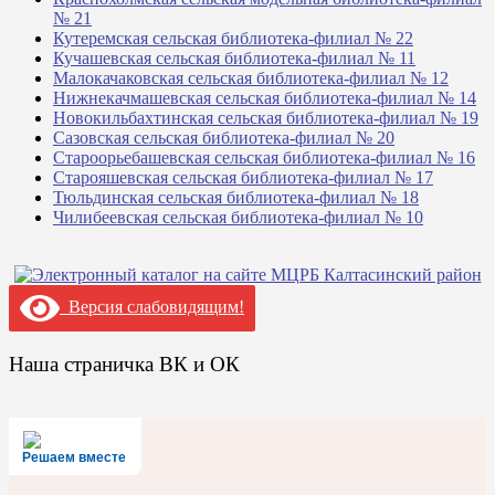
№ 21
Кутеремская сельская библиотека-филиал № 22
Кучашевская сельская библиотека-филиал № 11
Малокачаковская сельская библиотека-филиал № 12
Нижнекачмашевская сельская библиотека-филиал № 14
Новокильбахтинская сельская библиотека-филиал № 19
Сазовская сельская библиотека-филиал № 20
Староорьебашевская сельская библиотека-филиал № 16
Старояшевская сельская библиотека-филиал № 17
Тюльдинская сельская библиотека-филиал № 18
Чилибеевская сельская библиотека-филиал № 10
Версия слабовидящим!
Наша страничка ВК и ОК
Решаем вместе