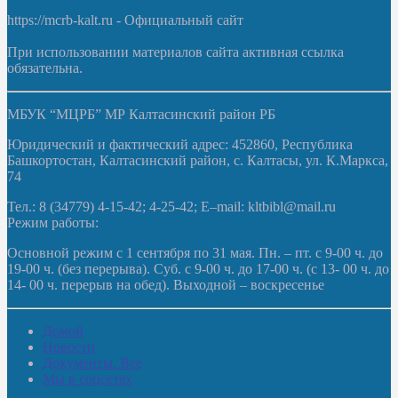
https://mcrb-kalt.ru - Официальный сайт
При использовании материалов сайта активная ссылка
обязательна.
МБУК “МЦРБ” МР Калтасинский район РБ
Юридический и фактический адрес: 452860, Республика
Башкортостан, Калтасинский район, с. Калтасы, ул. К.Маркса,
74
Тел.: 8 (34779) 4-15-42; 4-25-42; E–mail: kltbibl@mail.ru
Режим работы:
Основной режим с 1 сентября по 31 мая. Пн. – пт. с 9-00 ч. до
19-00 ч. (без перерыва). Суб. с 9-00 ч. до 17-00 ч. (с 13- 00 ч. до
14- 00 ч. перерыв на обед). Выходной – воскресенье
Домой
Новости
Документы. Все
Мы в соцсетях