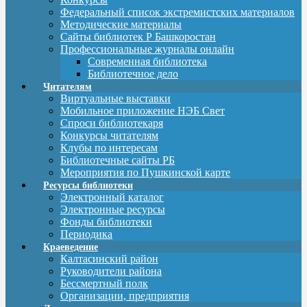
Федеральный список экстремистских материалов
Методические материалы
Сайты библиотек Р Башкоростан
Профессиональные журналы онлайн
Современная библиотека
Библиотечное дело
Читателям
Виртуальные выставки
Мобильное приложение НЭБ Свет
Спроси библиотекаря
Конкурсы читателям
Клубы по интересам
Библиотечные сайты РБ
Мероприятия по Пушкинской карте
Ресурсы библиотеки
Электронный каталог
Электронные ресурсы
Фонды библиотеки
Периодика
Краеведение
Калтасинский район
Руководители района
Бессмертный полк
Организации, предприятия