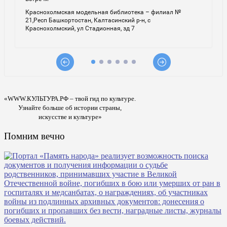
«WWW.КУЛЬТУРА.РФ – твой гид по культуре.
Узнайте больше об истории страны,
искусстве и культуре»
Помним вечно