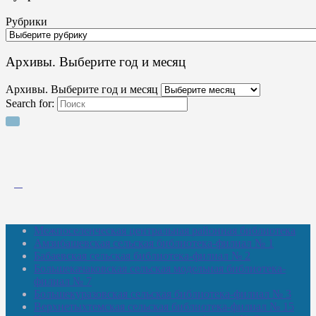
Рубрики
Архивы. Выберите год и месяц
Архивы. Выберите год и месяц
Search for:
Межпоселенческая центральная районная библиотека
Амзибашевская сельская библиотека-филиал № 1
Бабаевская сельская библиотека-филиал № 2
Большекачаковская сельская модельная библиотека-
филиал № 7
Большекуразовская сельская библиотека-филиал № 3
Верхнетыхтемская сельская библиотека-филиал № 15