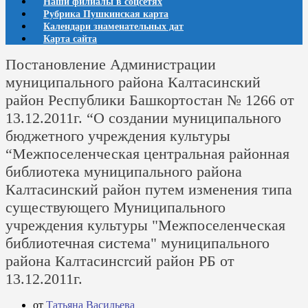
Наши филиалы в соцсетях
Рубрика Пушкинская карта
Календари знаменательных дат
Карта сайта
Постановление Администрации
муниципального района Калтасинский
район Республики Башкортостан № 1266 от
13.12.2011г. “О создании муниципального
бюджетного учреждения культуры
“Межпоселенческая центральная районная
библиотекa муниципального района
Калтасинский район путем изменения типа
существующего Муниципального
учреждения культуры "Межпоселенческая
библиотечная система" муниципального
района Калтасинсrсий район РБ от
13.12.2011г.
от
Татьяна Васильева