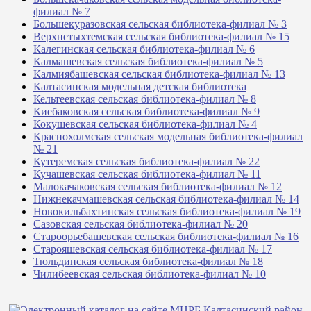
филиал № 7
Большекуразовская сельская библиотека-филиал № 3
Верхнетыхтемская сельская библиотека-филиал № 15
Калегинская сельская библиотека-филиал № 6
Калмашевская сельская библиотека-филиал № 5
Калмиябашевская сельская библиотека-филиал № 13
Калтасинская модельная детская библиотека
Кельтеевская сельская библиотека-филиал № 8
Киебаковская сельская библиотека-филиал № 9
Кокушевская сельская библиотека-филиал № 4
Краснохолмская сельская модельная библиотека-филиал
№ 21
Кутеремская сельская библиотека-филиал № 22
Кучашевская сельская библиотека-филиал № 11
Малокачаковская сельская библиотека-филиал № 12
Нижнекачмашевская сельская библиотека-филиал № 14
Новокильбахтинская сельская библиотека-филиал № 19
Сазовская сельская библиотека-филиал № 20
Староорьебашевская сельская библиотека-филиал № 16
Старояшевская сельская библиотека-филиал № 17
Тюльдинская сельская библиотека-филиал № 18
Чилибеевская сельская библиотека-филиал № 10