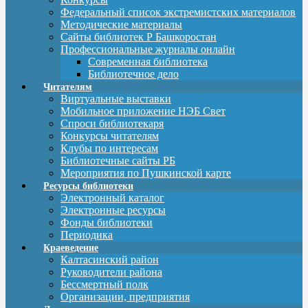
Федеральный список экстремистских материалов
Методические материалы
Сайты библиотек Р Башкоростан
Профессиональные журналы онлайн
Современная библиотека
Библиотечное дело
Читателям
Виртуальные выставки
Мобильное приложение НЭБ Свет
Спроси библиотекаря
Конкурсы читателям
Клубы по интересам
Библиотечные сайты РБ
Мероприятия по Пушкинской карте
Ресурсы библиотеки
Электронный каталог
Электронные ресурсы
Фонды библиотеки
Периодика
Краеведение
Калтасинский район
Руководители района
Бессмертный полк
Организации, предприятия