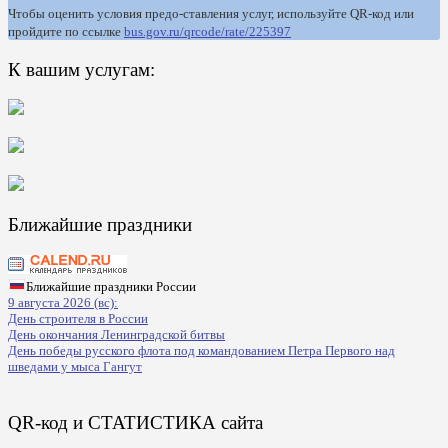
Чтобы оценить условия предо-ставления услуг, используйте QR-код или
пройдите по ссылке
bus.gov.ru/qrcode/rate/225397
К вашим услугам:
Ближайшие праздники
Ближайшие праздники России
9 августа 2026 (вс):
День строителя в России
День окончания Ленинградской битвы
День победы русского флота под командованием Петра Первого над
шведами у мыса Гангут
QR-код и СТАТИСТИКА сайта