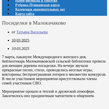
Наши филиалы в соцсетях
Рубрика Пушкинская карта
Календари знаменательных дат
Карта сайта
Посиделки в Малокачаково
от
Татьяна Васильева
10.03.2025
10.03.2025
7 марта, накануне Международного женского дня,
библиотекарь Малокачаковской сельской библиотеки провела
для женщин деревни посиделки. На вечере звучали
прекрасные песни, стихи, проводились веселые игры,
викторины, беспроигрышная лотерея и множество конкурсов.
В числе участников мероприятия присутствовали члены
семей участников СВО.
Мероприятие прошло в теплой и дружеской атмосфере.
Закончилось оно праздничным чаепитием и общением.