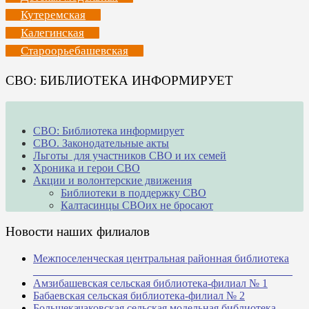
Кутеремская
Калегинская
Староорьебашевская
СВО: БИБЛИОТЕКА ИНФОРМИРУЕТ
СВО: Библиотека информирует
СВО. Законодательные акты
Льготы для участников СВО и их семей
Хроника и герои СВО
Акции и волонтерские движения
Библиотеки в поддержку СВО
Калтасинцы СВОих не бросают
Новости наших филиалов
Межпоселенческая центральная районная библиотека
_______________________________________________
Амзибашевская сельская библиотека-филиал № 1
Бабаевская сельская библиотека-филиал № 2
Большекачаковская сельская модельная библиотека-