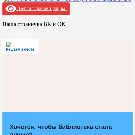
Версия слабовидящим!
Наша страничка ВК и ОК
Решаем вместе
Хочется, чтобы библиотека стала
лучше?