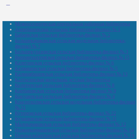
Межпоселенческая центральная районная библиотека
Амзибашевская сельская библиотека-филиал № 1
Бабаевская сельская библиотека-филиал № 2
Большекачаковская сельская модельная библиотека-
филиал № 7
Большекуразовская сельская библиотека-филиал № 3
Верхнетыхтемская сельская библиотека-филиал № 15
Калегинская сельская библиотека-филиал № 6
Калмашевская сельская библиотека-филиал № 5
Калмиябашевская сельская библиотека-филиал № 13
Калтасинская модельная детская библиотека
Кельтеевская сельская библиотека-филиал № 8
Киебаковская сельская библиотека-филиал № 9
Кокушевская сельская библиотека-филиал № 4
Краснохолмская сельская модельная библиотека-филиал
№ 21
Кутеремская сельская библиотека-филиал № 22
Кучашевская сельская библиотека-филиал № 11
Малокачаковская сельская библиотека-филиал № 12
Нижнекачмашевская сельская библиотека-филиал № 14
Новокильбахтинская сельская библиотека-филиал № 19