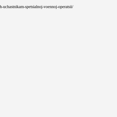
h-uchastnikam-spetsialnoj-voennoj-operatsii/