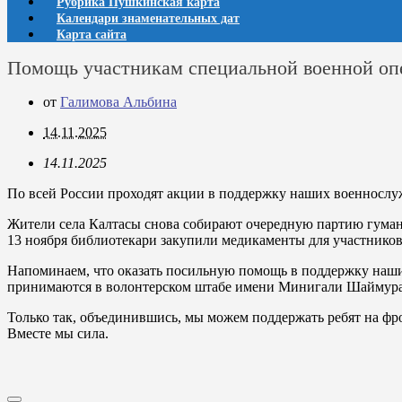
Рубрика Пушкинская карта
Календари знаменательных дат
Карта сайта
Помощь участникам специальной военной оп
от
Галимова Альбина
14.11.2025
14.11.2025
По всей России проходят акции в поддержку наших военнослу
Жители села Калтасы снова собирают очередную партию гуман
13 ноября библиотекари закупили медикаменты для участнико
Напоминаем, что оказать посильную помощь в поддержку наш
принимаются в волонтерском штабе имени Минигали Шаймуратов
Только так, объединившись, мы можем поддержать ребят на фр
Вместе мы сила.