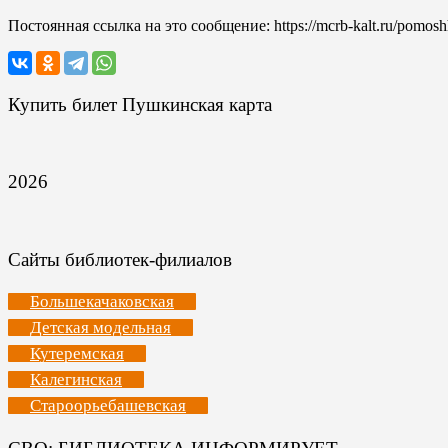
Постоянная ссылка на это сообщение:
https://mcrb-kalt.ru/pomosh
Купить билет Пушкинская карта
2026
Сайты библиотек-филиалов
Большекачаковская
Детская модельная
Кутеремская
Калегинская
Староорьебашевская