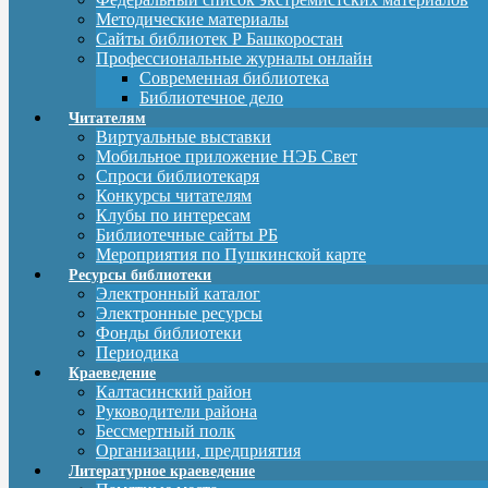
Методические материалы
Сайты библиотек Р Башкоростан
Профессиональные журналы онлайн
Современная библиотека
Библиотечное дело
Читателям
Виртуальные выставки
Мобильное приложение НЭБ Свет
Спроси библиотекаря
Конкурсы читателям
Клубы по интересам
Библиотечные сайты РБ
Мероприятия по Пушкинской карте
Ресурсы библиотеки
Электронный каталог
Электронные ресурсы
Фонды библиотеки
Периодика
Краеведение
Калтасинский район
Руководители района
Бессмертный полк
Организации, предприятия
Литературное краеведение