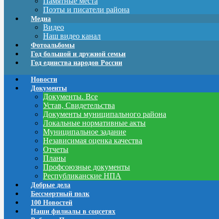
Памятные места
Поэты и писатели района
Медиа
Видео
Наш видео канал
Фотоальбомы
Год большой и дружной семьи
Год единства народов России
Новости
Документы
Документы. Все
Устав, Свидетельства
Документы муниципального района
Локальные нормативные акты
Муниципальное задание
Независимая оценка качества
Отчеты
Планы
Профсоюзные документы
Республиканские НПА
Добрые дела
Бессмертный полк
100 Новостей
Наши филиалы в соцсетях