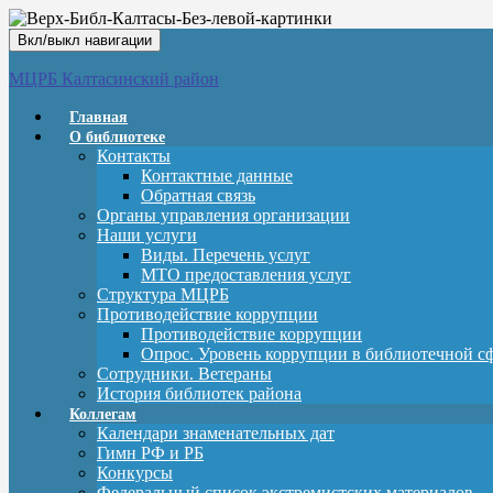
Вкл/выкл навигации
МЦРБ Калтасинский район
Главная
О библиотеке
Контакты
Контактные данные
Обратная связь
Органы управления организации
Наши услуги
Виды. Перечень услуг
МТО предоставления услуг
Структура МЦРБ
Противодействие коррупции
Противодействие коррупции
Опрос. Уровень коррупции в библиотечной с
Сотрудники. Ветераны
История библиотек района
Коллегам
Календари знаменательных дат
Гимн РФ и РБ
Конкурсы
Федеральный список экстремистских материалов